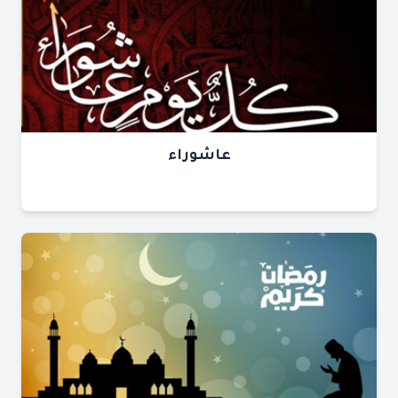
عاشوراء