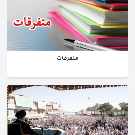
متفرقات