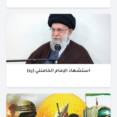
استشهاد الإمام الخامنئي (ره)