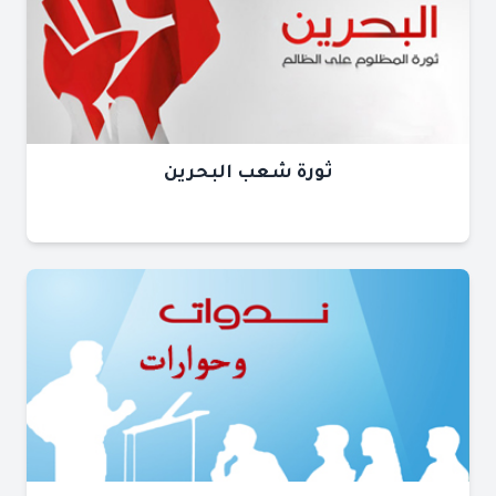
ثورة شعب البحرين