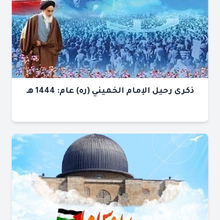
ذكرى رحيل الإمام الخميني (ره) عام: 1444 هـ