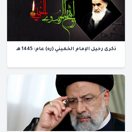
ذكرى رحيل الإمام الخميني (ره) عام: 1445 هـ