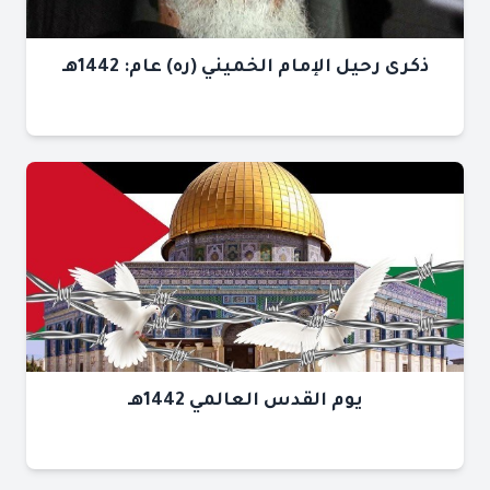
ذكرى رحيل الإمام الخميني (ره) عام: 1442هـ
يوم القدس العالمي 1442هـ