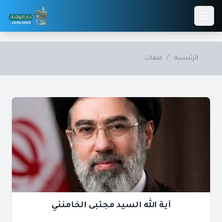
Skip to main conten
الرئيسية
/
ملفات
آية الله السيد مجتبى الخامنئي