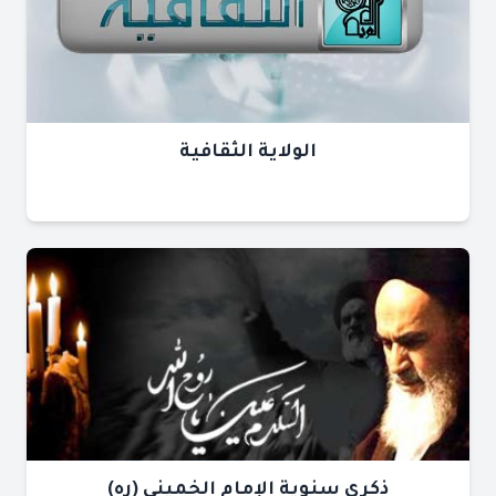
الولاية الثقافية
ذكرى سنوية الإمام الخميني (ره)