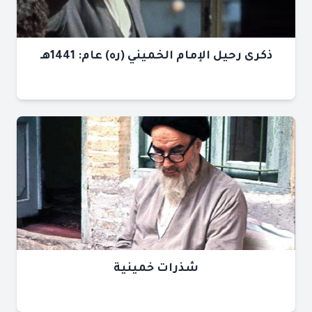
ذكرى رحيل الإمام الخميني (ره) عام: 1441هـ
شذرات خمينية