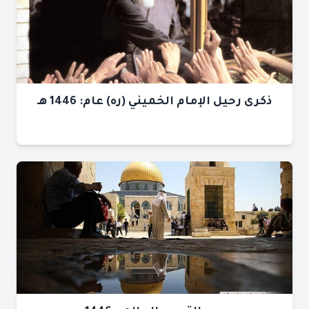
ذكرى رحيل الإمام الخميني (ره) عام: 1446 هـ