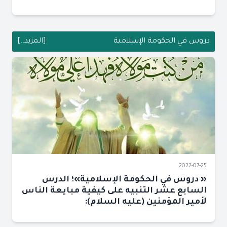
دروس في الحكومة الإسلامية
[المزيد..]
2022-07-25
« دروس في الحكومة الإسلامية»؛ الدرس
السابع عشر التنبيه على كيفية مبايعة الناس
لأمير المؤمنين (عليه السلام):