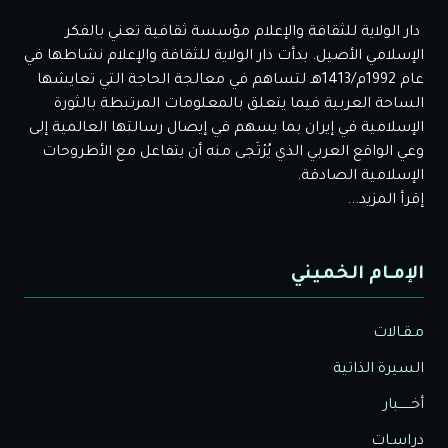
دار الولاية للثقافة والإعلام مؤسسة ثقافية تعني بالفكر
الإسلامي الأصيل. بدأت دار الولاية للثقافة والإعلام نشاطها في
عام 1992م/1413هـ لتساهم في معالجة الحاجة التي تعايشها
الساحة العربية فيما يتعلق بالمعلومات المرتبطة بالثورة
الإسلامية في إيران بما يسهم في إيصال رسالتها العالمية إلى
وعي الواقع العربي الذي يُرْتَجى منه أن يتفاعل مع الأطروحات
الإسلامية الصادقة.
إقرأ المزيد...
الإمـام الخميني
مـقـالات
السيرة الذاتية
أخــــــبار
دراسـات