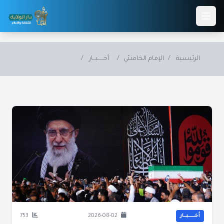
Skip to main conten
الرئيسية
/
الإمام الخامنئي
/
أخــــــبــار
/
أخــــــبــار
2026-08-02
753