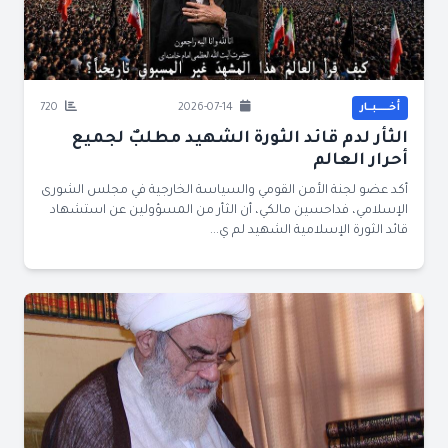
أخــــــبــار
2026-07-14
720
الثأر لدم قائد الثورة الشهيد مطلبٌ لجميع
أحرار العالم
أكد عضو لجنة الأمن القومي والسياسة الخارجية في مجلس الشورى
الإسلامي، فداحسين مالكي، أن الثأر من المسؤولين عن استشهاد
قائد الثورة الإسلامية الشهيد لم ي...