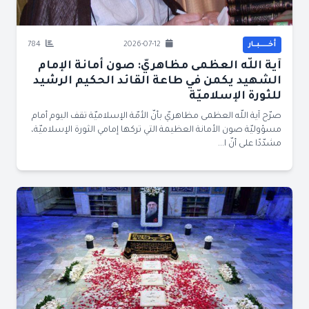
أخــــــبــار
2026-07-12
784
آية اللّه العظمى مظاهريّ: صون أمانة الإمام
الشهيد يكمن في طاعة القائد الحكيم الرشيد
للثورة الإسلاميّة
صرّح آية اللّه العظمى مظاهريّ بأنّ الأمّة الإسلاميّة تقف اليوم أمام
مسؤوليّة صون الأمانة العظيمة التي تركها إمامي الثورة الإسلاميّة،
مشدّدًا على أنّ ا...