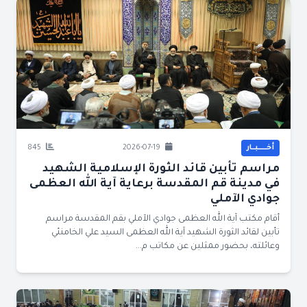
أخــــــبــار
2026-07-19
845
مراسم تأبين قائد الثورة الإسلامية الشهيد
في مدينة قم المقدسة برعاية آية الله العظمى
جوادي الآملي
أقام مكتب آية الله العظمى جوادي الآملي بقم المقدسة مراسم
تأبين لقائد الثورة الشهيد آية الله العظمى السيد علي الخامنئي
وعائلته، بحضور ممثلين عن مكاتب م...