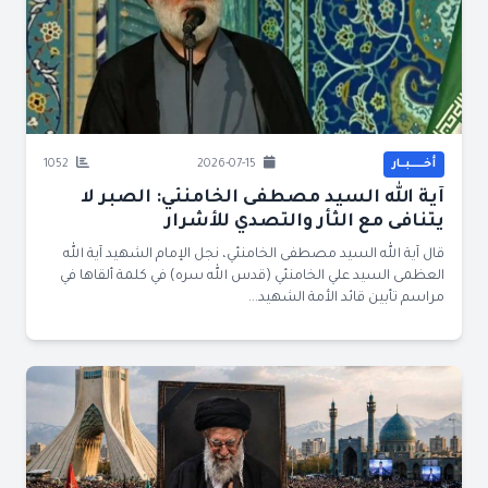
أخــــــبــار
2026-07-15
1052
آية الله السيد مصطفى الخامنئي: الصبر لا
يتنافى مع الثأر والتصدي للأشرار
قال آية الله السيد مصطفى الخامنئي، نجل الإمام الشهيد آية الله
العظمى السيد علي الخامنئي (قدس الله سره) في كلمة ألقاها في
مراسم تأبين قائد الأمة الشهيد...