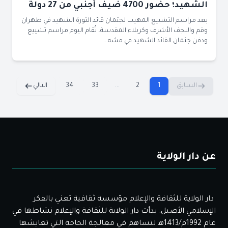
الشهيد؛ حضور 4700 ضيف أجنبي من 27 دولة
بعد مراسم التشييع المهيب لجثمان قائد الثورة الشهيد في طهران
وقم والنجف الأشرف وكربلاء المقدسة، تُقام اليوم مراسم تشييع
ودفن جثمان القائد الشهيد في مشه...
السابق
1
2
...
33
34
التالي
عن دار الولاية
دار الولاية للثقافة والإعلام مؤسسة ثقافية تعني بالفكر
الإسلامي الأصيل. بدأت دار الولاية للثقافة والإعلام نشاطها في
عام 1992م/1413هـ لتساهم في معالجة الحاجة التي تعايشها