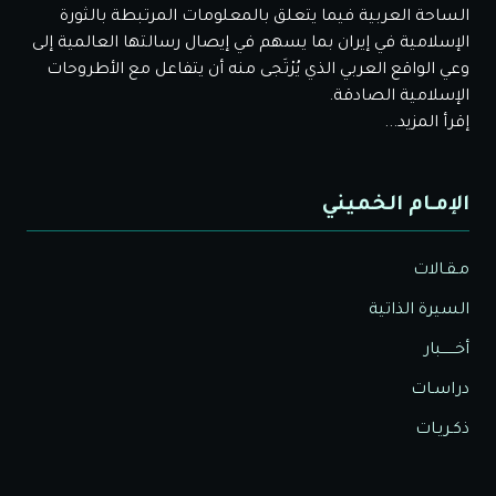
الساحة العربية فيما يتعلق بالمعلومات المرتبطة بالثورة
الإسلامية في إيران بما يسهم في إيصال رسالتها العالمية إلى
وعي الواقع العربي الذي يُرْتَجى منه أن يتفاعل مع الأطروحات
الإسلامية الصادقة.
إقرأ المزيد...
الإمـام الخميني
مـقـالات
السيرة الذاتية
أخــــــبار
دراسـات
ذكـريـات