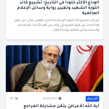
الوداع الأكثر خلوداً في التاريخ؛ تشييع قائد
الثورة الشهيد وتغيير رواية وسائل الإعلام
العالمية
لم يكن تشييع قائد الثورة الإسلامية مجرد طقس عزائي؛ بل تحول
هذا الحدث في فترة قصيرة إلى واحد من أهم الأحداث الإعلامية
والسياسية في العالم، ووجه أنظار ا...
أخــــــبــار
2026-07-09
747
آية اللّه الأعرافيّ يثمّن مشاركة المراجع