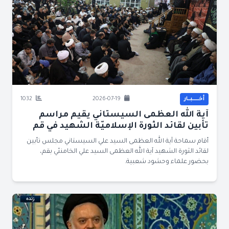
أخــــــبــار
2026-07-19
1032
آية الله العظمى السيستاني يقيم مراسم
تأبين لقائد الثورة الإسلاميّة الشهيد في قم
أقام سماحة آية الله العظمى السيد علي السيستاني مجلس تأبين
لقائد الثورة الشهيد آية الله العظمى السيد علي الخامنئي بقم،
بحضور علماء وحشود شعبية.