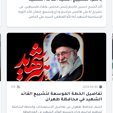
أكد الشيخ حسين قاسم رئيس مجلس علماء فلسطين، في
تصريح له على هامش مراسم وداع وتشييع جثمان قائد الثورة
الإسلامية الشهيد آية الله العظمى السيد علي الخامن...
973
2026-06-30
تفاصيل الخطة الموسعة لتشييع القائد
الشهيد في محافظة طهران
كشف محافظ طهران عن تفاصيل الاستعدادات والخطة الشاملة
لتنظيم مراسم وداع وتشييع القائد الشهيد في المحافظة.