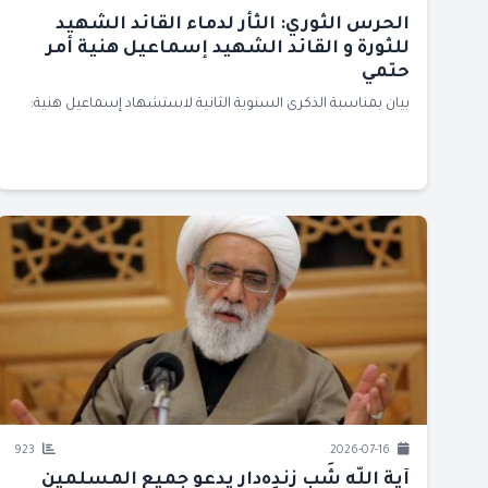
الحرس الثوري: الثأر لدماء القائد الشهيد
للثورة و القائد الشهيد إسماعيل هنية أمر
حتمي
بيان بمناسبة الذكرى السنوية الثانية لاستشهاد إسماعيل هنية:
923
2026-07-16
آية اللّه شَب زِندِه‌دار يدعو جميع المسلمين