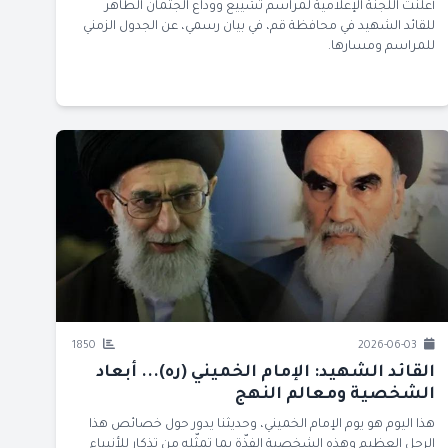
أعلنت اللجنة الإعلامية لمراسم تشييع ووداع الجثمان الطاهر
للقائد الشهيد في محافظة قم، في بيان رسمي، عن الجدول الزمني
للمراسم ومسارها.
1850
2026-06-03
القائد الشهيد: الإمام الخميني (ره)... أبعاد
الشخصية ومعالم النهج
هذا اليوم هو يوم الإمام الخميني، وحديثنا يدور حول خصائص هذا
الرجل العظيم وهذه الشخصية الفذّة بما تمثّله من تذكار للأنبياء