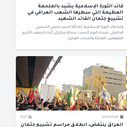
قائد الثورة الإسلامية يشيد بالملحمة
العظيمة التي سطرها الشعب العراقي في
تشييع جثمان القائد الشهيد
وجه قائد الثورة الإسلامية، آية الله السيد مجتبى الحسيني
الخامنئي، مساء اليوم السبت، رسالة شكر إلى أبناء الشعب الكريم
المفعمين بالمحبّة والشباب الغيارى...
1027
2026-07-08
العراق ينتفض، انطلاق مراسم تشييع جثمان