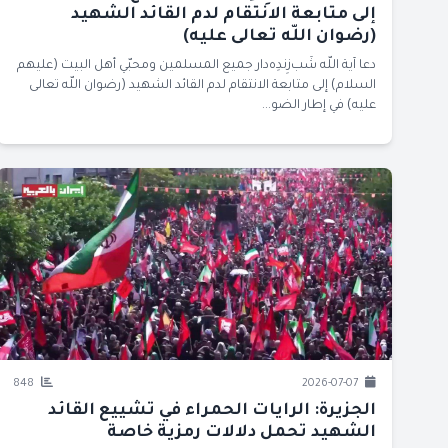
إلى متابعة الانتقام لدم القائد الشهيد
(رضوان اللّه تعالى عليه)
دعا آية اللّه شَب‌زِندِه‌دار جميع المسلمين ومحبّي أهل البيت (عليهم
السلام) إلى متابعة الانتقام لدم القائد الشهيد (رضوان اللّه تعالى
عليه) في إطار الضو...
848
2026-07-07
الجزيرة: الرايات الحمراء في تشييع القائد
الشهيد تحمل دلالات رمزية خاصة