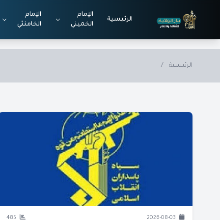
Skip to main conten
الإمام
الإمام
الرئيسية
الخميني
الخامنئي
الرئيسية
/
485
2026-08-03