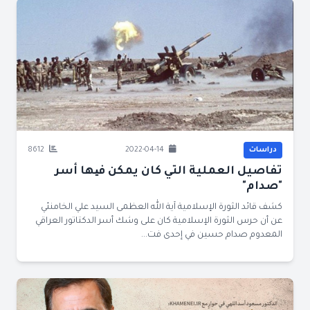
دراسات
2022-04-14
8612
تفاصيل العملية التي كان يمكن فیها أسر
"صدام"
كشف قائد الثورة الإسلامية آية الله العظمى السيد علي الخامنئي
عن أن حرس الثورة الإسلامية كان على وشك أسر الدكتاتور العراقي
المعدوم صدام حسين في إحدى فت...