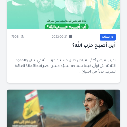
دراسات
2022-02-21
7908
أين أصبح حزب الله؟
تقرير يعرض أهمّ المراحل خلال مسيرة حزب الله في لبنان والعقود
الثلاثة التي تولّى فيها سماحة السيّد حسن نصر الله الأمانة العامّة
للحزب، بدءاً من اجتياح...