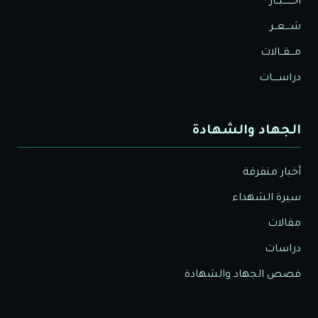
أخــــــبــار
شــــعــر
مـــقــالات
دراســــات
الجهاد والشهادة
أخبار متفرقة
سيرة الشهداء
مقالات
دراسات
قصص الجهاد والشهادة