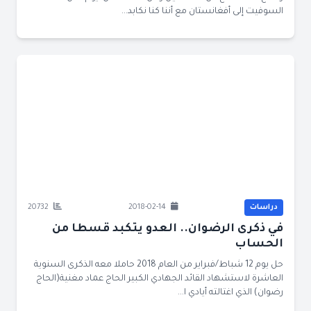
السوفيت إلى أفغانستان مع أننا كنا نكابد...
دراسات
2018-02-14
20732
في ذكرى الرضوان.. العدو يتكبد قسطا من
الحساب
حل يوم 12 شباط/فبراير من العام 2018 حاملا معه الذكرى السنوية
العاشرة لاستشهاد القائد الجهادي الكبير الحاج عماد مغنية(الحاج
رضوان) الذي اغتالته أيادي ا...