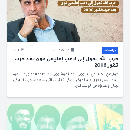
دراسات
2022-02-22
8224
حزب الله تحول إلى لاعب إقليمي قوي بعد حرب
تمّوز 2006
حوار مع الخبير في الشؤون الدوليّة وشؤون المنطقة الدكتور مسعود
أسد اللهي يجري فيها عرض أهمّ التغيّرات التي شهدها حزب الله في
لبنان وأعداؤه في الوقت الح...