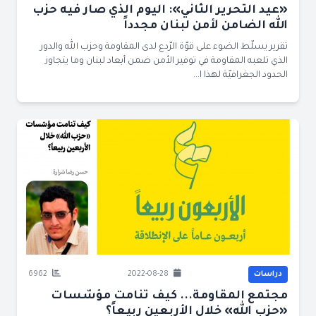
«عيد التحرير الثاني»: اليوم الذي صار فيه حزب
الله الضامن لأمن لبنان مجدداً
تقرير يسلّط الضوء على قوّة الرّدع لدى المقاومة وحزب الله والدور
الذي تلعبه المقاومة في توفير الأمن ضمن أبعاد لبنان وما يتجاوز
الحدود الجغرافيّة لهذا ا...
دراسات
2022-08-28
6962
مجتمع المقاومة... كيف تنامت مؤسّسات
«حزب الله» خلال الأربعين ربيعاً؟