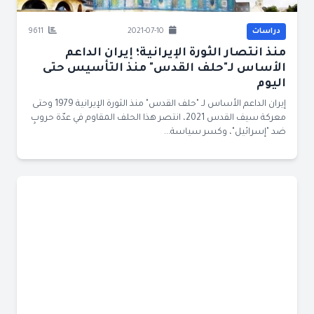
دراسات
2021-07-10
9611
منذ انتصار الثورة الإيرانية؛ إيران الداعم
الأساس لـ"حلف القدس" منذ التأسيس حتى
اليوم
إيران الداعم الأساس لـ "حلف القدس" منذ الثورة الإيرانية 1979 وحتى
معركة سيف القدس 2021، انتصر هذا الحلف المقاوم في عدّة حروبٍ
ضد "إسرائيل"، وكسر سياسة...