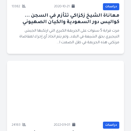
دراسات
2020-10-21
13382
معاناة الشيخ زكزاكي تتأزم في السجن ...
كواليس دور السعودية والكيان الصهيوني
مرت قرابة 5 سنوات على الجريمة الكبرى التي ارتكبها الجيش
النيجيري بحق الشيعة في البلاد، ولم يتم اتخاذ أي إجراء لمقاضاة
مرتكبي هذه الجريمة في ظل الصمت ا...
دراسات
2022-09-01
24163