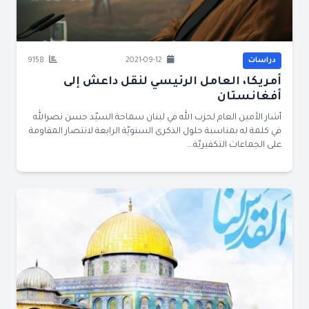
دراسات
2021-09-12
9158
أمريكا، العامل الرئيسي لنقل داعش إلى
أفغانستان
أشار الأمين العام لحزب الله في لبنان سماحة السيّد حسن نصرالله
في كلمة له بمناسبة حلول الذكرى السنويّة الرابعة لانتصار المقاومة
على الجماعات التكفيريّة...