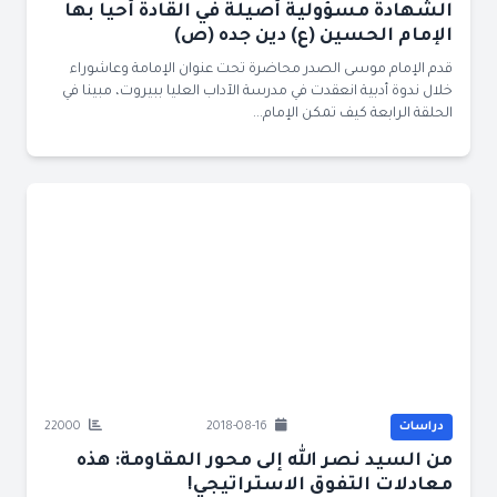
الشهادة مسؤولية أصيلة في القادة أحيا بها
الإمام الحسين (ع) دين جده (ص)
قدم الإمام موسى الصدر محاضرة تحت عنوان الإمامة وعاشوراء
خلال ندوة أدبية انعقدت في مدرسة الآداب العليا ببيروت، مبينا في
الحلقة الرابعة كيف تمكن الإمام...
دراسات
2018-08-16
22000
من السيد نصر الله إلى محور المقاومة: هذه
معادلات التفوق الاستراتيجي!