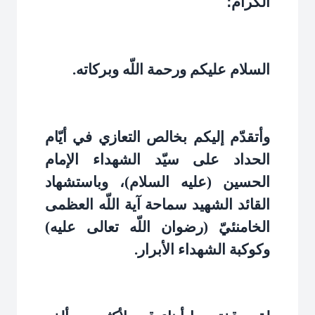
الكرام؛
السلام عليكم ورحمة اللّه وبركاته
.
وأتقدّم إليكم بخالص التعازي في أيّام
الحداد على سيّد الشهداء الإمام
الحسين (عليه السلام)، وباستشهاد
القائد الشهيد سماحة آية اللّه العظمى
الخامنئيّ (رضوان اللّه تعالى عليه)
وكوكبة الشهداء الأبرار
.