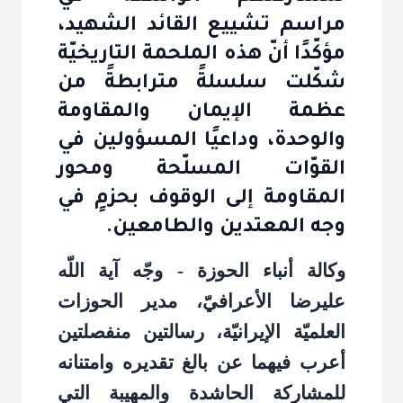
مراسم تشييع القائد الشهيد،
مؤكّدًا أنّ هذه الملحمة التاريخيّة
شكّلت سلسلةً مترابطةً من
عظمة الإيمان والمقاومة
والوحدة، وداعيًا المسؤولين في
القوّات المسلّحة ومحور
المقاومة إلى الوقوف بحزمٍ في
وجه المعتدين والطامعين.
وكالة أنباء الحوزة - وجّه آية اللّه
عليرضا الأعرافيّ، مدير الحوزات
العلميّة الإيرانيّة، رسالتين منفصلتين
أعرب فيهما عن بالغ تقديره وامتنانه
للمشاركة الحاشدة والمهيبة التي