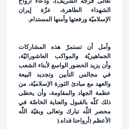
تعالى فرجه الشريف)، ودعاء أرواح
الشهداء الطاهرة، عزّة إيران
الإسلاميّة ورفعتها وأمنها المستدام
.
وآمل أن تستمرّ هذه المشاركات
الجماهيريّة والمواكب العاشورائيّة،
وأن يزيد الحضور الواسع لأبناء الشعب
في مجالس التأبين وتجديد البيعة
والعهد مع مبادئ الثورة الإسلاميّة، من
عظمة الجهاد والمقاومة، وأن يحظى
ذلك كلّه بالقبول والعناية الخاصّة في
محضر اللّه تبارك وتعالى وبقيّة اللّه
الأعظم (أرواحنا فداه
).