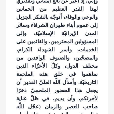
وإنّي، إذ أعبّر عن بالغ امتناني وتقديري
لهذا القدر العظيم من الحماس
والوعي والوفاء، أتوجّه بالشكر الجزيل
إلى عموم أبناء طهران الشرفاء وسائر
المدن الإيرانيّة الإسلاميّة، وإلى
المسؤولين المحترمين، والقائمين على
الخدمات، وأسر الشهداء الكرام،
والمضحّين، والضيوف الوافدين من
مختلف الدول، وكلّ الأعزّاء الذين
ساهموا في خلق هذه الملحمة
التاريخيّة. وأسأل اللّه العليّ القدير أن
يجعل هذا الحضور الملحميّ ذخرًا
لآخرتكم، وأن يديم، في ظلّ عناية
صاحب العصر والزمان (عجّل اللّه