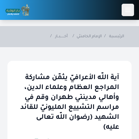
Skip to main conten
الرئيسية
/
الإمام الخامنئي
/
أخــــــبــار
/
آية اللّه الأعرافيّ يثمّن مشاركة
المراجع العظام وعلماء الدين،
وأهالي مدينتي طهران وقم في
مراسم التشييع المليونيّ للقائد
الشهيد (رضوان اللّه تعالى
عليه)