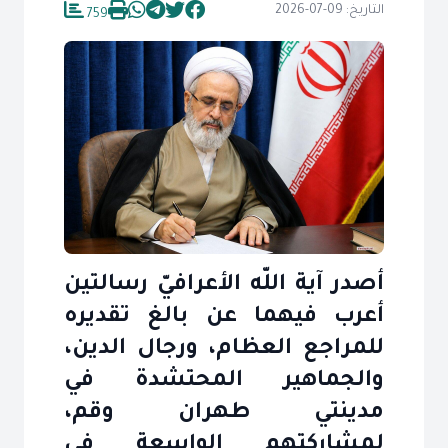
التاريخ: 09-07-2026
759
أصدر آية اللّه الأعرافيّ رسالتين
أعرب فيهما عن بالغ تقديره
للمراجع العظام، ورجال الدين،
والجماهير المحتشدة في
مدينتي طهران وقم،
لمشاركتهم الواسعة في