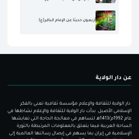
أربعون حديثا عن الإمام الباقر(ع)
عن دار الولاية
دار الولاية للثقافة والإعلام مؤسسة ثقافية تعني بالفكر
الإسلامي الأصيل. بدأت دار الولاية للثقافة والإعلام نشاطها في
عام 1992م/1413هـ لتساهم في معالجة الحاجة التي تعايشها
الساحة العربية فيما يتعلق بالمعلومات المرتبطة بالثورة
الإسلامية في إيران بما يسهم في إيصال رسالتها العالمية إلى