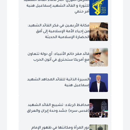
الحرس الثوري: الثأر لدماء القائد الشهيد
للثورة و القائد الشهيد إسماعيل هنية
أمر حتمي
مكانة الأربعين في فكر القائد الشهيد:
من إحياء الأمة الإسلامية إلى أفق
الحضارة الإسلامية الحديثة
قائد مقر خاتم الأنبياء: أي دولة تتعاون
مع أمريكا ستحترق في أتون الحرب
السيرة الذاتية للقائد المجاهد الشهيد
إسماعيل هنية
محافظ كربلاء: تشييع القائد الشهيد
(قدس سره) جسّد وحدة إيران والعراق
دور المرأة ومكانتها في ظهور الإمام