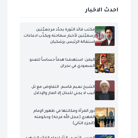
احدث الاخبار
مكتب قائد الثورة يحدّد مرجعيّتين
رسميّتين لأخبار سماحته ويكذّب ادعاءات
استقالة الرئيس بزشكيان
اليمن: استهدفنا هدفاً حساساً للعدو
السعودي في نجران
الشيخ نعيم قاسم: التفاوض مع تل
أبيب لا يجني للبنان إلا العار والإذلال
دور المرأة ومكانتها في ظهور الإمام
المهدي (عجل الله فرجه) وحكومته
(الجزء الثاني)