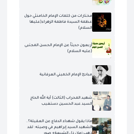
مختارات من كلمات الإمام الخامنئي حول
عظمة السيدة فاطمة الزهراء(عليها
السلام)
أربعون حديثاً عن الإمام الحسن المجتبى
(عليه السلام)
مبادئ الإمام الخميني العرفانية
شهيد المحراب (الثالث) آية الله الحاج
السيد عبد الحسين دستغيب
ماذا يقول شهداء الدفاع عن العقيلة؟..
الشهيد السيد إبراهيم في وصيته: لقد
ذهب زمان ذل الشيعة+ صور