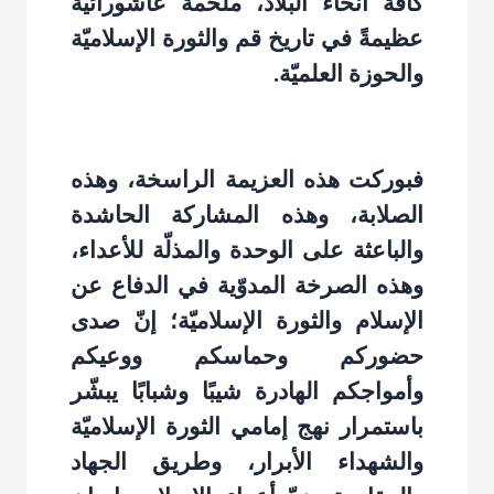
كافّة أنحاء البلاد، ملحمةً عاشورائيّةً
عظيمةً في تاريخ قم والثورة الإسلاميّة
والحوزة العلميّة
.
فبوركت هذه العزيمة الراسخة، وهذه
الصلابة، وهذه المشاركة الحاشدة
والباعثة على الوحدة والمذلّة للأعداء،
وهذه الصرخة المدوّية في الدفاع عن
الإسلام والثورة الإسلاميّة؛ إنّ صدى
حضوركم وحماسكم ووعيكم
وأمواجكم الهادرة شيبًا وشبابًا يبشّر
باستمرار نهج إمامي الثورة الإسلاميّة
والشهداء الأبرار، وطريق الجهاد