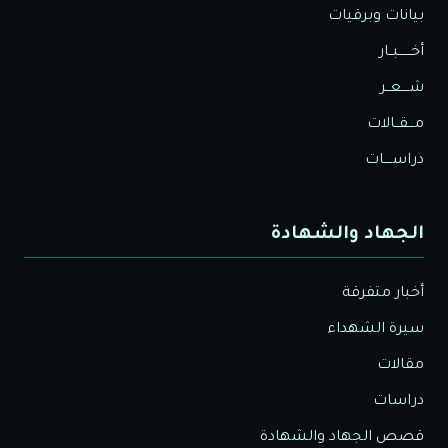
بيانات وبرقيات
أخــــــبــار
شــــعــر
مـــقــالات
دراســــات
الجهاد والشهادة
أخبار متفرقة
سيرة الشهداء
مقالات
دراسات
قصص الجهاد والشهادة