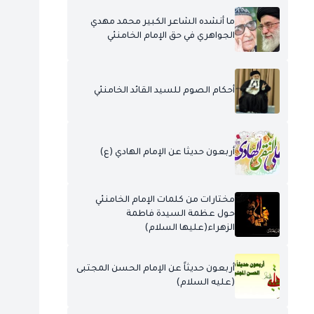
ما أنشده الشاعر الكبير محمد مهدي
الجواهري في حق الإمام الخامنئي
أحكام الصوم للسيد القائد الخامنئي
أربعون حديثا عن الإمام الهادي (ع)
مختارات من كلمات الإمام الخامنئي
حول عظمة السيدة فاطمة
الزهراء(عليها السلام)
أربعون حديثاً عن الإمام الحسن المجتبى
(عليه السلام)