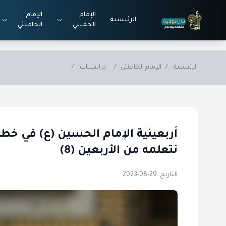
Skip to main conten
الإمام
الإمام
الرئيسية
الخميني
الخامنئي
الرئيسية
/
الإمام الخامنئي
/
دراســــات
/
أربعينية الإمام الحسين (ع) في خط
نتعلمه من الأربعين (8)
التاريخ: 29-08-2023