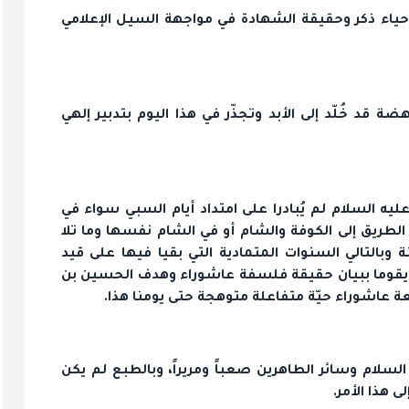
 إحياء ذكر وحقيقة الشهادة في مواجهة السيل الإعلامي
 قد خُلّد إلى الأبد وتجذّر في هذا اليوم بتدبير إلهي
عليه السلام لم يُبادرا على امتداد أيام السبي سواء في
الطريق إلى الكوفة والشام أو في الشام نفسها وما تلا
ة وبالتالي السنوات المتمادية التي بقيا فيها على قيد
م يقوما ببيان حقيقة فلسفة عاشوراء وهدف الحسين بن
قعة عاشوراء حيّة متفاعلة متوهجة حتى يومنا هذا.
سلام وسائر الطاهرين صعباً ومريراً، وبالطبع لم يكن
ى هذا الأمر.