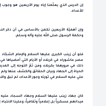
إن الدرس الذي يعلّمنا إياه يوم الأربعين هو وجوب
للأعداء.
وإن أهميّة الأربعين تكمن بالأساس في أن ذكر النهضة
وحكمة الرسول صلى الله عليه وآله وسلم.
فلو أن زينب الكبرى عليها السلام والإمام السّجّاد 
عصر عاشوراء في كربلاء أو الأيام التي أمضياها في 
ذلك في مرورهما بكربلاء ومن ثمّ التوجه إلى المدين
الحياة إلى الجهاد وبيان الحقائق والكشف عنها ول
علي‏ عليه السلام في ثورته وجور الأعداء، لم تبق وا
كان جهاد زينب عليها السلام وجهاد السجاد عليه ال
ميدانهم عسكرياً بل إعلامياً وثقافياً، وعلينا الانتباه إل