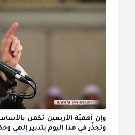
وإن أهميّة الأربعين تكمن بالأساس 
وتجذّر في هذا اليوم بتدبير إلهي وح