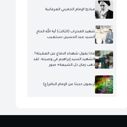
مبادئ الإمام الخميني العرفانية
شهيد المحراب (الثالث) آية الله الحاج
السيد عبد الحسين دستغيب
ماذا يقول شهداء الدفاع عن العقيلة؟..
الشهيد السيد إبراهيم في وصيته: لقد
ذهب زمان ذل الشيعة+ صور
أربعون حديثا عن الإمام الباقر(ع)