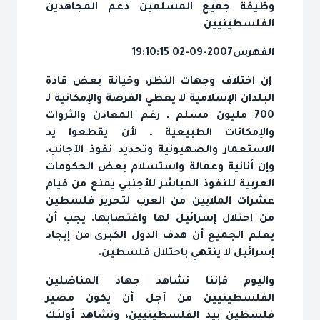
وظيفة جميع المسلمين دعم المجاهدين
الفلسطينيين
الفهرس
2007-09-02 19:10:15
إن اختلاف وجهات النظر، وخيانة بعض قادة
البلدان الإسلامية لا يعطي الفرصة والإمكانية لـ
700 مليون مسلم ـ رغم المعادن والثروات
والإمكانات الطبيعية ـ لأن يقطعوا يد
الاستعمار والصهيونية وتحديد نفوذ الأجانب.
وإن أنانية وعمالة واستسلام بعض الحكومات
العربية للنفوذ المباشر للأجنبي يمنع من قيام
عشرات الملايين من العرب لتحرير فلسطين
من احتلال إسرائيل لها واغتصابها. يجب أن
يعلم الجميع أن هدف الدول الكبرى من إيجاد
إسرائيل لا ينتهي باحتلال فلسطين.
واليوم فإننا نشاهد جهاد المناضلين
الفلسطينيين من أجل أن يكون مصير
فلسطين بيد الفلسطينيين، ونشاهد أولئك