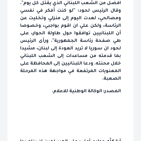
افضل من الشعب اللبناني الذي يقتل كل يوم".
وقال الرئيس لحود: "لو كنت أفكر في نفسي
ومصالحي، لعدت اليوم إلى منزلي وتخليت عن
الرئاسة، ولكن علي ان اقوم بواجبي، وخصوصا
أن اللبنانيين توافقوا حول طاولة الحوار، على
طي صفحة رئاسة الجمهورية". ورأى الرئيس
لحود ان سوريا لا تريد العودة إلى لبنان، مشيدا
بما قدمته من مساعدات إلى الشعب اللبناني
خلال محنته. ودعا اللبنانيين إلى المحافظة على
المعنويات المرتفعة في مواجهة هذه المرحلة
الصعبة.
المصدر: الوكالة الوطنية للاعلام.