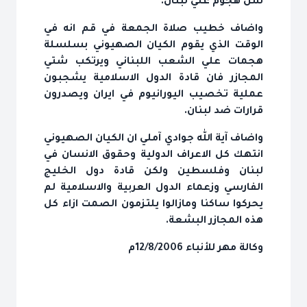
شن هجوم علي لبنان.
واضاف خطيب صلاة الجمعة في قم انه في
الوقت الذي يقوم الكيان الصهيوني بسلسلة
هجمات علي الشعب اللبناني ويرتكب شتي
المجازر فان قادة الدول الاسلامية يشجبون
عملية تخصيب اليورانيوم في ايران ويصدرون
قرارات ضد لبنان.
واضاف آية الله جوادي آملي ان الكيان الصهيوني
انتهك كل الاعراف الدولية وحقوق الانسان في
لبنان وفلسطين ولكن قادة دول الخليج
الفارسي وزعماء الدول العربية والاسلامية لم
يحركوا ساكنا ومازالوا يلتزمون الصمت ازاء كل
هذه المجازر البشعة.
وكالة مهر للأنباء 12/8/2006م