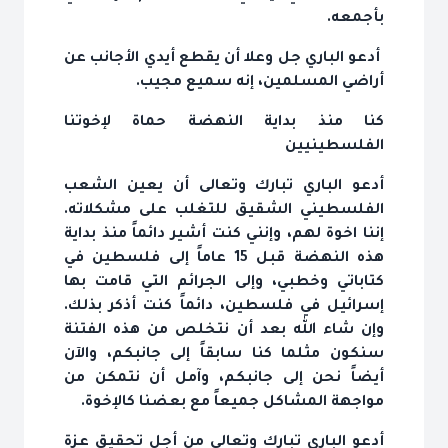
بأجمعه.
أدعو الباري جل وعلا أن يقطع أيدي الأجانب عن
أراضي المسلمين، إنه سميع مجيب.
كنا منذ بداية النهضة حماة لإخوتنا
الفلسطينيين
أدعو الباري تبارك وتعالى أن يعين الشعب
الفلسطيني الشقيق للتغلب على مشكلاته.
إننا اخوة لهم، وإنني كنت أشير دائماً منذ بداية
هذه النهضة قبل 15 عاماً إلى فلسطين في
كتاباتي وخطبي، وإلى الجرائم التي قامت بها
إسرائيل في فلسطين، دائماً كنت أذكر بذلك.
وإن شاء الله بعد أن نتخلص من هذه الفتنة
سنكون مثلما كنا سابقاً إلى جانبكم، والآن
أيضاً نحن إلى جانبكم، وآمل أن نتمكن من
مواجهة المشاكل جميعاً مع بعضنا كالإخوة.
أدعو الباري تبارك وتعالى من أجل تحقيق عزة