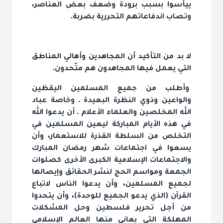
ييأسوا بسبب برودة وضعف بعض العناصر،
وتصاب اندفاعاتهم التحررية بضربة.
لا بد من التأكيد أن المجاهدين وأهالي المناطق
التي يعمل فيها المجاهدون هم متّحدون.
وأطلب من جميع المسلمين اليقظين
والواعين وذوي النظرة البعيدة ـ وخاصة عباد
الله المخلصين والعلماء الأعلام ـ أن يدعوا الله
في هذه الأيام المباركة ليعين المسلمين في
التخلص من السلطة القذرة للاستعمار، وأن
يسعوا في اجتماعات شهر رمضان المبارك
والاجتماعات الإسلامية الكبرى الأخرى كصلوات
الجمعة ومواسم الحج لنشر الحقائق وإيصالها
لجميع المسلمين، وأن يدعوا الناس لاتباع
القرآن (الذي يدعو الجميع للوحدة)، وأن يتحدوا
من أجل تحرير فلسطين وحل المشكلات
المهلكة التي يعاني منها العالم الإسلامي