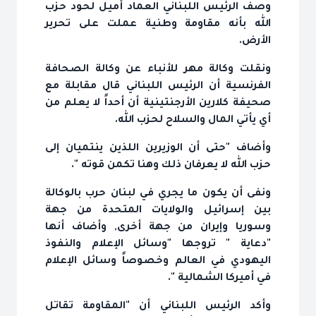
وصف الرئيس اللبناني العماد أميل لحود حزب
الله بأنه مقاومة وطنية عملت على تحرير
الأرض.
ونقلت وكالة مهر للأنباء عن وكالة الصحافة
الفرنسية أن الرئيس اللبناني قال مقابلة مع
صحيفة كلارين الأرجنتينية أن أحداً لا يعلم من
أي يأتي المال والسلاح لحزب الله.
وأضاف "حتى أن الوزيرين اللذين ينتميان إلى
حزب الله لا يعرفان ذلك وهنا تكمن قوته ".
ونفى أن يكون ما يجري في لبنان حرب بالوكالة
بين إسرائيل والولايات المتحدة من جهة
وسوريا وإيران من جهة أخرى, وأضاف أنها
"دعاية " تروجها "وسائل الإعلام والنفوذ
اليهودي في العالم وخصوصاً وسائل الإعلام
في أميركا الشمالية ".
وأكد الرئيس اللبناني أن "المقاومة تقاتل