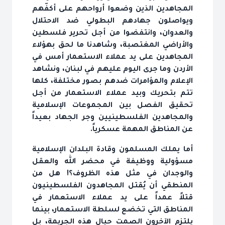
المجاهدين الذين وضعوا أرواحهم على أكفّهم
ويواصلون جهادهم البطولي ضد الاحتلال
والعدوان، وانتفضوا من أجل تحرير فلسطين
والأراضي المغتصبة، وشاهدنا ما لحق بهؤلاء
المجاهدين على يد عملاء الاستعمار أمس في
الأردن وما جرى اليوم عليهم في لبنان، ونشاهد
الإعلام والمؤامرات ضدهم بصور مختلفة، كلها
تتم بتحريك وبيد عملاء الاستعمار من أجل
تحقيق الفصل بين المجموعات الإسلامية
والمجاهدين الفلسطينيين وجر الجهاد بعيداً
عن المناطق المهمة عسكرياً.
أما يملك المسلمون وقادة البلدان الإسلامية
مسؤولية ووظيفة في محضر الله والعقل
والوجدان في مثل هذه الظروف؟! هل من
المنطقي أن يُقتل المجاهدون الفلسطينيون
قتلاً عمداً على يد عملاء الاستعمار في
المناطق التي تخضع لسلطة الاستعمار، بينما
يلتزم الآخرون الصمت حيال هذه الجريمة، بل