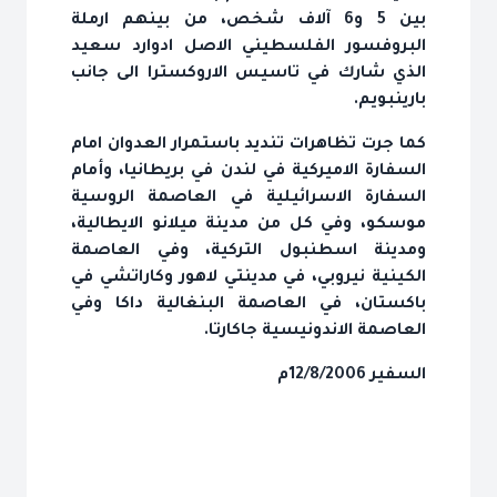
بين 5 و6 آلاف شخص، من بينهم ارملة
البروفسور الفلسطيني الاصل ادوارد سعيد
الذي شارك في تاسيس الاروكسترا الى جانب
بارينبويم.
كما جرت تظاهرات تنديد باستمرار العدوان امام
السفارة الاميركية في لندن في بريطانيا، وأمام
السفارة الاسرائيلية في العاصمة الروسية
موسكو، وفي كل من مدينة ميلانو الايطالية،
ومدينة اسطنبول التركية، وفي العاصمة
الكينية نيروبي، في مدينتي لاهور وكاراتشي في
باكستان، في العاصمة البنغالية داكا وفي
العاصمة الاندونيسية جاكارتا.
السفير 12/8/2006م