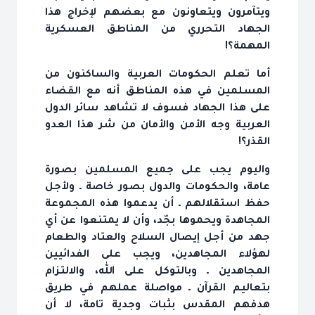
ويتآمرون ويتعاونون مع بعضهم لإخراج هذا
الجهاد التحرري من المناطق العسكرية
المهمة؟!
أما تعلم الحكومات العربية والساكنون من
المسلمين في هذه المناطق أنه مع القضاء
على هذا الجهاد فسوف لا تشاهد سائر الدول
العربية وجه الأمن والأمان من شر هذا العدو
القذر؟!
واليوم يجب على جميع المسلمين بصورة
عامة، والحكومات والدول بصور خاصة ـ ولأجل
حفظ استقلالهم ـ أن يدعموا هذه المجموعة
المجاهدة ويحموها بجّد، وأن لا يمتنعوا عن أي
جهد من أجل إيصال السلاح والعتاد والطعام
لهؤلاء المجاهدين، ويجب على الفدائيين
المجاهدين ـ وبالتوكل على الله، والالتزام
بتعاليم القرآن ـ مواصلة عملهم في طريق
هدفهم المقدس بثبات وجدية تامة، لا أن