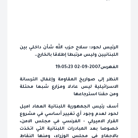
الرئيس لحود: سلاح حزب الله شأن داخلي بين
اللبنانيين وليس مرتبطا إطلاقا بالخارج..
الفهرس
2007-09-02 19:05:23
النظر إلى صواريخ المقاومة وإغفال الترسانة
الاسرائيلية ليس عادلا ومزارع شبعا محتلة
ومن حقنا استرجاعها
أسف رئيس الجمهورية اللبنانية العماد اميل
لحود لعدم وجود أي تغيير أساسي في مشروع
القرار الاميركي - الفرنسي في مجلس الامن،
خصوصا بعد المبادرات اللبنانية التي اتخذت
بالاجماع في مجلس الوزراء، ومنها النقاط