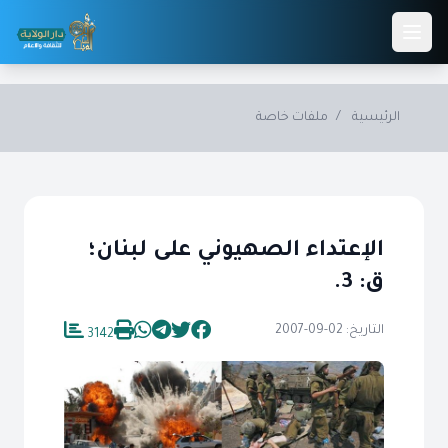
Skip to main conten
الرئيسية
/
ملفات خاصة
الإعتداء الصهيوني على لبنان؛
ق: 3.
التاريخ: 02-09-2007
3142