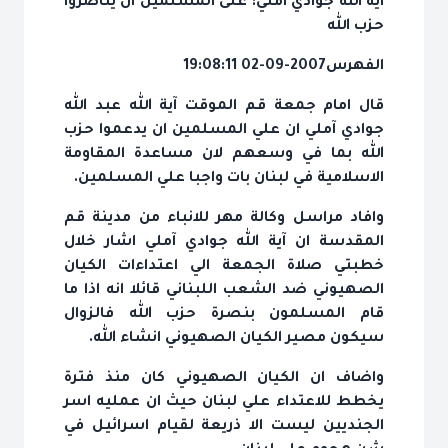
آية الله جوادي آملي: على المسلمين ان يناصروا
حزب الله
الفهرس
2007-09-02 19:08:11
قال امام جمعة قم الموقت آية الله عبد الله
جوادي آملي ان علي المسلمين ان يدعموا حزب
الله بما في وسعهم لان مساعدة المقاومة
الاسلامية في لبنان بات واجبا علي المسلمين.
وافاد مراسل وكالة مهر للانباء من مدينة قم
المقدسة ان آية الله جوادي آملي اشار خلال
خطبتي صلاة الجمعة الي اعتداءات الكيان
الصهيوني ضد الشعب اللبناني قائلا انه اذا ما
قام المسلمون بنصرة حزب الله فالزوال
سيكون مصير الكيان الصهيوني انشاء الله.
واضاف ان الكيان الصهيوني كان منذ فترة
يخطط للاعتداء علي لبنان حيث ان عمليه اسر
الجنديين ليست الا ذريعة لقيام اسرائيل في