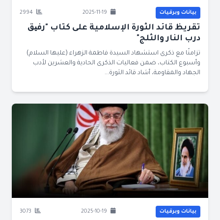
بيانات وبرقيات
2025-11-19
2994
تقريظ قائد الثورة الإسلامية على كتاب "رفیق
درب النار والثلج"
تزامنًا مع ذكرى استشهاد السيدة فاطمة الزهراء (عليها السلام)
وأسبوع الكتاب، ضمن فعاليات الذكرى الحادية والعشرين لأدب
الجهاد والمقاومة، أشاد قائد الثورة...
بيانات وبرقيات
2025-10-19
3073