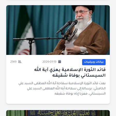
بيانات وبرقيات
2026-01-19
2149
قائد الثورة الإسلامية يعزي آية الله
السيستاني بوفاة شقيقه
بعث قائد الثورة الإسلامية سماحة آية الله العظمى السيد علي
الخامنئي، برسالة إلى سماحة آية الله العظمى السيد علي
السيستاني، معزيا إياه بوفاة شقيقه.