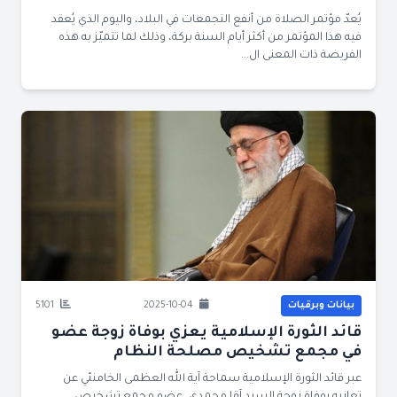
يُعدّ مؤتمر الصلاة من أنفع التجمعات في البلاد، واليوم الذي يُعقد
فيه هذا المؤتمر من أكثر أيام السنة بركة، وذلك لما تتميّز به هذه
الفريضة ذات المعنى ال...
بيانات وبرقيات
2025-10-04
5101
قائد الثورة الإسلامية يعزي بوفاة زوجة عضو
في مجمع تشخيص مصلحة النظام
عبر قائد الثورة الإسلامية سماحة آية الله العظمى الخامنئي عن