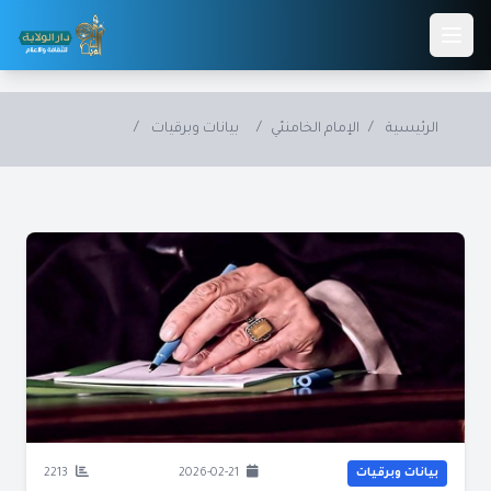
Skip to main conten
الرئيسية
/
الإمام الخامنئي
/
بيانات وبرقيات
/
بيانات وبرقيات
2026-02-21
2213