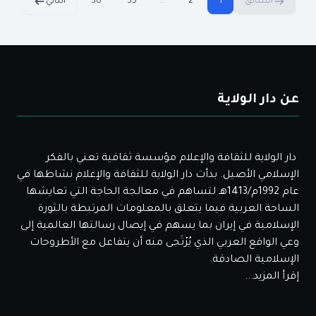
السابق
1
2
...
35
36
التالي
عن دار الولاية
دار الولاية للثقافة والإعلام مؤسسة ثقافية تعني بالفكر
الإسلامي الأصيل. بدأت دار الولاية للثقافة والإعلام نشاطها في
عام 1992م/1413هـ لتساهم في معالجة الحاجة التي تعايشها
الساحة العربية فيما يتعلق بالمعلومات المرتبطة بالثورة
الإسلامية في إيران بما يسهم في إيصال رسالتها العالمية إلى
وعي الواقع العربي الذي يُرْتَجى منه أن يتفاعل مع الأطروحات
الإسلامية الصادقة.
إقرأ المزيد...