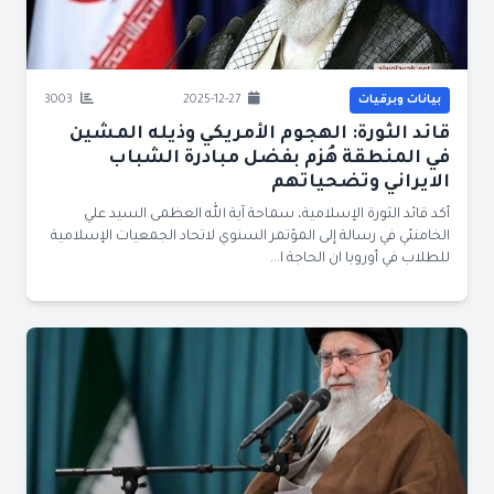
بيانات وبرقيات
2025-12-27
3003
قائد الثورة: الهجوم الأمريكي وذيله المشين
في المنطقة هُزم بفضل مبادرة الشباب
الايراني وتضحياتهم
أكد قائد الثورة الإسلامية، سماحة آية الله العظمى السيد علي
الخامنئي في رسالة إلى المؤتمر السنوي لاتحاد الجمعيات الإسلامية
للطلاب في أوروبا ان الحاجة ا...