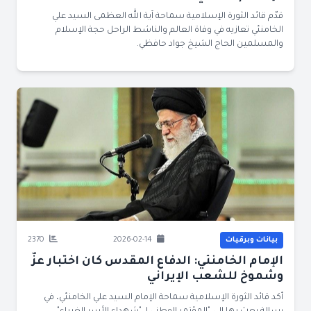
قدّم قائد الثورة الإسلامية سماحة آية الله العظمى السيد علي
الخامنئي تعازيه في وفاة العالم والناشط الراحل حجة الإسلام
والمسلمين الحاج الشيخ جواد حافظي.
بيانات وبرقيات
2026-02-14
2370
الإمام الخامنئي: الدفاع المقدس كان اختبار عزّ
وشموخ للشعب الإيراني
أكد قائد الثورة الإسلامية سماحة الإمام السيد علي الخامنئي، في