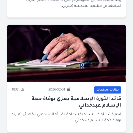
رسالة بعث بها إلى "المؤتمر الوطني لـ "شهداء الأسر الغرباء"
المنعقد في مشهد المقدسة (شرقي...
بيانات وبرقيات
2026-02-01
1832
قائد الثورة الإسلامية يعزي بوفاة حجة
الإسلام عبدخدائي
قدم قائد الثورة الإسلامية سماحة آية الله السيد علي الخامنئي تعازيه
بوفاة حجة الإسلام عبدخدائي.