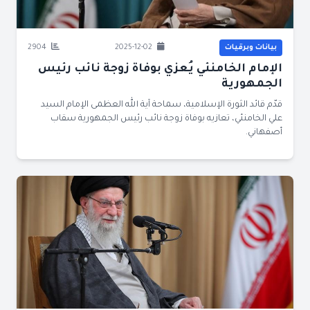
بيانات وبرقيات
2025-12-02
2904
الإمام الخامنئي يُعزي بوفاة زوجة نائب رئيس
الجمهورية
قدّم قائد الثورة الإسلامية، سماحة آية الله العظمى الإمام السيد
علي الخامنئي، تعازيه بوفاة زوجة نائب رئيس الجمهورية سقاب
أصفهاني.