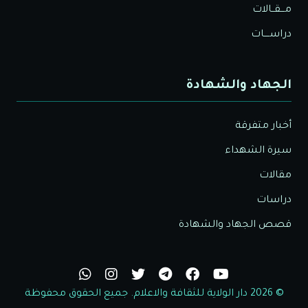
مـــقــالات
دراســــات
الجهاد والشهادة
أخبار متفرقة
سيرة الشهداء
مقالات
دراسات
قصص الجهاد والشهادة
© 2026 دار الولاية للثقافة والاعلام. جميع الحقوق محفوظة