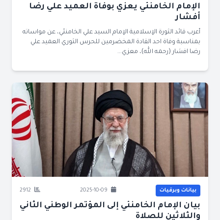
الإمام الخامنئي يعزي بوفاة العميد علي رضا
أفشار
أعرب قائد الثورة الإسلامية الإمام السيد علي الخامنئي، عن مواساته
بمناسبة وفاة احد القادة المخضرمين للحرس الثوري العميد علي
رضا افشار (رحمه الله)، معزي...
بيانات وبرقيات
2025-10-09
2912
بيان الإمام الخامنئي إلى المؤتمر الوطني الثاني
والثلاثين للصلاة