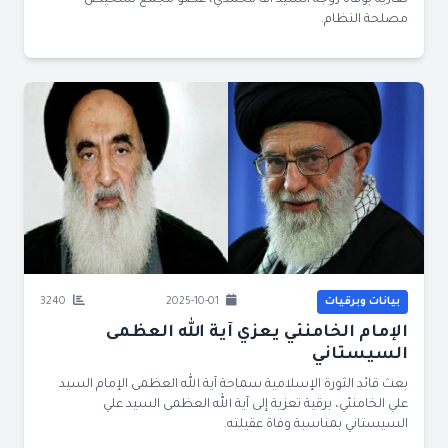
تعازيه بوفاة زوجة السيد آقا محمدي، عضو مجمع تشخيص
مصلحة النظام.
بيانات وبرقيات
2025-10-01
3240
الإمام الخامنئي يعزي آية الله العظمى
السيستاني
بعث قائد الثورة الإسلامية سماحة آية الله العظمى الإمام السيد
علي الخامنئي، برقية تعزية إلى آية الله العظمى السيد علي
السيستاني بمناسبة وفاة عقيلته.