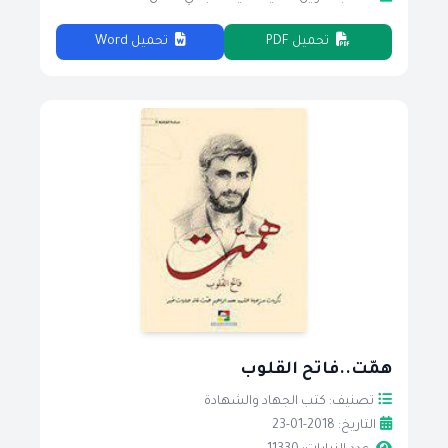
تحميل PDF
تحميل Word
همّت..فاتح القلوب
تصنيف: كتب الجهاد والشهادة
التاريخ: 2018-01-23