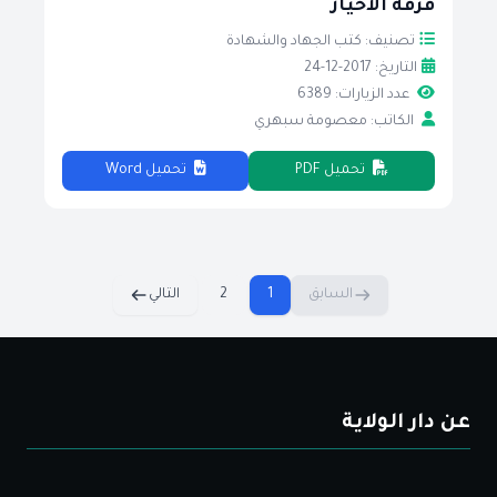
فرقة الأخيار
تصنيف: كتب الجهاد والشهادة
التاريخ: 2017-12-24
عدد الزيارات: 6389
الكاتب: معصومة سبهري
تحميل PDF
تحميل Word
السابق
1
2
التالي
عن دار الولاية