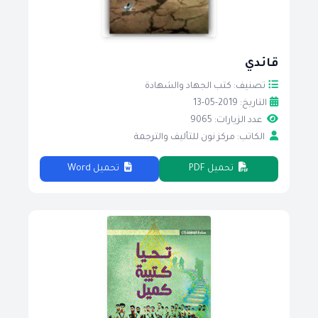
قائدي
تصنيف: كتب الجهاد والشهادة
التاريخ: 2019-05-13
عدد الزيارات: 9065
الكاتب: مركز نون للتأليف والترجمة
تحميل PDF
تحميل Word