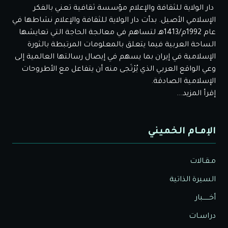
دار الولاية للثقافة والإعلام مؤسسة ثقافية تعني بالفكر
الإسلامي الأصيل. بدأت دار الولاية للثقافة والإعلام نشاطها في
عام 1992م/1413هـ لتساهم في معالجة الحاجة التي تعايشها
الساحة العربية فيما يتعلق بالمعلومات المرتبطة بالثورة
الإسلامية في إيران بما يسهم في إيصال رسالتها العالمية إلى
وعي الواقع العربي الذي يُرْتَجى منه أن يتفاعل مع الأطروحات
الإسلامية الصادقة.
إقرأ المزيد...
الإمـام الخميني
مـقـالات
السيرة الذاتية
أخــــــبار
دراسـات