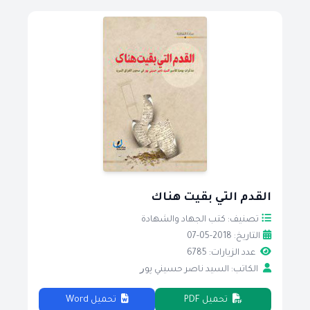
القدم التي بقيت هناك
تصنيف: كتب الجهاد والشهادة
التاريخ: 2018-05-07
عدد الزيارات: 6785
الكاتب: السيد ناصر حسيني ﭘﻮﺭ
تحميل PDF
تحميل Word