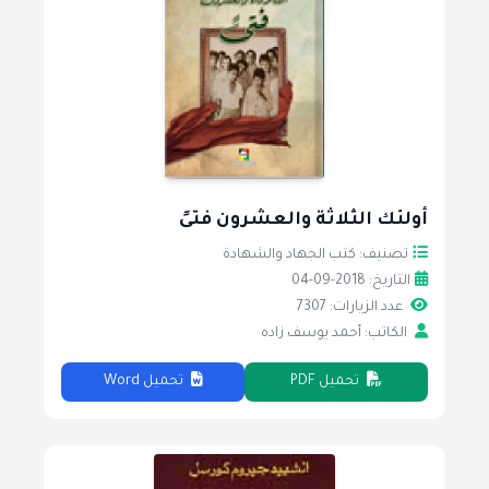
أولئك الثلاثة والعشرون فتىً
تصنيف: كتب الجهاد والشهادة
التاريخ: 2018-09-04
عدد الزيارات: 7307
الكاتب: أحمد يوسف زاده
تحميل PDF
تحميل Word