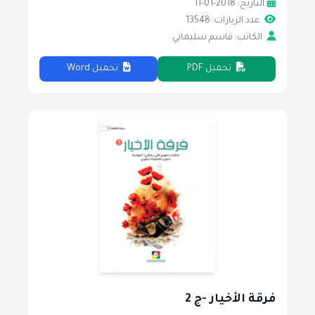
التاريخ: 2018-01-11
عدد الزيارات: 13548
الكاتب: قاسم سليماني
تحميل PDF
تحميل Word
فرقة الأخيار -ج 2