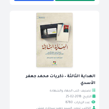
الهداية الثالثة – ذكريات محمد جعفر
الأسدي
تصنيف: كتب الجهاد والشهادة
التاريخ: 2018-02-25
عدد الزيارات: 8780
الكاتب: تدوين السيد حميد سجادي منش