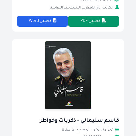
عدد الزيارات: 11330
الكاتب: دار المعارف الإسلامية الثقافية
تحميل PDF
تحميل Word
قاسم سليماني – ذكريات وخواطر
تصنيف: كتب الجهاد والشهادة