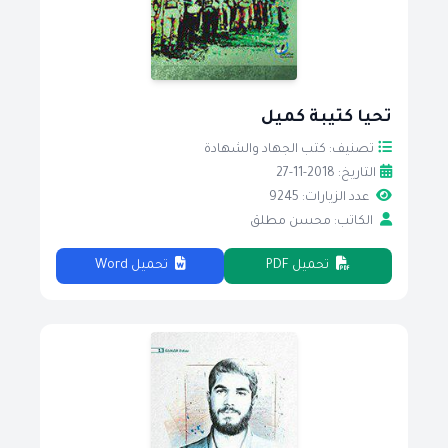
تحيا كتيبة كميل
تصنيف: كتب الجهاد والشهادة
التاريخ: 2018-11-27
عدد الزيارات: 9245
الكاتب: محسن مطلق
تحميل PDF
تحميل Word