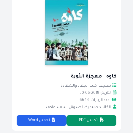
كاوه - معجزة الثورة
تصنيف: كتب الجهاد والشهادة
التاريخ: 2018-06-30
عدد الزيارات: 6643
الكاتب: حميد رضا صدوقي- سعيد عاكف
تحميل PDF
تحميل Word