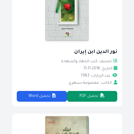
نور الدين ابن إيران
تصنيف: كتب الجهاد والشهادة
التاريخ: 2018-11-11
عدد الزيارات: 7983
الكاتب: معصومة سبهري
تحميل PDF
تحميل Word