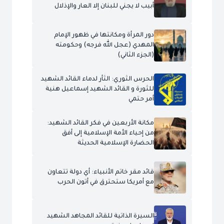
أبيب لا يجني للبنان إلا العار والإذلال
دور المرأة ومكانتها في ظهور الإمام
المهدي (عجل الله فرجه) وحكومته
(الجزء الثاني)
الحرس الثوري: الثأر لدماء القائد الشهيد
للثورة و القائد الشهيد إسماعيل هنية
أمر حتمي
مكانة الأربعين في فكر القائد الشهيد:
من إحياء الأمة الإسلامية إلى أفق
الحضارة الإسلامية الحديثة
قائد مقر خاتم الأنبياء: أي دولة تتعاون
مع أمريكا ستحترق في أتون الحرب
السيرة الذاتية للقائد المجاهد الشهيد