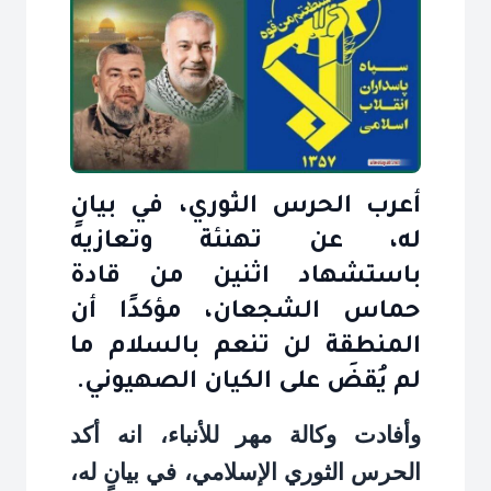
أعرب الحرس الثوري، في بيانٍ
له، عن تهنئة وتعازيه
باستشهاد اثنين من قادة
حماس الشجعان، مؤكدًا أن
المنطقة لن تنعم بالسلام ما
لم يُقضَ على الكيان الصهيوني.
وأفادت وكالة مهر للأنباء، انه أكد
الحرس الثوري الإسلامي، في بيانٍ له،