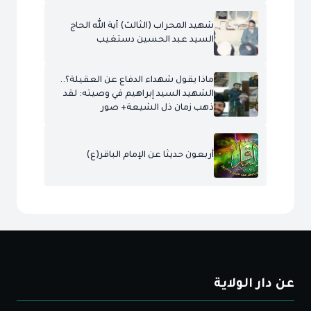
شهيد المحراب (الثالث) آية الله الحاج
السيد عبد الحسين دستغيب
ماذا يقول شهداء الدفاع عن العقيلة؟..
الشهيد السيد إبراهيم في وصيته: لقد
ذهب زمان ذل الشيعة+ صور
أربعون حديثا عن الإمام الباقر(ع)
عن دار الولاية