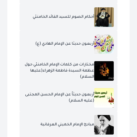
أحكام الصوم للسيد القائد الخامنئي
أربعون حديثا عن الإمام الهادي (ع)
مختارات من كلمات الإمام الخامنئي حول
عظمة السيدة فاطمة الزهراء(عليها
السلام)
أربعون حديثاً عن الإمام الحسن المجتبى
(عليه السلام)
مبادئ الإمام الخميني العرفانية