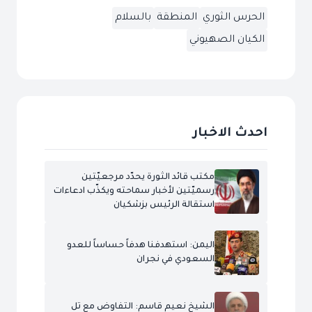
الحرس الثوري
المنطقة
بالسلام
الكيان الصهيوني
احدث الاخبار
مكتب قائد الثورة يحدّد مرجعيّتين
رسميّتين لأخبار سماحته ويكذّب ادعاءات
استقالة الرئيس بزشكيان
اليمن: استهدفنا هدفاً حساساً للعدو
السعودي في نجران
الشيخ نعيم قاسم: التفاوض مع تل