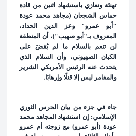
تهنئة وتعازي باستشهاد اثنين من قادة
حماس الشجعان (مجاهد محمد عودة
"أبو عمرو" وعز الدين الحداد،
المعروف بـ"أبو صهيب")، أن المنطقة
لن تنعم بالسلام ما لم يُقضَ على
الكيان الصهيوني، وأن السلام الذي
يتحدث عنه الرئيس الأمريكي الشرير
والمقامر ليس إلا قتلًا وإرهابًا
.
جاء في جزء من بيان الحرس الثوري
الإسلامي: إن استشهاد المجاهد محمد
عودة (أبو عمرو) مع زوجته أم عمرو