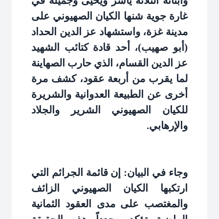
وأبنائه الثلاثة ياسر ويحيى وجميلة في
غارة جوية شنها الكيان الصهيوني على
مدينة غزة، واستشهاد عز الدين الحداد
(أبو صهيب)، أحد قادة كتائب الشهيد
عز الدين القسام، الذي حارب الصهاينة
لما يقرب من أربعة عقود، كشف مرة
أخرى عن الطبيعة العدوانية والشريرة
للكيان الصهيوني الشرير والجلاد
والإرهابي
.
وجاء في البيان: إن قائمة الجرائم التي
ارتكبها الكيان الصهيوني الزائف
والمغتصب على مدى العقود الثمانية