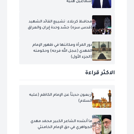
إسماعيل هنية
محافظ كربلاء: تشييع القائد الشهيد
(قدس سره) جسّد وحدة إيران والعراق
دور المرأة ومكانتها في ظهور الإمام
المهدي (عجل الله فرجه) وحكومته
(الجزء الأول)
الاكثر قراءة
أربعون حديثاً عن الإمام الكاظم (عليه
السلام)
ما أنشده الشاعر الكبير محمد مهدي
الجواهري في حق الإمام الخامنئي