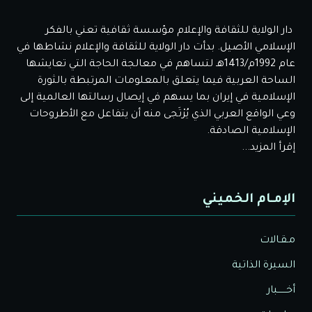
دار الولاية للثقافة والإعلام مؤسسة ثقافية تعني بالفكر
الإسلامي الأصيل. بدأت دار الولاية للثقافة والإعلام نشاطها في
عام 1992م/1413هـ لتساهم في معالجة الحاجة التي تعايشها
الساحة العربية فيما يتعلق بالمعلومات المرتبطة بالثورة
الإسلامية في إيران بما يسهم في إيصال رسالتها العالمية إلى
وعي الواقع العربي الذي يُرْتَجى منه أن يتفاعل مع الأطروحات
الإسلامية الصادقة.
إقرأ المزيد...
الإمـام الخميني
مـقـالات
السيرة الذاتية
أخــــــبار