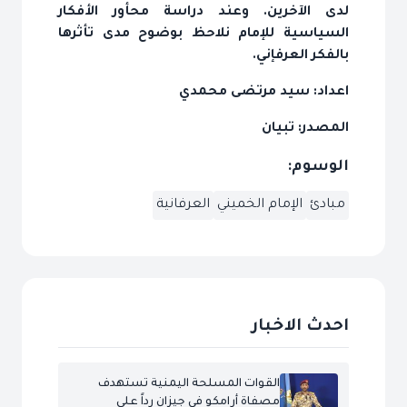
لدى الآخرين. وعند دراسة محأور الأفكار
السياسية للإمام نلاحظ بوضوح مدى تأثرها
بالفكر العرفإني.
اعداد: سيد مرتضى محمدي
المصدر: تبيان
الوسوم:
مبادئ
الإمام الخميني
العرفانية
احدث الاخبار
القوات المسلحة اليمنية تستهدف
مصفاة أرامكو في جيزان رداً على