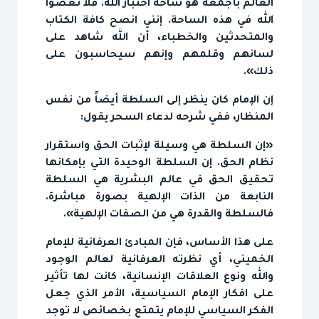
العالم بأجمعه هو ساحة اختبار الله. فلا تعصوا
الله في هذه الساحة. إنني انصح كافة الكتاب
والمتحدثين والخطباء، أن الله شاهد على
لسانهم وقلمهم وإنهم سيحاسبون على
ذلك».
إن الإمام كان ينظر إلى السلطة أيضاً من نفس
المنظار، ففي شرحه لدعاء السحر يقول:
«إن السلطة هي وسيلة لإثبات الحق واستقرار
نظام الحق. إن السلطة الوحيدة التي بإمكانها
تحقيق الحق في عالم البشرية هي السلطة
النابعة من الذات الإلهية بصورة مباشرة.
فالسلطة والقدرة هي من الصفات الإلهية».
على هذا الأساس، فإن المبادئ العرفانية للإمام
الخميني، أي نظرته العرفانية لعالم الوجود
والله ونوع العلاقات الإنسانية، كانت لها تأثير
على افكار الإمام السياسية، الأمر الذي جعل
الفكر السياسي للإمام يتمتع بخصائص لا توجد