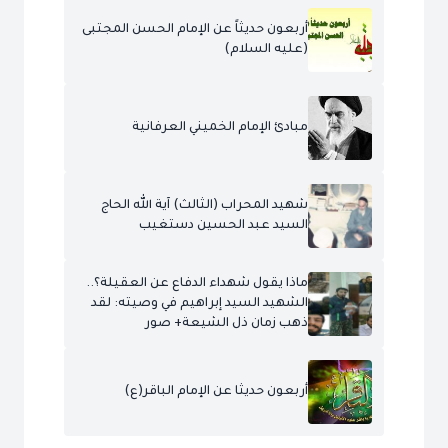
أربعون حديثاً عن الإمام الحسن المجتبى
(عليه السلام)
مبادئ الإمام الخميني العرفانية
شهيد المحراب (الثالث) آية الله الحاج
السيد عبد الحسين دستغيب
ماذا يقول شهداء الدفاع عن العقيلة؟..
الشهيد السيد إبراهيم في وصيته: لقد
ذهب زمان ذل الشيعة+ صور
أربعون حديثا عن الإمام الباقر(ع)