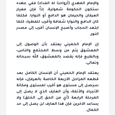
والإمام المهدي (أرواحنا له الفداء) ففي عهده
ستكون الحكومة شمولية. إذاً فإن معيار
العرفان والحرمان هو الدافع أو النوايا. فكلما
كان الدافع والنوايا شفافة وأقرب للفطرة، كلما
ابتعد الحجاب وأصبح الإنسان أقرب إلى مصدر
النور.
إن الإمام الخميني يعتقد بأن الوصول إلى
المعشوق يتم من وسط المجتمع والناس،
وبالطبع فإنه يقصد بالمعشوق، الله سبحانه
وتعالى.
يعتقد الإمام الخميني أن الإنسان الكامل بعد
قطعه المراحل الأربعة الخاصة بالعرفإن، فإنه
سيصل إلى مستوى هو أقرب لمستوى ومكانة
الأنبياء والأئمة، وأن العارف الذي لا يصل إلى
المرحلة الرابعة (أي من الحق إلى الخلق) ولا
يساعد الآخرين فإن هذا العارف لن يصل إلى حد
الكمال.