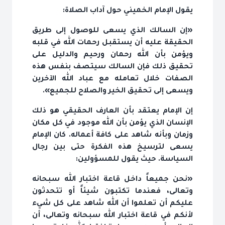
يقول الإمام الخميني حول آداب الصلاة:
«إن السالك الذي يسعى للوصول إلى طريق
الحقيقة عليه أن يستقبل رحمات الله في قلبه
ويؤمن بأن الله رحمان ورحيم والدليل على
تحقيق ذلك فإن السالك سيتصف بنفس هذه
الصفات خلال تعامله مع عباد الله الآخرين
ويسعى إلى تحقيق الخير والصلاح للجميع».
إن الإمام يعتقد بأن العارف الحقيقي هو ذلك
الإنسان الذي يؤمن بأن الله موجود في كل مكان
وزمان وبأنه شاهد على كافة أعماله. كان الإمام
يسعى لترسيخ هذه الفكرة حتى بين رجال
السياسة. حيث يقول للمسؤولين:
«نحن جميعاً داخل قاعة اختبار الله سبحانه
وتعالى، فعندما تكتبون شيئاً أو تتحدثون
عليكم أن تعلموا أن الله شاهد على كل شيء
لأنكم في قاعة اختبار الله سبحانه وتعالى، أن