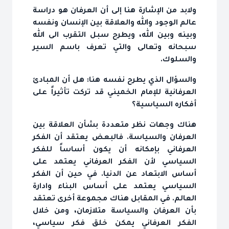
ولابد من الإشارة هنا إلى أن العرفان هو دراسة
عالم الوجود والله والعلاقة بين الإنسان ونفسه
وبينه وبين الله، ويطرح سبل التقرب الى الله
سبحانه وتعالى والتي تعرف باسم السير
والسلوك.
والسؤال الذي يطرح نفسه هنا: هل أن المبادئ
العرفانية للإمام الخميني قد تركت تأثيراً على
أفكاره السياسية؟
هناك وجهات نظر متعددة بشأن العلاقة بين
العرفان والسياسة. فالبعض يعتقد أن الفكر
العرفاني بإمكانه أن يكون أساساً للفكر
السياسي لأن الفكر العرفاني يعتمد على
أساس الابتعاد عن الدنيا. في حين أن الفكر
السياسي يعتمد على أساس البناء وادارة
العالم. في المقابل هناك مجموعة أخرى تعتقد
بأن العرفان والسياسة متلازمان، ومن خلال
الفكر العرفاني يمكن خلق فكر سياسي،