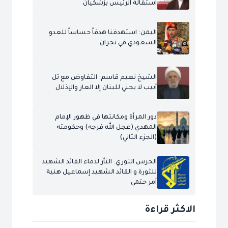
استقالة الرئيس بزشكيان
اليمن: استهدفنا هدفاً حساساً للعدو
السعودي في نجران
الشيخ نعيم قاسم: التفاوض مع تل
أبيب لا يجني للبنان إلا العار والإذلال
دور المرأة ومكانتها في ظهور الإمام
المهدي (عجل الله فرجه) وحكومته
(الجزء الثاني)
الحرس الثوري: الثأر لدماء القائد الشهيد
للثورة و القائد الشهيد إسماعيل هنية
أمر حتمي
الاكثر قراءة