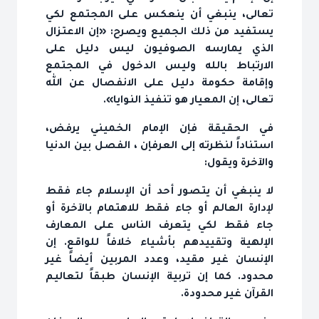
تعالى، ينبغي أن ينعكس على المجتمع لكي
يستفيد من ذلك الجميع ويصرح: «إن الاعتزال
الذي يمارسه الصوفيون ليس دليل على
الارتباط بالله وليس الدخول في المجتمع
وإقامة حكومة دليل على الانفصال عن الله
تعالى، إن المعيار هو تنفيذ النوايا».
في الحقيقة فإن الإمام الخميني يرفض،
استناداً لنظرته إلى العرفإن ، الفصل بين الدنيا
والآخرة ويقول:
لا ينبغي أن يتصور أحد أن الإسلام جاء فقط
لإدارة العالم أو جاء فقط للاهتمام بالآخرة أو
جاء فقط لكي يتعرف الناس على المعارف
الإلهية وتقييدهم بأشياء خلافاً للواقع. إن
الإنسان غير مقيد، وعدد المربين أيضاً غير
محدود. كما إن تربية الإنسان طبقاً لتعاليم
القرآن غير محدودة.