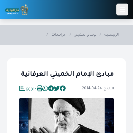
Skip to main conten
الرئيسية
/
الإمـام الخميني
/
دراسـات
/
مبادئ الإمام الخميني العرفانية
التاريخ: 24-04-2014
60014