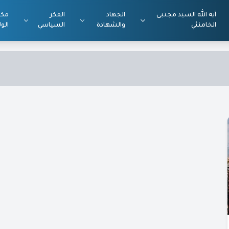
آية الله السيد مجتبى
الجهاد
الفكر
مكت
الخامنئي
والشهادة
السياسي
الول