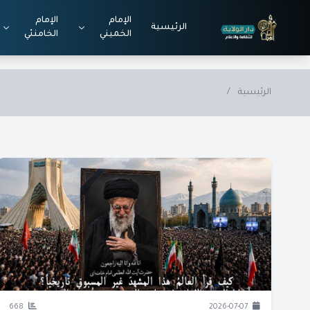
Skip to main conten
الإمام
الإمام
الرئيسية
الخميني
الخامنئي
الرئيسية
/
668
2026-07-07