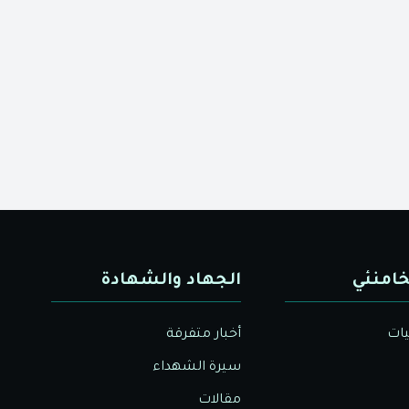
خامنئي
الجهاد والشهادة
يات
أخبار متفرقة
سيرة الشهداء
مقالات