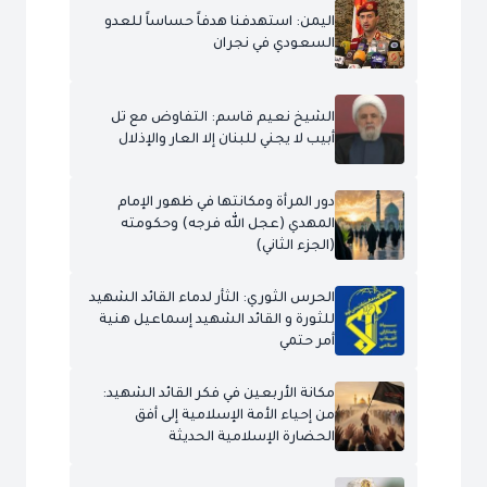
اليمن: استهدفنا هدفاً حساساً للعدو
السعودي في نجران
الشيخ نعيم قاسم: التفاوض مع تل
أبيب لا يجني للبنان إلا العار والإذلال
دور المرأة ومكانتها في ظهور الإمام
المهدي (عجل الله فرجه) وحكومته
(الجزء الثاني)
الحرس الثوري: الثأر لدماء القائد الشهيد
للثورة و القائد الشهيد إسماعيل هنية
أمر حتمي
مكانة الأربعين في فكر القائد الشهيد:
من إحياء الأمة الإسلامية إلى أفق
الحضارة الإسلامية الحديثة