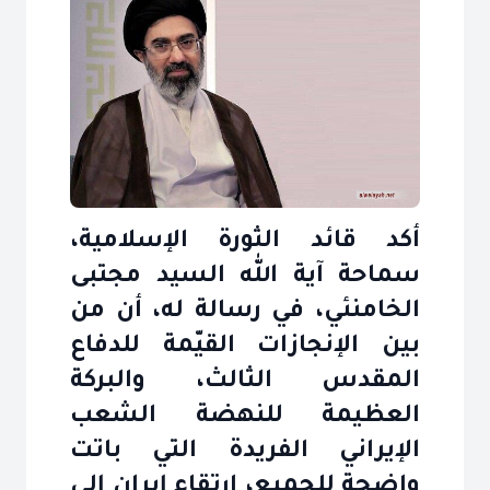
أكد قائد الثورة الإسلامية،
سماحة آية الله السيد مجتبى
الخامنئي، في رسالة له، أن من
بين الإنجازات القيّمة للدفاع
المقدس الثالث، والبركة
العظيمة للنهضة الشعب
الإيراني الفريدة التي باتت
واضحة للجميع، ارتقاء إيران إلى