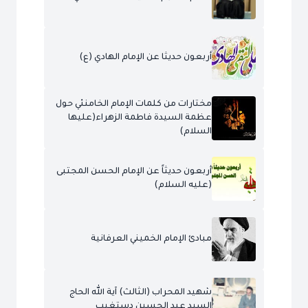
أربعون حديثا عن الإمام الهادي (ع)
مختارات من كلمات الإمام الخامنئي حول
عظمة السيدة فاطمة الزهراء(عليها
السلام)
أربعون حديثاً عن الإمام الحسن المجتبى
(عليه السلام)
مبادئ الإمام الخميني العرفانية
شهيد المحراب (الثالث) آية الله الحاج
السيد عبد الحسين دستغيب