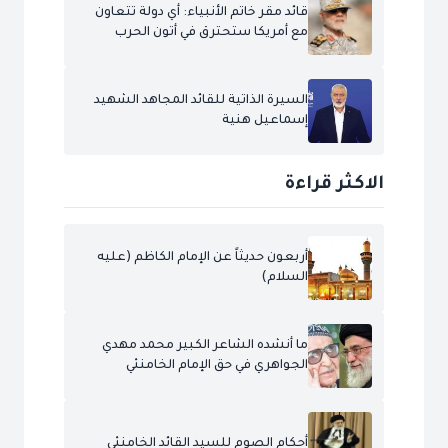
قائد مقر خاتم الأنبياء: أي دولة تتعاون
مع أمريكا ستحترق في أتون الحرب
السيرة الذاتية للقائد المجاهد الشهيد
إسماعيل هنية
الاكثر قراءة
أربعون حديثاً عن الإمام الكاظم (عليه
السلام)
ما أنشده الشاعر الكبير محمد مهدي
الجواهري في حق الإمام الخامنئي
أحكام الصوم للسيد القائد الخامنئي