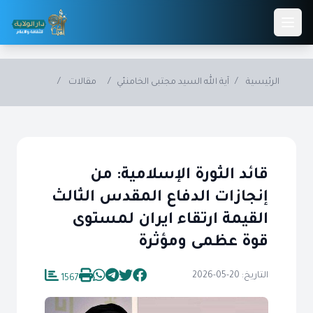
Skip to main conten
الرئيسية
/
آية الله السيد مجتبى الخامنئي
/
مقالات
/
قائد الثورة الإسلامية: من
إنجازات الدفاع المقدس الثالث
القيمة ارتقاء ايران لمستوى
قوة عظمى ومؤثرة
التاريخ: 20-05-2026
1567