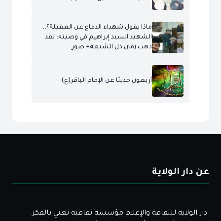
ماذا يقول شهداء الدفاع عن العقيلة؟..
الشهيد السيد إبراهيم في وصيته: لقد
ذهب زمان ذل الشيعة+ صور
أربعون حديثا عن الإمام الباقر(ع)
عن دار الولاية
دار الولاية للثقافة والإعلام مؤسسة ثقافية تعني بالفكر