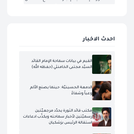
احدث الاخبار
القيم في بيانات سماحة الإمام القائد
السيّد مجتبى الخامنئي (حفظه الله)
الدمعة الحسينيّة: حينما يصنع الألم
وعياً وشفاءً
مكتب قائد الثورة يحدّد مرجعيّتين
رسميّتين لأخبار سماحته ويكذّب ادعاءات
استقالة الرئيس بزشكيان