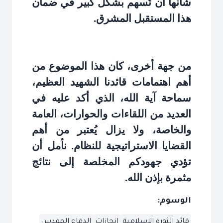
شأنها أن تُسهم بشكل كبير في ضمان
هذا المستقبل المشرق
.
من جهة أخرى، كان هذا الموضوع من
أهم اهتمامات قائدنا الشهيد العظيم،
سماحة آية الله، الذي أكد عليه في
العديد من اللقاءات والحوارات، العامة
والخاصة، ولا يزال يُعتبر من أهم
القضايا الاستراتيجية للنظام. نأمل أن
تؤدي جهودكم المخلصة إلى نتائج
مثمرة بإذن الله
.
الوسوم:
قائد الثورة الإسلامية
إنجازات
الدفاع المقدس