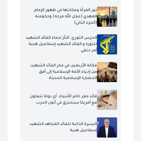
دور المرأة ومكانتها في ظهور الإمام
المهدي (عجل الله فرجه) وحكومته
(الجزء الثاني)
الحرس الثوري: الثأر لدماء القائد الشهيد
للثورة و القائد الشهيد إسماعيل هنية
أمر حتمي
مكانة الأربعين في فكر القائد الشهيد:
من إحياء الأمة الإسلامية إلى أفق
الحضارة الإسلامية الحديثة
قائد مقر خاتم الأنبياء: أي دولة تتعاون
مع أمريكا ستحترق في أتون الحرب
السيرة الذاتية للقائد المجاهد الشهيد
إسماعيل هنية