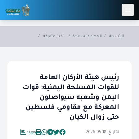
Skip to main conten
الرئيسية
/
الجهاد والشهادة
/
أخبار متفرقة
/
رئيس هيئة الأركان العامة
للقوات المسلحة اليمنية: قوات
اليمن وشعبه سيواصلون
المعركة مع مقاومي فلسطين
حتى زوال الكيان
التاريخ: 18-05-2026
1365