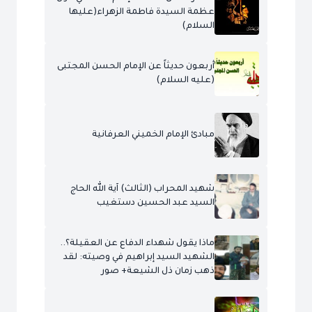
عظمة السيدة فاطمة الزهراء(عليها
السلام)
أربعون حديثاً عن الإمام الحسن المجتبى
(عليه السلام)
مبادئ الإمام الخميني العرفانية
شهيد المحراب (الثالث) آية الله الحاج
السيد عبد الحسين دستغيب
ماذا يقول شهداء الدفاع عن العقيلة؟..
الشهيد السيد إبراهيم في وصيته: لقد
ذهب زمان ذل الشيعة+ صور