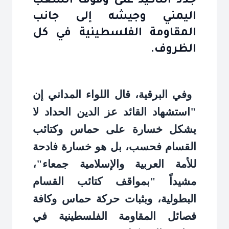
جدد التأكيد على وقوف الشعب
اليمني وجيشه إلى جانب
المقاومة الفلسطينية في كل
الظروف.
وفي البرقية، قال اللواء المداني إن
"استشهاد القائد عز الدين الحداد لا
يشكل خسارة على حماس وكتائب
القسام فحسب، بل هو خسارة فادحة
للأمة العربية والإسلامية جمعاء"،
مشيداً "بمواقف كتائب القسام
البطولية، وبثبات حركة حماس وكافة
فصائل المقاومة الفلسطينية في