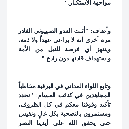
مواجهة الاستكبار
".
وأضاف: "أثبت العدو الصهيوني الغادر
مرة أخرى أنه لا يراعي عهداً ولا ذمة،
وينتهز أي فرصة للنيل من الأمة
واستهداف قادتها دون رادع
".
وتابع اللواء المداني في البرقية مخاطباً
المجاهدين في كتائب القسام: "نجدد
تأكيد وقوفنا معكم في كل الظروف،
ومستمرون بالتضحية بكل غالٍ ونفيس
حتى يحقق الله على أيدينا النصر