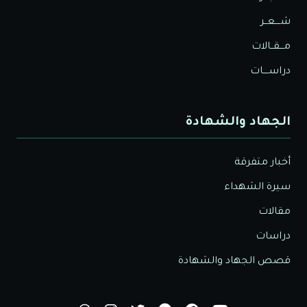
شــــعــر
مـــقــالات
دراســــات
الجهاد والشهادة
أخبار متفرقة
سيرة الشهداء
مقالات
دراسات
قصص الجهاد والشهادة