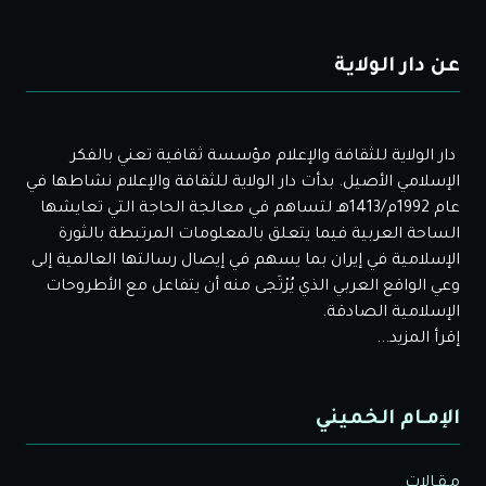
عن دار الولاية
دار الولاية للثقافة والإعلام مؤسسة ثقافية تعني بالفكر
الإسلامي الأصيل. بدأت دار الولاية للثقافة والإعلام نشاطها في
عام 1992م/1413هـ لتساهم في معالجة الحاجة التي تعايشها
الساحة العربية فيما يتعلق بالمعلومات المرتبطة بالثورة
الإسلامية في إيران بما يسهم في إيصال رسالتها العالمية إلى
وعي الواقع العربي الذي يُرْتَجى منه أن يتفاعل مع الأطروحات
الإسلامية الصادقة.
إقرأ المزيد...
الإمـام الخميني
مـقـالات