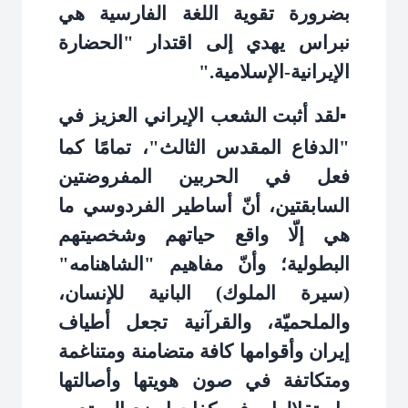
بضرورة تقوية اللغة الفارسية هي
نبراس يهدي إلى اقتدار "الحضارة
الإيرانية-الإسلامية
".
لقد أثبت الشعب الإيراني العزيز في
▪️
"الدفاع المقدس الثالث"، تمامًا كما
فعل في الحربين المفروضتين
السابقتين، أنّ أساطير الفردوسي ما
هي إلّا واقع حياتهم وشخصيتهم
البطولية؛ وأنّ مفاهيم "الشاهنامه"
(سيرة الملوك) البانية للإنسان،
والملحميّة، والقرآنية تجعل أطياف
إيران وأقوامها كافة متضامنة ومتناغمة
ومتكاتفة في صون هويتها وأصالتها