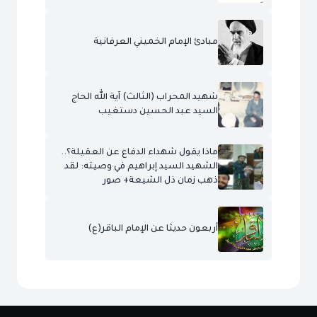
مبادئ الإمام الخميني العرفانية
شهيد المحراب (الثالث) آية الله الحاج
السيد عبد الحسين دستغيب
ماذا يقول شهداء الدفاع عن العقيلة؟..
الشهيد السيد إبراهيم في وصيته: لقد
ذهب زمان ذل الشيعة+ صور
أربعون حديثا عن الإمام الباقر(ع)