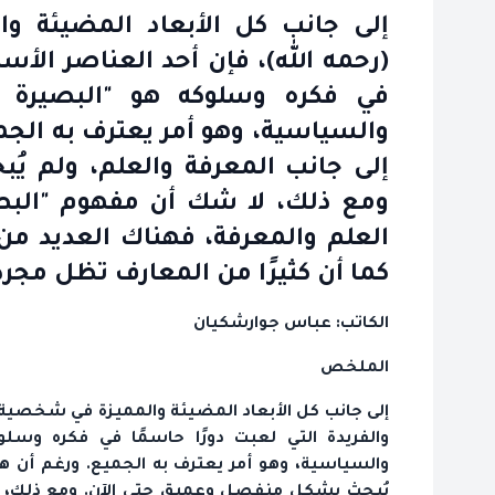
إلى جانب كل الأبعاد المضيئة و
(رحمه الله)، فإن أحد العناصر الأسا
في فكره وسلوكه هو "البصيرة وا
والسياسية، وهو أمر يعترف به الجميع
إلى جانب المعرفة والعلم، ولم ي
ومع ذلك، لا شك أن مفهوم "البصير
العلم والمعرفة، فهناك العديد من 
كما أن كثيرًا من المعارف تظل مجر
الكاتب: عباس جوارشكيان
الملخص
إلى جانب كل الأبعاد المضيئة والمميزة في شخصية ال
والفريدة التي لعبت دورًا حاسمًا في فكره وسلو
والسياسية، وهو أمر يعترف به الجميع. ورغم أن هذا 
يُبحث بشكل منفصل وعميق حتى الآن. ومع ذلك، لا