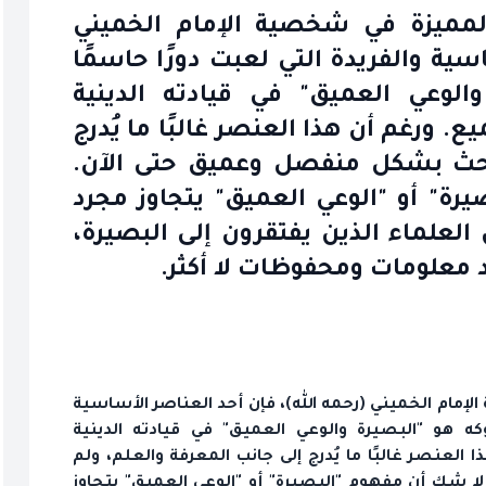
المميزة في شخصية الإمام الخميني
سية والفريدة التي لعبت دورًا حاسمًا
لوعي العميق" في قيادته الدينية
. ورغم أن هذا العنصر غالبًا ما يُدرج
ُبحث بشكل منفصل وعميق حتى الآن.
ة" أو "الوعي العميق" يتجاوز مجرد
العلماء الذين يفتقرون إلى البصيرة،
د معلومات ومحفوظات لا أكثر.
إمام الخميني (رحمه الله)، فإن أحد العناصر الأساسية
كه هو "البصيرة والوعي العميق" في قيادته الدينية
العنصر غالبًا ما يُدرج إلى جانب المعرفة والعلم، ولم
 شك أن مفهوم "البصيرة" أو "الوعي العميق" يتجاوز