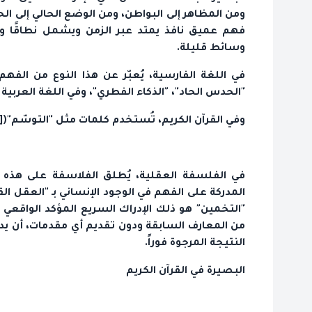
ومن المظاهر إلى البواطن، ومن الوضع الحالي إلى الحا
فهم عميق نافذ يمتد عبر الزمن ويشمل نطاقًا واس
وسائط قليلة.
في اللغة الفارسية، يُعبّر عن هذا النوع من الفه
"الحدس الحاد"، "الذكاء الفطري"، وفي اللغة العربية ن
وفي القرآن الكريم، تُستخدم كلمات مثل "التوسّم"(
[1]
في الفلسفة العقلية، يُطلق الفلاسفة على هذه 
المدركة على الفهم في الوجود الإنساني بـ "العقل ا
"التخمين" هو ذلك الإدراك السريع المؤكد الواقعي 
من المعارف السابقة ودون تقديم أي مقدمات، أن ي
النتيجة المرجوة فوراً.
البصيرة في القرآن الكريم