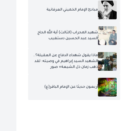
مبادئ الإمام الخميني العرفانية
شهيد المحراب (الثالث) آية الله الحاج
السيد عبد الحسين دستغيب
ماذا يقول شهداء الدفاع عن العقيلة؟..
الشهيد السيد إبراهيم في وصيته: لقد
ذهب زمان ذل الشيعة+ صور
أربعون حديثا عن الإمام الباقر(ع)