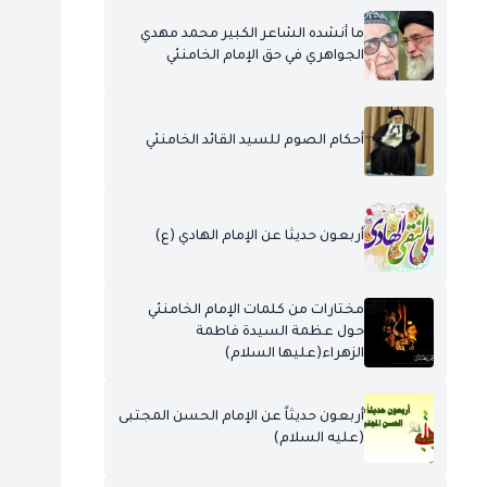
ما أنشده الشاعر الكبير محمد مهدي
الجواهري في حق الإمام الخامنئي
أحكام الصوم للسيد القائد الخامنئي
أربعون حديثا عن الإمام الهادي (ع)
مختارات من كلمات الإمام الخامنئي
حول عظمة السيدة فاطمة
الزهراء(عليها السلام)
أربعون حديثاً عن الإمام الحسن المجتبى
(عليه السلام)