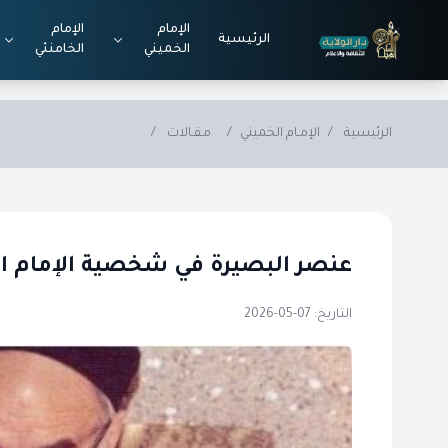
Skip to main conten
الإمام
الإمام
الرئيسية
الخميني
الخامنئي
الرئيسية
/
الإمـام الخميني
/
مـقـالات
/
عنصر البصيرة في شخصية الإمام الخ
التاريخ: 07-05-2026