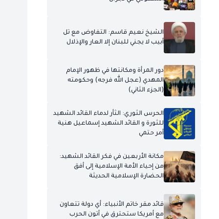
الشيخ نعيم قاسم: التفاوض مع تل
أبيب لا يجني للبنان إلا العار والإذلال
دور المرأة ومكانتها في ظهور الإمام
المهدي (عجل الله فرجه) وحكومته
(الجزء الثاني)
الحرس الثوري: الثأر لدماء القائد الشهيد
للثورة و القائد الشهيد إسماعيل هنية
أمر حتمي
مكانة الأربعين في فكر القائد الشهيد:
من إحياء الأمة الإسلامية إلى أفق
الحضارة الإسلامية الحديثة
قائد مقر خاتم الأنبياء: أي دولة تتعاون
مع أمريكا ستحترق في أتون الحرب