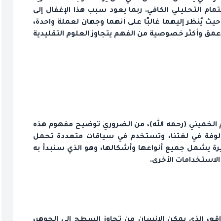
تمام التحليلي الكافي. ربما يعود سبب هذا الإغفال إلى
ث يُنظر إليهما غالبًا على أنهما وجهان لعملة واحدة،
 أعمق وأكثر خصوصية من الفهم يتجاوز العلوم التقليدية
الخميني (رحمه الله)، من الضروري توضيح مفهوم هذه
ألوفة في لغتنا، وتستخدم في سياقات متعددة تحمل
ة يشمل جميع أنواعها وأشكالها، وهو الذي سنبدأ به
الاستخدامات الأخرى.
اقع، الذي يمكن الإنسان من تجاوز السطح إلى الجوهر،