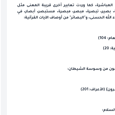
 المباشرة، كما وردت تعابير أخرى قريبة المعنى مثل
ة، بصير، تبصرة، مبصر، مبصرة، مستبصر، أبصار، في
الله الحسنى، و"البصائر" من أوصاف الآيات القرآنية:
104)
20)
نجون من وسوسة الشيطان:
(الأعراف: 201)
لسلام: