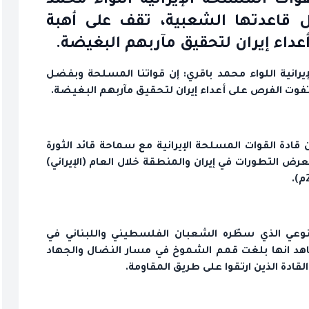
وات المسلحة الإيرانية اللواء محمد
ل قاعدتها الشعبية، تقف على أهبة
داء إيران لتحقيق مآربهم البغيضة.
يرانية اللواء محمد باقري: إن قواتنا المسلحة وبفضل
وت الفرص على أعداء إيران لتحقيق مآربهم البغيضة.
 قادة القوات المسلحة الإيرانية مع سماحة قائد الثورة
رض التطورات في إيران والمنطقة خلال العام (الإيراني)
النوعي الذي سطّره الشعبان الفلسطيني واللبناني في
اهد انها بلغت قمم الشموخ في مسار النضال والجهاد
دة الذين ارتقوا على طريق المقاومة.