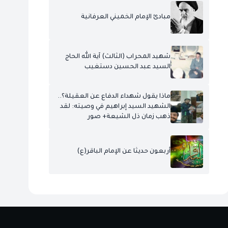
مبادئ الإمام الخميني العرفانية
شهيد المحراب (الثالث) آية الله الحاج
السيد عبد الحسين دستغيب
ماذا يقول شهداء الدفاع عن العقيلة؟..
الشهيد السيد إبراهيم في وصيته: لقد
ذهب زمان ذل الشيعة+ صور
أربعون حديثا عن الإمام الباقر(ع)