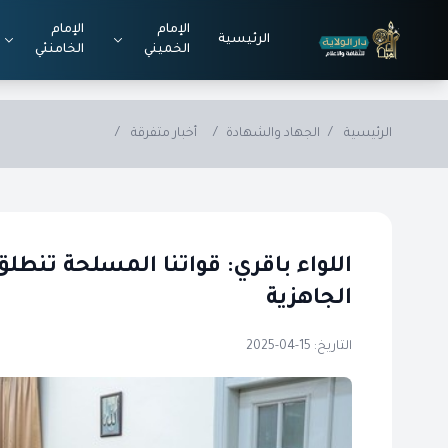
Skip to main conten
الإمام
الإمام
الرئيسية
الخميني
الخامنئي
الرئيسية
/
الجهاد والشهادة
/
أخبار متفرقة
/
اللواء باقري: قواتنا المسلحة تنط
الجاهزية
التاريخ: 15-04-2025