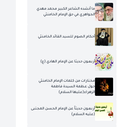
ما أنشده الشاعر الكبير محمد مهدي
الجواهري في حق الإمام الخامنئي
أحكام الصوم للسيد القائد الخامنئي
أربعون حديثا عن الإمام الهادي (ع)
مختارات من كلمات الإمام الخامنئي
حول عظمة السيدة فاطمة
الزهراء(عليها السلام)
أربعون حديثاً عن الإمام الحسن المجتبى
(عليه السلام)