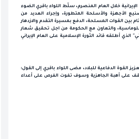
إيرانية خلال العام المنصرم، سلّط اللواء باقري الضوء
تصنيع الأجهزة والأسلحة المتطورة، وإجراء العديد من
تام بين القوات المسلحة، الدفع بمسيرة التقدم والازدهار
الدبلوماسية، والتعاون مع الحكومة من اجل تحقيق شعار
ي" الذي أطلقه قائد الثورة الإسلامية على العام الإيراني
 القوة الدفاعية للبلاد، مضى اللواء باقري إلى القول:
قف على أهبة الجاهزية وسوف تفوت الفرص على أعداء