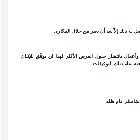
ل له ذلك إلاّ بعد أن يعبر من خلال المكاره.
وأعمال بانتظار حلول الفرص الأكثر فهذا لن يوفّق للإتيان
عته سلب تلك التوفيقات.
لخامنئي دام ظله