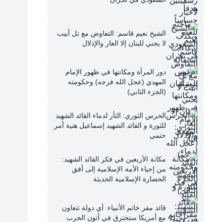
الشيخ نعيم قاسم: التفاوض مع تل أبيب
لا يجني للبنان إلا العار والإذلال
دور المرأة ومكانتها في ظهور الإمام
المهدي (عجل الله فرجه) وحكومته
(الجزء الثاني)
الحرس الثوري: الثأر لدماء القائد الشهيد
للثورة و القائد الشهيد إسماعيل هنية أمر
حتمي
مكانة الأربعين في فكر القائد الشهيد:
من إحياء الأمة الإسلامية إلى أفق
الحضارة الإسلامية الحديثة
قائد مقر خاتم الأنبياء: أي دولة تتعاون
مع أمريكا ستحترق في أتون الحرب