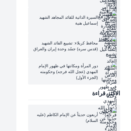
السيرة الذاتية للقائد المجاهد الشهيد
إسماعيل هنية
محافظ كربلاء: تشييع القائد الشهيد
(قدس سره) جسّد وحدة إيران والعراق
دور المرأة ومكانتها في ظهور الإمام
المهدي (عجل الله فرجه) وحكومته
(الجزء الأول)
الاكثر قراءة
أربعون حديثاً عن الإمام الكاظم (عليه
السلام)