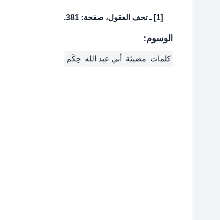
[1] ـ تحف العقول، صفحة: 381.
الوسوم:
كلمات
مضيئة
أبي عبد الله
حِكَم