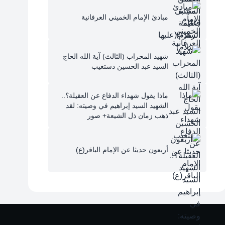
مبادئ الإمام الخميني العرفانية
شهيد المحراب (الثالث) آية الله الحاج
السيد عبد الحسين دستغيب
ماذا يقول شهداء الدفاع عن العقيلة؟..
الشهيد السيد إبراهيم في وصيته: لقد
ذهب زمان ذل الشيعة+ صور
أربعون حديثا عن الإمام الباقر(ع)