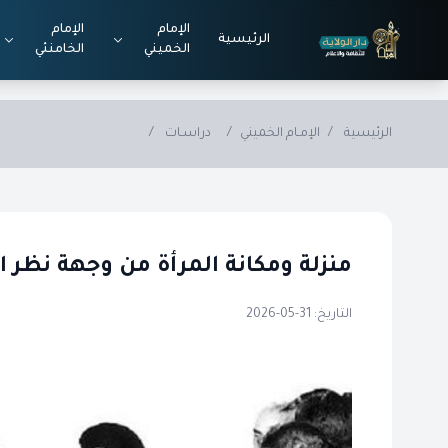
Skip to main conten
الإمام
الإمام
الرئيسية
الخميني
الخامنئي
الرئيسية
/
الإمـام الخميني
/
دراسـات
/
منزلة ومكانة المرأة من وجهة نظر
التاريخ: 31-05-2026