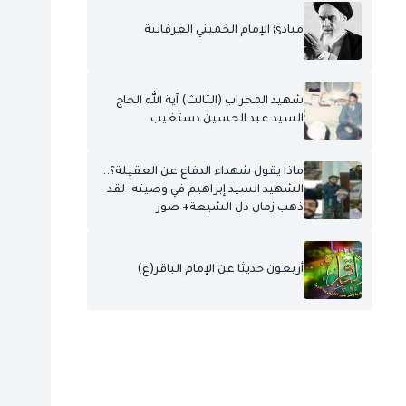
مبادئ الإمام الخميني العرفانية
شهيد المحراب (الثالث) آية الله الحاج
السيد عبد الحسين دستغيب
ماذا يقول شهداء الدفاع عن العقيلة؟..
الشهيد السيد إبراهيم في وصيته: لقد
ذهب زمان ذل الشيعة+ صور
أربعون حديثا عن الإمام الباقر(ع)