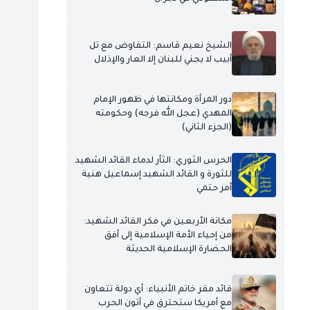
الشيخ نعيم قاسم: التفاوض مع تل
أبيب لا يجني للبنان إلا العار والإذلال
دور المرأة ومكانتها في ظهور الإمام
المهدي (عجل الله فرجه) وحكومته
(الجزء الثاني)
الحرس الثوري: الثأر لدماء القائد الشهيد
للثورة و القائد الشهيد إسماعيل هنية
أمر حتمي
مكانة الأربعين في فكر القائد الشهيد:
من إحياء الأمة الإسلامية إلى أفق
الحضارة الإسلامية الحديثة
قائد مقر خاتم الأنبياء: أي دولة تتعاون
مع أمريكا ستحترق في أتون الحرب