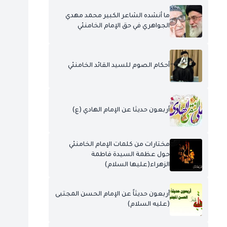
ما أنشده الشاعر الكبير محمد مهدي
الجواهري في حق الإمام الخامنئي
أحكام الصوم للسيد القائد الخامنئي
أربعون حديثا عن الإمام الهادي (ع)
مختارات من كلمات الإمام الخامنئي
حول عظمة السيدة فاطمة
الزهراء(عليها السلام)
أربعون حديثاً عن الإمام الحسن المجتبى
(عليه السلام)