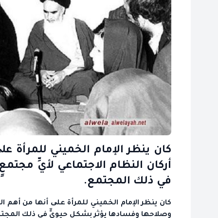
كان ينظر الإمام الخميني للمرأة عل
أركان النظام الاجتماعي لأيِّ مجتم
في ذلك المجتمع.
كان ينظر الإمام الخميني للمرأة علی أنها من أهم الم
وصلاحها وفسادها يؤثر بشكل حيويٍّ في ذلك المجت