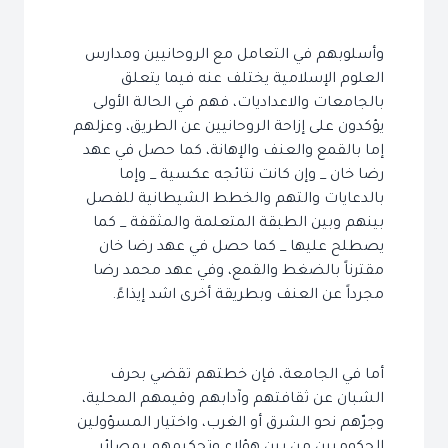
وأسلوبهم في التعامل مع الروحانيين ومدارس
العلوم الإسلامية يختلف عنه فيما يتعلق
بالجامعات والاعداديات، فهم في الحالة الأولى
يؤكدون على إزاحة الروحانيين عن الطريق، وعزلهم
إما بالقمع والعنف والإهانة، كما حصل في عهد
رضا خان _ وإن كانت نتائجه عكسية _ وإما
بالدعايات والتهم والخطط الشيطانية للفصل
بينهم وبين الطبقة المتعلمة والمثقفة _ كما
يصطلح عليها _ كما حصل في عهد رضا خان
مقترناً بالضغط والقمع، وفي عهد محمد رضا
مجرداً عن العنف وبطريقة أخرى اشد إيذاءً.
أما في الجامعة، فإن خطتهم تقضي بحرف
الشبان عن ثقافتهم وآدابهم وقيمهم المحلية،
وجرّهم نحو الشرق أو الغرب، واختيار المسؤولين