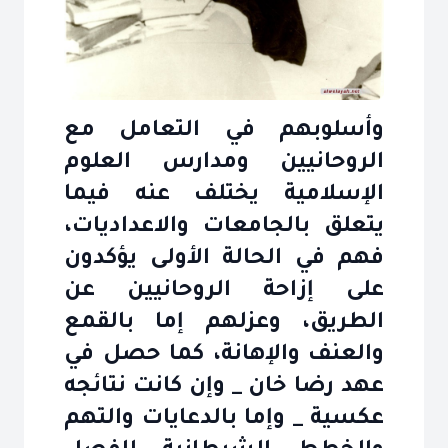
وأسلوبهم في التعامل مع
الروحانيين ومدارس العلوم
الإسلامية يختلف عنه فيما
يتعلق بالجامعات والاعداديات،
فهم في الحالة الأولى يؤكدون
على إزاحة الروحانيين عن
الطريق، وعزلهم إما بالقمع
والعنف والإهانة، كما حصل في
عهد رضا خان _ وإن كانت نتائجه
عكسية _ وإما بالدعايات والتهم