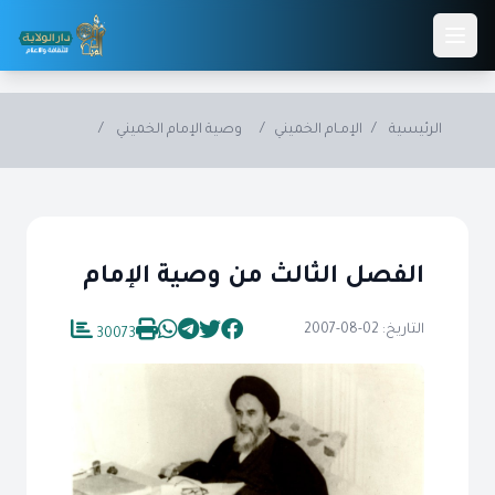
Skip to main conten
الرئيسية
/
الإمـام الخميني
/
وصية الإمام الخميني
/
الفصل الثالث من وصية الإمام
التاريخ: 02-08-2007
30073