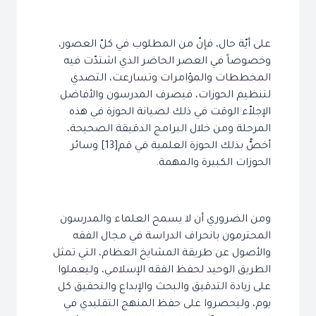
على أيّة حال، فإنّ من المطلوب في كلّ العصور،
وخصوصاً في العصر الحاضر الذي اشتدّت فيه
المخططات والمؤامرات وتسارعت، التصدي
لتنظيم الحوزات، فيصرف المدرسون والأفاضل
الإجلاّء الوقت في ذلك لصيانة الحوزة في هذه
المرحلة ومن خلال البرامج الدقيقة الصحيحة،
أخصُّ بذلك الحوزة العلمية في قم[13] وسائر
الحوزات الكبيرة والمهمة.
ومن الضروري أن لا يسمح العلماء والمدرسون
المحترمون بانحراف الدراسة في مجال الفقه
والأصول عن طريقة المشايخ العظام، التي تمثل
الطريق الوحيد لحفظ الفقه الإسلامي، وليعملوا
على زيادة التدقيق والبحث والإبداع والتحقيق كل
يوم، وليحصروا على حفظ المنهج التقليدي في