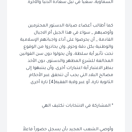
السماوية، سعياً في نيل سعادة الدنيا والآخرة.
كما أطالب أعضاء صيانة الدستور المحترمين
وأوصيهم _ سواء في هذا الجيل أم الاجيال
القادمة _ أن يحرصوا على أداء واجباتهم الإسلامية
والوطنية بكل دقة وحزم، وان يحاذروا من الوقوع
تحت تأثير أية سلطة، وأن يحولوا دون سن القوانين
المخالفة للشرع المطهر والدستور، دون الأخذ
بنظر الاعتبار أية اعتبارات أخرى، وأن ينتبهوا إلى
مصالح البلاد التي يجب أن تتحقق عبر الأحكام
الثانوية تارة، أو عبر ولاية الفقيه[4] تارة أخرى.
* المشاركة في الانتخابات تكليف الهي
وأوصي الشعب المجيد بأن يسجل حضوراً فاعلاً