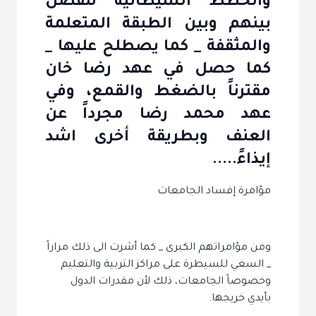
والخطط الشيطانية للفصل
بينهم وبين الطبقة المتعلمة
والمثقفة _ كما يصطلح عليها _
كما حصل في عهد رضا خان
مقترناً بالضغط والقمع، وفي
عهد محمد رضا مجرداً عن
العنف وبطريقة أخرى اشد
إيذاءً.....
مؤامرة إفساد الجامعات
ومن مؤامراتهم الكبرى _ كما أشرت الى ذلك مراراً
_ السعي للسيطرة على مراكز التربية والتعليم
وخصوصاً الجامعات، ذلك لأن مقدرات الدول
بأيدي خريجها.