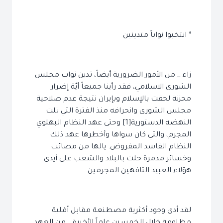
* انتخبوا نواباً متدينين
زاء _ من الأمور الضرورية أيضاً، تدين نواب مجلس
الشورى الاسلامي، فقد رأينا جميعاً أيٌة إضرار
محزنة لحقت بالإسلام وبإيران نتيجة عدم صلاحية
مجلس الشورى وانحرافه منذ الفترة التي تلت
النهضة الدستورية[1] وحتى عهد النظام البهلوي
المجرم، والتي كان سواها وأخطرها عهد ذلك
النظام الفاسد المفروض. يالها من مصائب
وخسائر مدمرة حلت بالبلاد والشعب على أيدي
هؤلاء العبيد التافهين المجرمين.
لقد أدى وجود أكثرية مصطنعة مقابل أقلية