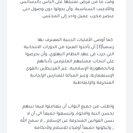
وقت ما من فرض تمثيلها على الناس بالدسائس
والألاعيب السياسية، وأن يحولوا دون وصول حتى
عنصر مخرب عميل واحد إلى المجلس.
كما أوصي الأقليات الدينية المعترف بها
رسمياً[3] أن يأخذوا العبرة من الدورات الانتخابية
التي جرت في عهد النظام البهلوي، وأن يحرصوا
على انتخاب ممثليهم الملتزمين بأديانهم
وبالجمهورية الإسلامية، غير المرتبطين بالقوى
الإستعمارية، وغير الميالة للمدارس الإلحادية
المنحرفة والإلتقاطية.
واطلب من جميع النواب أن يتعاملوا فيما بينهم
بحسن النية والاخوة، وليسعوا جميعاً الى أن لا
تسن القوانين المنحرفة عن الإسلام _ لا سمح الله
_ وليكونوا جميعاً أوفياء للاسلام ولأحكامه