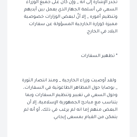
تجدر الإشارة إلى أنه _ وإن كان على جميع الوزراء
السعي في أسلمة الجهاز الذي يعمل بين أيديهم
وتنظيم أموره _ إلا أنَّ لبعض الوزارات خصوصية
مميزة كوزارة الخارجية المسؤولة عن سفارات
البلاد في الخارج.
* تطهير السفارات
ولقد أوصيت وزراء الخارجية _ ومنذ انتصار الثورة
_ بوصايا حول المظاهر الطاغوتية في السفارات،
وحول السعي في تغيير وتنظيم السفارات وبما
يتناسب مع مبادئ الجمهورية الإسلامية، إلا أن
البعض منهم إما انه لم يرغب في ذلك، أو أنه لم
يتمكن من القيام بمسعى إيجابي.