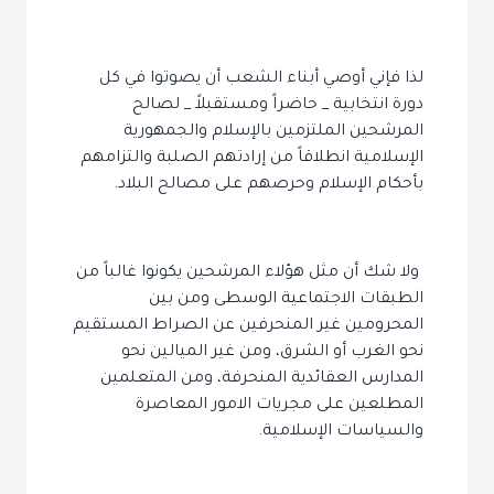
لذا فإني أوصي أبناء الشعب أن يصوتوا في كل
دورة انتخابية _ حاضراً ومستقبلاً _ لصالح
المرشحين الملتزمين بالإسلام والجمهورية
الإسلامية انطلاقاً من إرادتهم الصلبة والتزامهم
بأحكام الإسلام وحرصهم على مصالح البلاد.
ولا شك أن مثل هؤلاء المرشحين يكونوا غالباً من
الطبقات الاجتماعية الوسطى ومن بين
المحرومين غير المنحرفين عن الصراط المستقيم
نحو الغرب أو الشرق، ومن غير الميالين نحو
المدارس العقائدية المنحرفة، ومن المتعلمين
المطلعين على مجريات الامور المعاصرة
والسياسات الإسلامية.