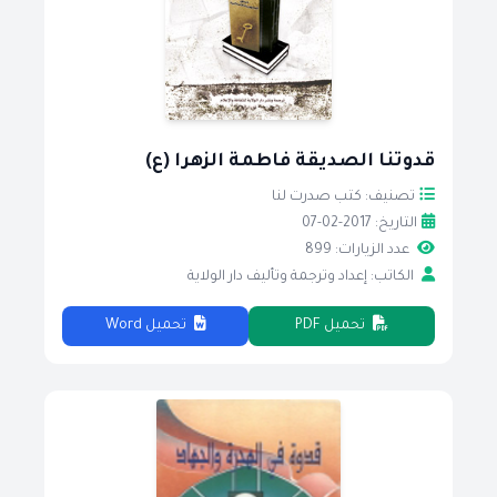
قدوتنا الصديقة فاطمة الزهرا (ع)
تصنيف: كتب صدرت لنا
التاريخ: 2017-02-07
عدد الزيارات: 899
الكاتب: إعداد وترجمة وتأليف دار الولاية
تحميل PDF
تحميل Word