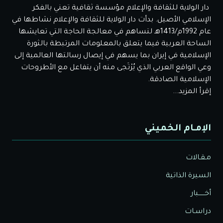
دار الولاية للثقافة والإعلام مؤسسة ثقافية تعني بالفكر
الإسلامي الأصيل. بدأت دار الولاية للثقافة والإعلام نشاطها في
عام 1992م/1413هـ لتساهم في معالجة الحاجة التي تعايشها
الساحة العربية فيما يتعلق بالمعلومات المرتبطة بالثورة
الإسلامية في إيران بما يسهم في إيصال رسالتها العالمية إلى
وعي الواقع العربي الذي يُرْتَجى منه أن يتفاعل مع الأطروحات
الإسلامية الصادقة.
إقرأ المزيد...
الإمـام الخميني
مـقـالات
السيرة الذاتية
أخــــــبار
دراسـات