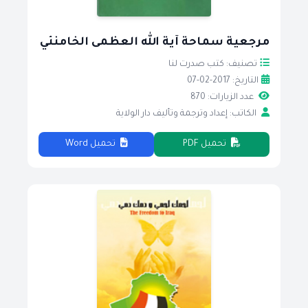
مرجعية سماحة آية الله العظمى الخامنئي
تصنيف: كتب صدرت لنا
التاريخ: 2017-02-07
عدد الزيارات: 870
الكاتب: إعداد وترجمة وتأليف دار الولاية
تحميل PDF
تحميل Word