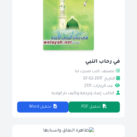
في رحاب النبي
تصنيف: كتب صدرت لنا
التاريخ: 2017-02-07
عدد الزيارات: 2131
الكاتب: إعداد وترجمة وتأليف دار الولاية
تحميل PDF
تحميل Word