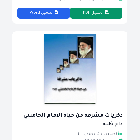
تحميل PDF
تحميل Word
ذكريات مشرقة من حياة الامام الخامنئي
دام ظله
تصنيف: كتب صدرت لنا