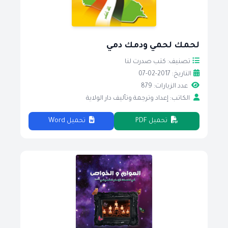
لحمك لحمي ودمك دمي
تصنيف: كتب صدرت لنا
التاريخ: 2017-02-07
عدد الزيارات: 879
الكاتب: إعداد وترجمة وتأليف دار الولاية
تحميل PDF
تحميل Word