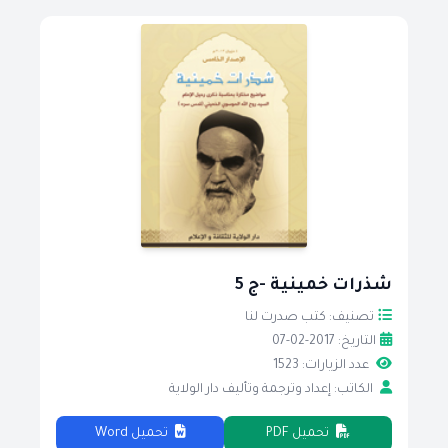
شذرات خمينية -ج 5
تصنيف: كتب صدرت لنا
التاريخ: 2017-02-07
عدد الزيارات: 1523
الكاتب: إعداد وترجمة وتأليف دار الولاية
تحميل PDF
تحميل Word