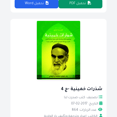
تحميل PDF
تحميل Word
شذرات خمينية -ج 4
تصنيف: كتب صدرت لنا
التاريخ: 2017-02-07
عدد الزيارات: 864
الكاتب: إعداد وترجمة وتأليف دار الولاية