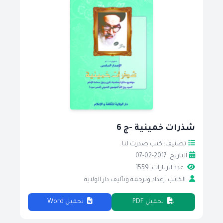
شذرات خمينية -ج 6
تصنيف: كتب صدرت لنا
التاريخ: 2017-02-07
عدد الزيارات: 1559
الكاتب: إعداد وترجمة وتأليف دار الولاية
تحميل PDF
تحميل Word