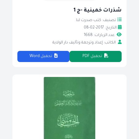
شذرات خمينية -ج 1
تصنيف: كتب صدرت لنا
التاريخ: 2017-02-08
عدد الزيارات: 1668
الكاتب: إعداد وترجمة وتأليف دار الولاية
تحميل PDF
تحميل Word