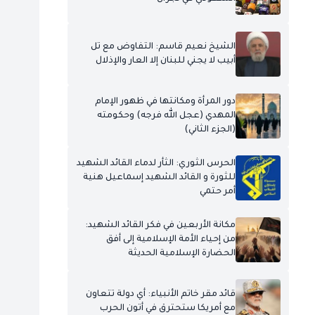
الشيخ نعيم قاسم: التفاوض مع تل
أبيب لا يجني للبنان إلا العار والإذلال
دور المرأة ومكانتها في ظهور الإمام
المهدي (عجل الله فرجه) وحكومته
(الجزء الثاني)
الحرس الثوري: الثأر لدماء القائد الشهيد
للثورة و القائد الشهيد إسماعيل هنية
أمر حتمي
مكانة الأربعين في فكر القائد الشهيد:
من إحياء الأمة الإسلامية إلى أفق
الحضارة الإسلامية الحديثة
قائد مقر خاتم الأنبياء: أي دولة تتعاون
مع أمريكا ستحترق في أتون الحرب