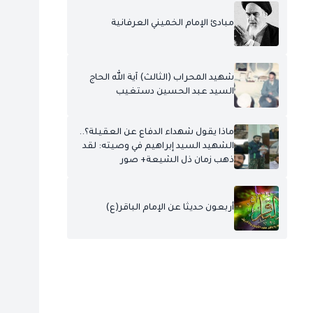
مبادئ الإمام الخميني العرفانية
شهيد المحراب (الثالث) آية الله الحاج
السيد عبد الحسين دستغيب
ماذا يقول شهداء الدفاع عن العقيلة؟..
الشهيد السيد إبراهيم في وصيته: لقد
ذهب زمان ذل الشيعة+ صور
أربعون حديثا عن الإمام الباقر(ع)