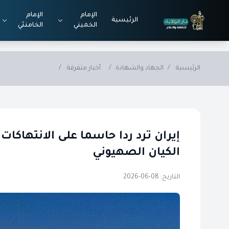
Skip to main conten
الإمام
الإمام
الرئيسية
الخميني
الخامنئي
الرئيسية
/
الجهاد والشهادة
/
أخبار متفرقة
/
إيران ترد ردا حاسما على الانتهاكات
الكيان الصهيوني
التاريخ: 08-06-2026