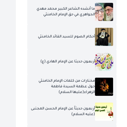
ما أنشده الشاعر الكبير محمد مهدي
الجواهري في حق الإمام الخامنئي
أحكام الصوم للسيد القائد الخامنئي
أربعون حديثا عن الإمام الهادي (ع)
مختارات من كلمات الإمام الخامنئي
حول عظمة السيدة فاطمة
الزهراء(عليها السلام)
أربعون حديثاً عن الإمام الحسن المجتبى
(عليه السلام)