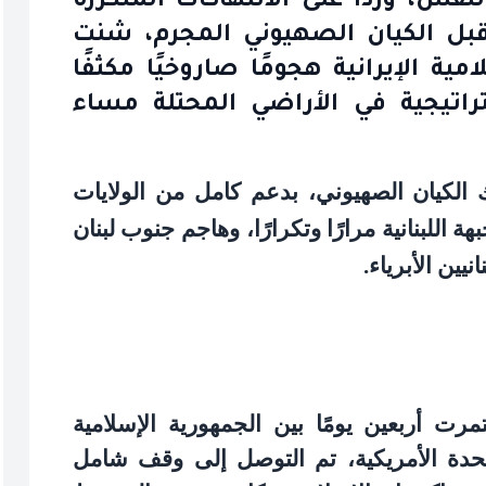
فس، وردًا على الانتهاكات المتكررة
قبل الكيان الصهيوني المجرم، شنت
ة الإيرانية هجومًا صاروخيًا مكثفًا
راتيجية في الأراضي المحتلة مساء
ك الكيان الصهيوني، بدعم كامل من الولايات
ة اللبنانية مرارًا وتكرارًا، وهاجم جنوب لبنان
يين الأبرياء
.
مرت أربعين يومًا بين الجمهورية الإسلامية
لمتحدة الأمريكية، تم التوصل إلى وقف شامل