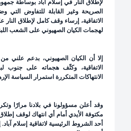
لإطلاق النار في إسلام آباد بوساطة جمهو
الصريحة وغير القابلة للتفاوض التي وضع
الاتفاقية، إرساء وقف كامل لإطلاق النار ع
لهجمات الكيان الصهيوني على الشعب اللبن
إلا أن الكيان الصهيوني، بدعم علني من ا
الاتفاقية، وكثّف هجماته على جنوب لب
الانتهاكات المتكررة استمرار السياسة الإره
وقد أعلن مسؤولونا في بلادنا مرارًا وتكرا
مكتوفة الأيدي أمام أي انتهاك لوقف إطلاق ال
أحد الشروط الرئيسية لاتفاقية إسلام آباد. إ