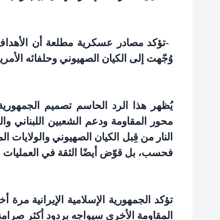
-
تؤكد مصادر عسكرية مطلعة أن الأهداف 
وُجّهت إلى الكيان الصهيوني وحلفائه الأمري
يُظهر هذا الرد الحاسم تصميم الجمهورية 
محور المقاومة ودعم الشعبين اللبناني و
النار من قِبل الكيان الصهيوني والولايات ال
فحسب، بل قوّض أيضًا الثقة في العمليات ا
تؤكد الجمهورية الإسلامية الإيرانية مرة
المقاومة الأخرى سيواجه بردود أكثر صرامة