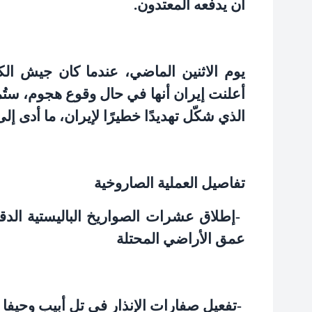
أن يدفعه المعتدون
.
يوم الاثنين الماضي، عندما كان جيش الك
أعلنت إيران أنها في حال وقوع هجوم، ستُ
الذي شكّل تهديدًا خطيرًا لإيران، ما أدى 
تفاصيل العملية الصاروخية
-
إطلاق عشرات الصواريخ الباليستية الد
عمق الأراضي المحتلة
-
تفعيل صفارات الإنذار في تل أبيب وحيف