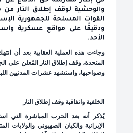
في إطار ممارسة حق الدفاع عن الن
والوحشية لوقف إطلاق النار من 
القوات المسلحة للجمهورية الإسلامي
ودقيقًا على مواقع عسكرية واست
الأحد.
وجاءت هذه العملية العقابية بعد أن انته
المتحدة، وقف إطلاق النار المُعلن على الجبه
وضواحيها، واستشهد عشرات المدنيين اللبنان
الخلفية واتفاقية وقف إطلاق النار
يُذكر أنه بعد الحرب المباشرة التي است
الإيرانية والكيان الصهيوني والولايات ا