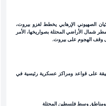
يان الصهيوني الإرهابي يخطط لغزو بيروت،
مطر شمال الأراضي المحتلة بصواريخها، الأمر
إلى وقف الهجوم على بيروت
.
قيقة على قواعد ومراكز عسكرية رئيسية في
ا ومناطق وسط فلسطين المحتلة