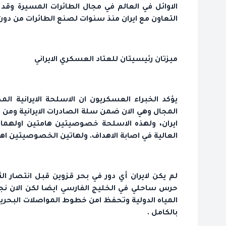
الاوائل في العالم في مجال الطائرات المسيرة وق
التعاون مع ايران منذ سنوات لصنع الطائرات من دون 
ميزتان رئيسيتان للعتاد العسكري الايراني
يؤكد الخبراء العسكريون ان الاسلحة الايرانية ا
المجال وهي الان ضمن سلة الصادرات الايرانية ومن 
ايران، ولهذه الاسلحة خصوصيتين هامتين اولهما 
العالية في اصابة الاهداف. ولهاتين الخصوصيتين اه
لم يكن لايران أي دور في بحر قزوين قبل انتصار الثو
المياه الدولية وتحفظ امن خطوط المواصلات البحرية ا
بالكامل .