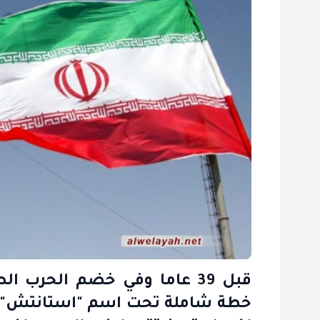
قبل 39 عاما وفي خضم الحرب ا
خطة شاملة تحت اسم "استانتش" ل