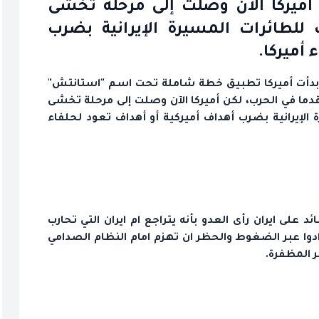
 أميركا الآن وصلت إلى مرحلة تخشى
للطائرات المسيرة الإيرانية بضرب
 أميركا.
يران بدأت أميركا تطبيق خطة شاملة تحت اسم "استانتش"
دما في الحرب، لكن أميركا الآن وصلت إلى مرحلة تخشى
الإيرانية بضرب أهداف أميركية أو أهداف تعود لحلفاء
لى ايران رأى العدو بأنه يتراجع ام ايران التي تحارب
رادوا عبر الضغوط والحظر ان تهزم امام النظام الصدامي
 المظفرة.