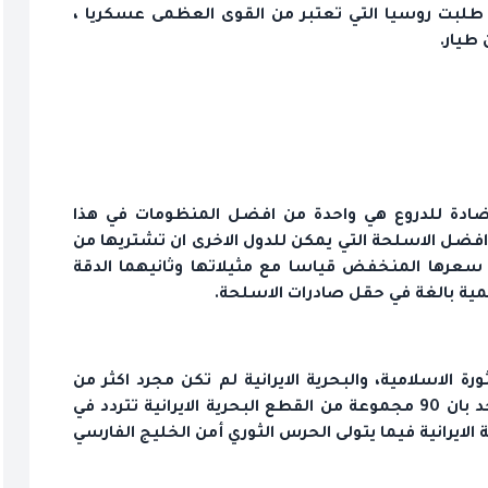
د طلبت روسيا التي تعتبر من القوى العظمى عسكريا ،
طيار.
لمضادة للدروع هي واحدة من افضل المنظومات في هذا
افضل الاسلحة التي يمكن للدول الاخرى ان تشتريها من
سعرها المنخفض قياسا مع مثيلاتها وثانيهما الدقة
مية بالغة في حقل صادرات الاسلحة.
رة الاسلامية، والبحرية الايرانية لم تكن مجرد اكثر من
حرس ساحلي في الخليج الفارسي ايضا لكن الان نجد بان 90 مجموعة من القطع البحرية الايرانية تتردد في
لايرانية فيما يتولى الحرس الثوري أمن الخليج الفارسي