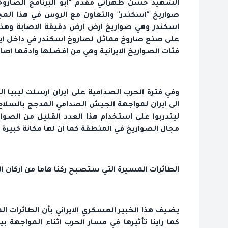
الشهيد حسن طهراني مقدم "ابو البرنامج الصاروخي
صواريخ "اسكندر" والتعاون مع الروس في هذا المجا
اسكندر وهي صواريخ ارض ارض دقيقة الاصابة وهذ
على صنع صاروخ مماثل لصاروخ اسكندر في داخل ايرا
فئات الصواريخ الايرانية وهي من افضلها وادقها اصابة و
وفي فترة الحرب الصدامية على ايران ارسلت ليبيا ال
الى ايران لمواجهة الجيش الصدامي المدجج بالسلاح 
ليتدربوا على استخدام هذا العدد القليل من الصواري
مجال الصواريخ في المنطقة كما ان لها مكانة كبيرة
الطائرات المسيرة التي ستصبح ركنا هاما من اركان 
يضيف هذا الخبير العسكري الايراني بأن الطائرات ا