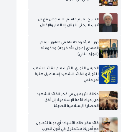
الشيخ نعيم قاسم: التفاوض مع تل
أبيب لا يجني للبنان إلا العار والإذلال
دور المرأة ومكانتها في ظهور الإمام
المهدي (عجل الله فرجه) وحكومته
(الجزء الثاني)
الحرس الثوري: الثأر لدماء القائد الشهيد
للثورة و القائد الشهيد إسماعيل هنية
أمر حتمي
مكانة الأربعين في فكر القائد الشهيد:
من إحياء الأمة الإسلامية إلى أفق
الحضارة الإسلامية الحديثة
قائد مقر خاتم الأنبياء: أي دولة تتعاون
مع أمريكا ستحترق في أتون الحرب