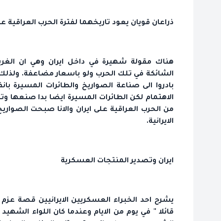
ذراعان قويان يعود تاريخهما لفترة الحرب العراقية عل
هناك مقولة شهيرة في داخل ايران وهي ان الغربيي
الشائكة في تلك الحرب ولو باسعار مضاعفة. ولذلك قر
بادروا الى صناعة الصواريخ والطائرات المسيرة با
الاهتمام لكن الطائرات المسيرة ايضا بدا صنعها 
من الحرب العراقية على ايران والانا صبحت الصواري
الايرانية.
ايران وتصدير المنتجات العسكرية
يشرح احد الخبراء العسكريين الايرانيين قصة عزم ا
قائلا " في يوم من الايام وعندما كان اللواء الشهي