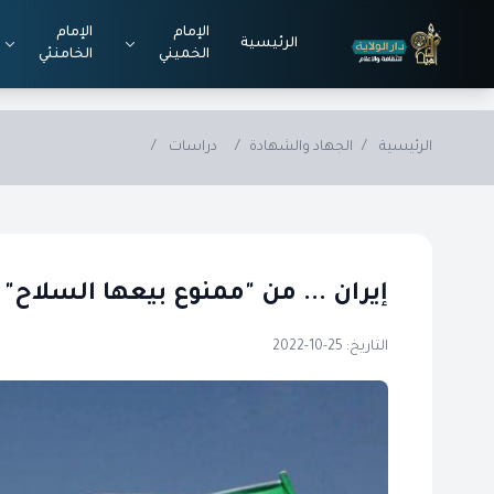
Skip to main conten
الإمام
الإمام
الرئيسية
الخميني
الخامنئي
الرئيسية
/
الجهاد والشهادة
/
دراسات
/
إيران ... من "ممنوع بيعها السلاح" 
التاريخ: 25-10-2022