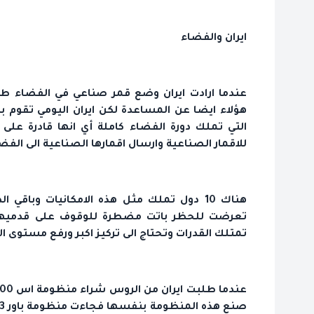
ايران والفضاء
عندما ارادت ايران وضع قمر صناعي في الفضاء ط
هؤلاء ايضا عن المساعدة لكن ايران اليومي تقوم با
التي تملك دورة الفضاء كاملة أي انها قادرة على
للاقمار الصناعية وارسال اقمارها الصناعية الى الف
هناك 10 دول تملك مثل هذه الامكانيات وباقي
تعرضت للحظر باتت مضطرة للوقوف على قدميها 
تمتلك القدرات وتحتاج الى تركيز اكبر ورفع مستوى ال