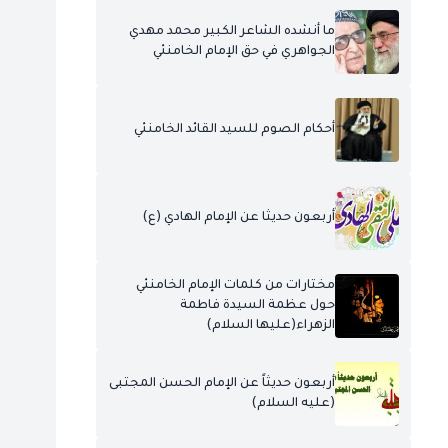
ما أنشده الشاعر الكبير محمد مهدي
الجواهري في حق الإمام الخامنئي
أحكام الصوم للسيد القائد الخامنئي
أربعون حديثا عن الإمام الهادي (ع)
مختارات من كلمات الإمام الخامنئي
حول عظمة السيدة فاطمة
الزهراء(عليها السلام)
أربعون حديثاً عن الإمام الحسن المجتبى
(عليه السلام)