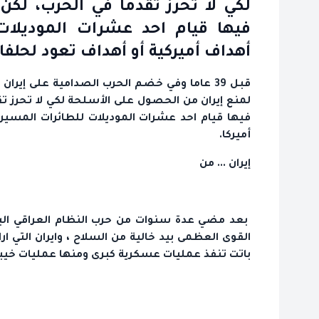
لكي لا تحرز تقدما في الحرب، لكن
فيها قيام احد عشرات الموديلات 
أهداف أميركية أو أهداف تعود لحلفاء
قبل 39 عاما وفي خضم الحرب الصدامية على إ
لمنع إيران من الحصول على الأسلحة لكي لا تحرز تق
فيها قيام احد عشرات الموديلات للطائرات المسيرة 
أميركا.
إيران ... من
بعد مضي عدة سنوات من حرب النظام العراقي البائد ع
القوى العظمى بيد خالية من السلاح ، وايران التي ا
باتت تنفذ عمليات عسكرية كبرى ومنها عمليات خيبر