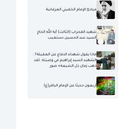
مبادئ الإمام الخميني العرفانية
شهيد المحراب (الثالث) آية الله الحاج
السيد عبد الحسين دستغيب
ماذا يقول شهداء الدفاع عن العقيلة؟..
الشهيد السيد إبراهيم في وصيته: لقد
ذهب زمان ذل الشيعة+ صور
أربعون حديثا عن الإمام الباقر(ع)