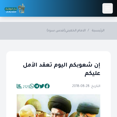
Skip to main conten
الرئيسية
/
الامام الخميني(قدس سره)
إن شعوبكم اليوم تعقد الأمل
عليكم
التاريخ: 28-08-2018
2125