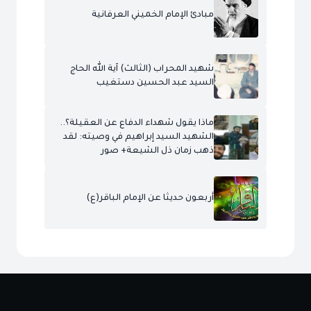
مبادئ الإمام الخميني العرفانية
شهيد المحراب (الثالث) آية الله الحاج
السيد عبد الحسين دستغيب
ماذا يقول شهداء الدفاع عن العقيلة؟..
الشهيد السيد إبراهيم في وصيته: لقد
ذهب زمان ذل الشيعة+ صور
أربعون حديثا عن الإمام الباقر(ع)