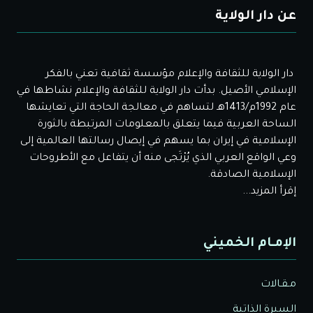
عن دار الولاية
دار الولاية للثقافة والإعلام مؤسسة ثقافية تعني بالفكر
الإسلامي الأصيل. بدأت دار الولاية للثقافة والإعلام نشاطها في
عام 1992م/1413هـ لتساهم في معالجة الحاجة التي تعايشها
الساحة العربية فيما يتعلق بالمعلومات المرتبطة بالثورة
الإسلامية في إيران بما يسهم في إيصال رسالتها العالمية إلى
وعي الواقع العربي الذي يُرْتَجى منه أن يتفاعل مع الأطروحات
الإسلامية الصادقة.
إقرأ المزيد...
الإمـام الخميني
مـقـالات
السيرة الذاتية