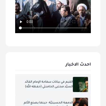
احدث الاخبار
القيم في بيانات سماحة الإمام القائد
السيّد مجتبى الخامنئي (حفظه الله)
الدمعة الحسينيّة: حينما يصنع الألم