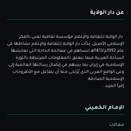
عن دار الولاية
دار الولاية للثقافة والإعلام مؤسسة ثقافية تعني بالفكر
الإسلامي الأصيل. بدأت دار الولاية للثقافة والإعلام نشاطها في
عام 1992م/1413هـ لتساهم في معالجة الحاجة التي تعايشها
الساحة العربية فيما يتعلق بالمعلومات المرتبطة بالثورة
الإسلامية في إيران بما يسهم في إيصال رسالتها العالمية إلى
وعي الواقع العربي الذي يُرْتَجى منه أن يتفاعل مع الأطروحات
الإسلامية الصادقة.
إقرأ المزيد...
الإمـام الخميني
مـقـالات