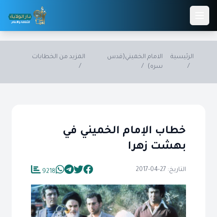
Skip to main conten
الرئيسية
الامام الخميني(قدس
المزيد من الخطابات
/
سره)
/
/
خطاب الإمام الخميني في
بهشت زهرا
التاريخ: 27-04-2017
9218