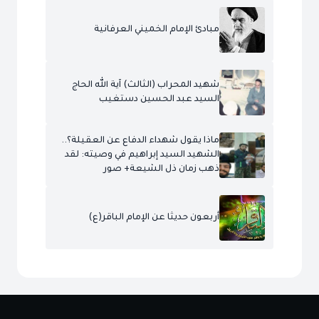
مبادئ الإمام الخميني العرفانية
شهيد المحراب (الثالث) آية الله الحاج
السيد عبد الحسين دستغيب
ماذا يقول شهداء الدفاع عن العقيلة؟..
الشهيد السيد إبراهيم في وصيته: لقد
ذهب زمان ذل الشيعة+ صور
أربعون حديثا عن الإمام الباقر(ع)