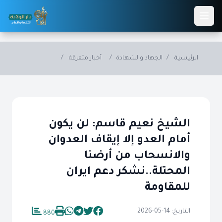
Skip to main conten
الرئيسية
/
الجهاد والشهادة
/
أخبار متفرقة
/
الشيخ نعيم قاسم: لن يكون
أمام العدو إلا إيقاف العدوان
والانسحاب من أرضنا
المحتلة..نشكر دعم ايران
للمقاومة
التاريخ: 14-05-2026
880