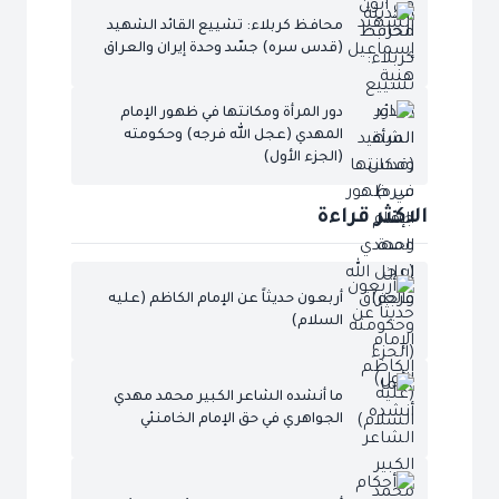
محافظ كربلاء: تشييع القائد الشهيد
(قدس سره) جسّد وحدة إيران والعراق
دور المرأة ومكانتها في ظهور الإمام
المهدي (عجل الله فرجه) وحكومته
(الجزء الأول)
الاكثر قراءة
أربعون حديثاً عن الإمام الكاظم (عليه
السلام)
ما أنشده الشاعر الكبير محمد مهدي
الجواهري في حق الإمام الخامنئي