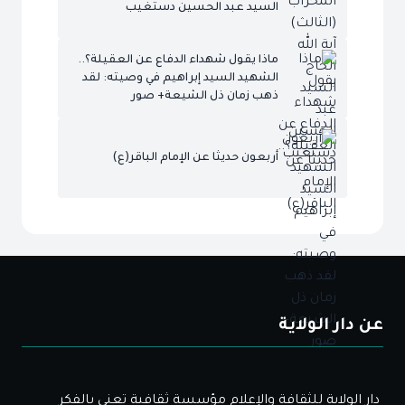
السيد عبد الحسين دستغيب
ماذا يقول شهداء الدفاع عن العقيلة؟..
الشهيد السيد إبراهيم في وصيته: لقد
ذهب زمان ذل الشيعة+ صور
أربعون حديثا عن الإمام الباقر(ع)
عن دار الولاية
دار الولاية للثقافة والإعلام مؤسسة ثقافية تعني بالفكر