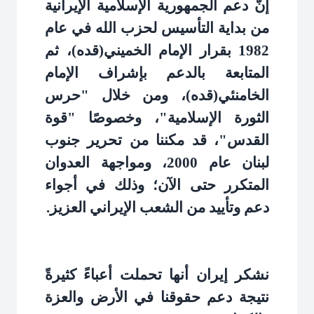
إنّ دعم الجمهورية الإسلامية الإيرانية
من بداية التأسيس لحزب الله في عام
1982 بقرار الإمام الخميني(قده)، ثم
المتابعة بالدعم بإشراف الإمام
الخامنئي(قده)، ومن خلال "حرس
الثورة الإسلامية"، وخصوصًا "قوة
القدس"، قد مكننا من تحرير جنوب
لبنان عام 2000، ومواجهة العدوان
المتكرر حتى الآن؛ وذلك في أجواء
دعم وتأييد من الشعب الإيراني العزيز
.
نشكر إيران أنها تحملت أعباءً كثيرةً
نتيجة دعم حقوقنا في الأرض والعزة