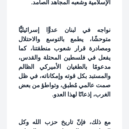
الإسلامية وشعبه المجاهد الصامد
.
نواجه في لبنان عدوًّا إسرائيليًّا
متوحشًا، يطمع بالتوسع والاحتلال
ومصادرة قرار شعوب منطقتنا، كما
يفعل في فلسطين المحتلة والقدس،
مدعومًا بالطغيان الأميركي الظالم
والمستبد بكل قوته وإمكاناته، في ظل
صمت عالمي مُطبق، وتواطؤ من بعض
الغرب، إذعانًا لهذا العدو
.
مع ذلك، فإنّ تاريخ حزب الله وكل