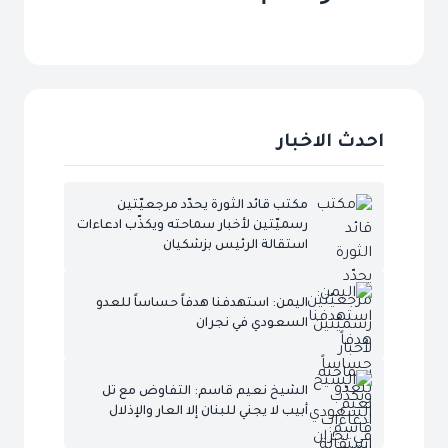
احدث الاخبار
مكتب قائد الثورة يحدّد مرجعيّتين
رسميّتين لأخبار سماحته ويكذّب ادعاءات
استقالة الرئيس بزشكيان
اليمن: استهدفنا هدفاً حساساً للعدو
السعودي في نجران
الشيخ نعيم قاسم: التفاوض مع تل
أبيب لا يجني للبنان إلا العار والإذلال