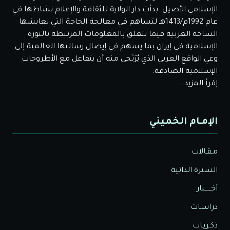
الإسلامي الأصيل. بدأت دار الولاية للثقافة والإعلام نشاطها في
عام 1992م/1413هـ لتساهم في معالجة الحاجة التي تعايشها
الساحة العربية فيما يتعلق بالمعلومات المرتبطة بالثورة
الإسلامية في إيران بما يسهم في إيصال رسالتها العالمية إلى
وعي الواقع العربي الذي يُرْتَجى منه أن يتفاعل مع الأطروحات
الإسلامية الصادقة.
إقرأ المزيد...
الإمـام الخميني
مـقـالات
السيرة الذاتية
أخــــــبار
دراسـات
ذكـريـات