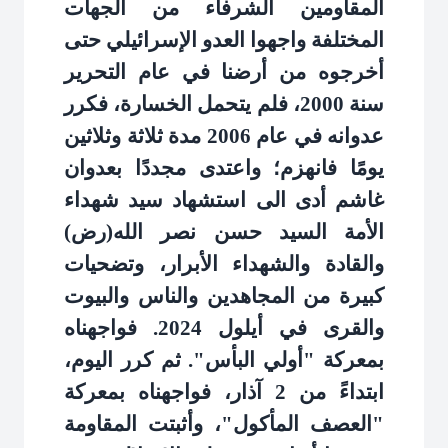
المقاومين الشرفاء من الجهات
المختلفة واجهوا العدو الإسرائيلي حتى
أخرجوه من أرضنا في عام التحرير
سنة 2000، فلم يتحمل الخسارة، فكرر
عدوانه في عام 2006 مدة ثلاثة وثلاثين
يومًا فانهزم؛ واعتدى مجددًا بعدوان
غاشم أدى الى استشهاد سيد شهداء
الأمة السيد حسن نصر الله(رض)
والقادة والشهداء الأبرار، وتضحيات
كبيرة من المجاهدين والناس والبيوت
والقرى في أيلول 2024. فواجهناه
بمعركة "أولي البأس". ثم كرر اليوم،
ابتداءً من 2 آذار، فواجهناه بمعركة
"العصف المأكول"، وأثبتت المقاومة