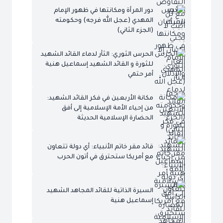
دور المرأة ومكانتها في ظهور الإمام
المهدي (عجل الله فرجه) وحكومته
(الجزء الثاني)
الحرس الثوري: الثأر لدماء القائد الشهيد
للثورة و القائد الشهيد إسماعيل هنية
أمر حتمي
مكانة الأربعين في فكر القائد الشهيد:
من إحياء الأمة الإسلامية إلى أفق
الحضارة الإسلامية الحديثة
قائد مقر خاتم الأنبياء: أي دولة تتعاون
مع أمريكا ستحترق في أتون الحرب
السيرة الذاتية للقائد المجاهد الشهيد
إسماعيل هنية