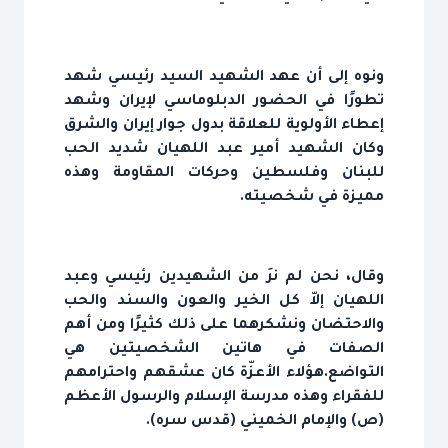
ونوه إلى أن عهد الشهيد السيد رئيسي شهد
تطورًا في الحضور الدبلوماسي لإيران وشهد
إعطاء الأولوية للعلاقة بدول جوار إيران والشرق
وكان الشهيد أمير عبد اللهيان شديد الحب
للبنان وفلسطين وحركات المقاومة وهذه
مميزة في شخصيته.
وقال، نحن لم نرَ من الشهيدين رئيسي وعبد
اللهيان إلاّ كل الخير والعون والسند والحب
والاحتضان ونشكرهما على ذلك كثيرًا ومن أهم
الصفات في هاتين الشخصيتين هي
التواضع.هؤلاء الأعزّة كان عشقهم واحترامهم
للفقراء وهذه مدرسة الإسلام والرسول الأعظم
(ص) والإمام الخميني (قدس سره).