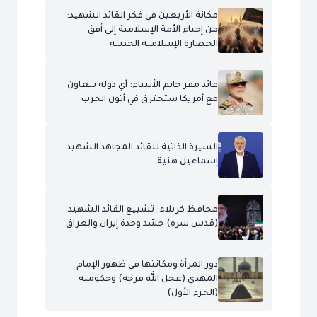
مكانة الأربعين في فكر القائد الشهيد:
من إحياء الأمة الإسلامية إلى أفق
الحضارة الإسلامية الحديثة
قائد مقر خاتم الأنبياء: أي دولة تتعاون
مع أمريكا ستحترق في أتون الحرب
السيرة الذاتية للقائد المجاهد الشهيد
إسماعيل هنية
محافظ كربلاء: تشييع القائد الشهيد
(قدس سره) جسّد وحدة إيران والعراق
دور المرأة ومكانتها في ظهور الإمام
المهدي (عجل الله فرجه) وحكومته
(الجزء الأول)