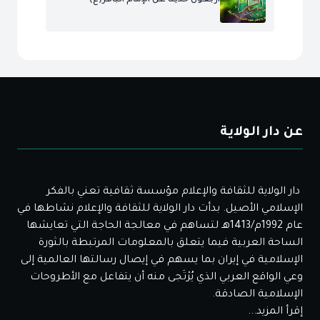
أربعون حديثا عن الإمام الباقر(ع)
عن دار الولاية
دار الولاية للثقافة والإعلام مؤسسة ثقافية تعني بالفكر
الإسلامي الأصيل. بدأت دار الولاية للثقافة والإعلام نشاطها في
عام 1992م/1413هـ لتساهم في معالجة الحاجة التي تعايشها
الساحة العربية فيما يتعلق بالمعلومات المرتبطة بالثورة
الإسلامية في إيران بما يسهم في إيصال رسالتها العالمية إلى
وعي الواقع العربي الذي يُرْتَجى منه أن يتفاعل مع الأطروحات
الإسلامية الصادقة.
إقرأ المزيد...