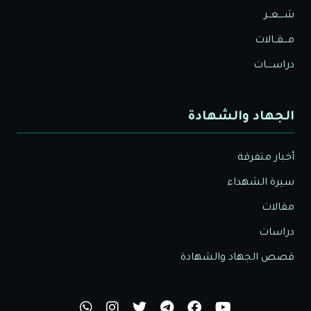
شــــعــر
مـــقــالات
دراســــات
الجهاد والشهادة
أخبار متفرقة
سيرة الشهداء
مقالات
دراسات
قصص الجهاد والشهادة