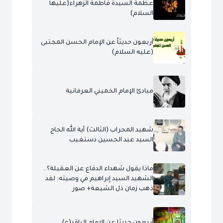
عظمة السيدة فاطمة الزهراء(عليها
السلام)
أربعون حديثاً عن الإمام الحسن المجتبى
(عليه السلام)
مبادئ الإمام الخميني العرفانية
شهيد المحراب (الثالث) آية الله الحاج
السيد عبد الحسين دستغيب
ماذا يقول شهداء الدفاع عن العقيلة؟..
الشهيد السيد إبراهيم في وصيته: لقد
ذهب زمان ذل الشيعة+ صور