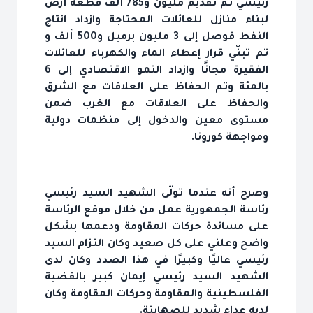
رئيسي تم تقديم مليون و785 ألف قطعة أرض
لبناء منازل للعائلات المحتاجة وازداد انتاج
النفط فوصل إلى 3 مليون برميل و500 ألف و
تم تبنّي قرار إعطاء الماء والكهرباء للعائلات
الفقيرة مجانًا وازداد النمو الاقتصادي إلى 6
بالمئة وتم الحفاظ على العلاقات مع الشرق
والحفاظ على العلاقات مع الغرب ضمن
مستوى معين والدخول إلى منظمات دولية
ومواجهة كورونا.
وصرح أنه عندما تولّى الشهيد السيد رئيسي
رئاسة الجمهورية عمل من خلال موقع الرئاسة
على مساندة حركات المقاومة ودعمها بشكل
واضح وعلني على كل صعيد وكان التزام السيد
رئيسي عاليًا وكبيرًا في هذا الصدد وكان لدى
الشهيد السيد رئيسي إيمان كبير بالقضية
الفلسطينية والمقاومة وحركات المقاومة وكان
لديه عداء شديد للصهاينة.