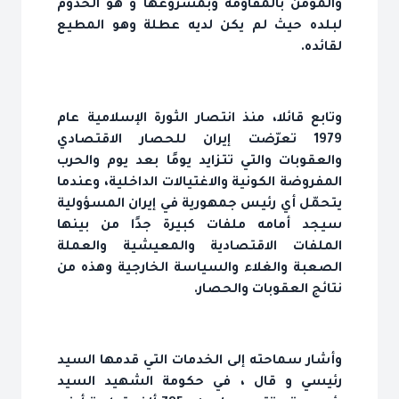
والمؤمن بالمقاومة وبمشروعها و هو الخدوم
لبلده حيث لم يكن لديه عطلة وهو المطيع
لقائده.
وتابع قائلا، منذ انتصار الثورة الإسلامية عام
1979 تعرّضت إيران للحصار الاقتصادي
والعقوبات والتي تتزايد يومًا بعد يوم والحرب
المفروضة الكونية والاغتيالات الداخلية، وعندما
يتحمّل أي رئيس جمهورية في إيران المسؤولية
سيجد أمامه ملفات كبيرة جدًا من بينها
الملفات الاقتصادية والمعيشية والعملة
الصعبة والغلاء والسياسة الخارجية وهذه من
نتائج العقوبات والحصار.
وأشار سماحته إلى الخدمات التي قدمها السيد
رئيسي و قال ، في حكومة الشهيد السيد