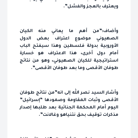
ويعترف بالعجز والفشل”.
وأضاف:”من أهم ما يعاني منه الكيان
الصهيوني موضوع اعتراف بعض الدول
الأوروبية بدولة فلسطين وهذا سيفتح الباب
أمام دول أخرى، هذا الاعتراف هو خسارة
استراتيجية للكيان الصهيوني، وهو من نتائج
طوفان الأقصى وما بعد طوفان الأقصى”.
وأشار السيد نصر الله إلى انه”من نتائج طوفان
الأقصى وثبات المقاومة وصمودها “إسرائيل”
اليوم أمام المحكمة الجنائية بعد طلبها إصدار
مذكرات توقيف بحق نتنياهو وغالانت”.