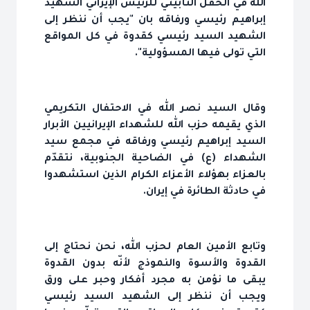
الله في الحفل التأبيني للرئيس الإيراني الشهيد
إبراهيم رئيسي ورفاقه بان "يجب أن ننظر إلى
الشهيد السيد رئيسي كقدوة في كل المواقع
التي تولى فيها المسؤولية".
وقال السيد نصر الله في الاحتفال التكريمي
الذي يقيمه حزب الله للشهداء الإيرانيين الأبرار
السيد إبراهيم رئيسي ورفاقه في مجمع سيد
الشهداء (ع) في الضاحية الجنوبية، نتقدّم
بالعزاء بهؤلاء الأعزاء الكرام الذين استشهدوا
في حادثة الطائرة في إيران.
وتابع الأمين العام لحزب الله، نحن نحتاج إلى
القدوة والأسوة والنموذج لأنّه بدون القدوة
يبقى ما نؤمن به مجرد أفكار وحبر على ورق
ويجب أن ننظر إلى الشهيد السيد رئيسي