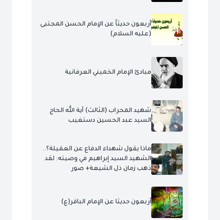
أربعون حديثاً عن الإمام الحسن المجتبى
(عليه السلام)
مبادئ الإمام الخميني العرفانية
شهيد المحراب (الثالث) آية الله الحاج
السيد عبد الحسين دستغيب
ماذا يقول شهداء الدفاع عن العقيلة؟..
الشهيد السيد إبراهيم في وصيته: لقد
ذهب زمان ذل الشيعة+ صور
أربعون حديثا عن الإمام الباقر(ع)