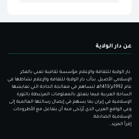
عن دار الولاية
دار الولاية للثقافة والإعلام مؤسسة ثقافية تعني بالفكر
الإسلامي الأصيل. بدأت دار الولاية للثقافة والإعلام نشاطها في
عام 1992م/1413هـ لتساهم في معالجة الحاجة التي تعايشها
الساحة العربية فيما يتعلق بالمعلومات المرتبطة بالثورة
الإسلامية في إيران بما يسهم في إيصال رسالتها العالمية إلى
وعي الواقع العربي الذي يُرْتَجى منه أن يتفاعل مع الأطروحات
الإسلامية الصادقة.
إقرأ المزيد...