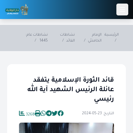
Skip to main conten
الرئيسية
الإمام
نشاطات
نشاطات عام:
/
الخامنئي
/
القائد
/
1445
/
قائد الثورة الإسلامية يتفقد
عائلة الرئيس الشهيد آية الله
رئيسي
التاريخ: 23-05-2024
3268