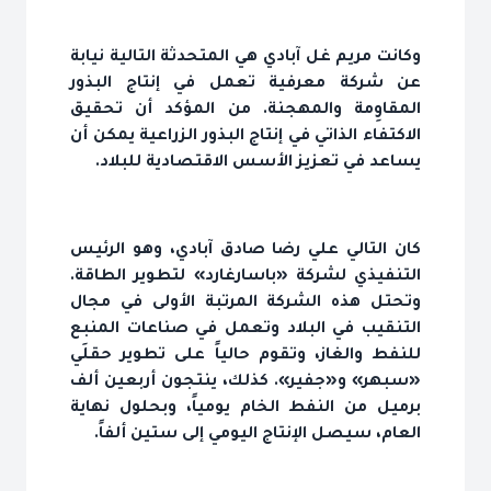
وكانت مريم غل آبادي هي المتحدثة التالية نيابة
عن شركة معرفية تعمل في إنتاج البذور
المقاوِمة والمهجنة. من المؤكد أن تحقيق
الاكتفاء الذاتي في إنتاج البذور الزراعية يمكن أن
يساعد في تعزيز الأسس الاقتصادية للبلاد.
كان التالي علي رضا صادق آبادي، وهو الرئيس
التنفيذي لشركة «باسارغارد» لتطوير الطاقة.
وتحتل هذه الشركة المرتبة الأولى في مجال
التنقيب في البلاد وتعمل في صناعات المنبع
للنفط والغاز، وتقوم حالياً على تطوير حقلَي
«سبهر» و«جفير». كذلك، ينتجون أربعين ألف
برميل من النفط الخام يومياً، وبحلول نهاية
العام، سيصل الإنتاج اليومي إلى ستين ألفاً.