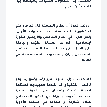
الملابس إلى المقاولات الكبيرة... جميعهم بين
المتحدثين اليوم.
راودتني فكرة أن نظام الهيمنة كان قد قرر منع
الجمهورية الإسلامية منذ السنوات الأولى،
ولكن الآن - في العام الخامس والأربعين للثورة
الإسلامية - كم هي الرسائل القيّمة والباعثة
على الأمل التي يحملها هذا اللقاء والاجتماع
لمستقبل إيران والشعوب المستضعفة في
العالم!
المتحدث الأول السيد أمير رضا رضويان، وهو
الرئيس التنفيذي في شركة «عبيدي» لصناعة
الأدوية. تحدث رضويان عن القدرة الكبيرة
لصناعة الأدوية ودورها في النمو الاقتصادي
للبلاد، شارحاً أن الحاجة في صناعة الأدوية