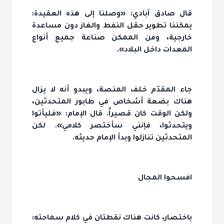
قال صادق آبادي: «وصلنا إلى هذه العقيدة:
يمكننا تطوير حقل النفط والغاز دون مساعدة
خارجية، ومن الممكن صناعة جميع أنواع
المعدات داخل البلاد».
جاء المقدّم خلف المنصة، ويبدو أنه لا يزال
هناك بضعة أشخاص في طابور المتحدثين،
ولكن الوقت كان قصيراً. قال الإمام: «فليأتوا
ويتحدثوا، فإنني سأختصر كلامي». لكن
المتحدثين تنازلوا وبدأ الإمام حديثه.
افسحوا المجال
باختصار، كانت هناك نقطتان في كلام سماحته: