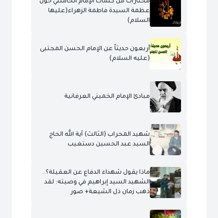
مختارات من كلمات الإمام الخامنئي حول
عظمة السيدة فاطمة الزهراء(عليها
السلام)
أربعون حديثاً عن الإمام الحسن المجتبى
(عليه السلام)
مبادئ الإمام الخميني العرفانية
شهيد المحراب (الثالث) آية الله الحاج
السيد عبد الحسين دستغيب
ماذا يقول شهداء الدفاع عن العقيلة؟..
الشهيد السيد إبراهيم في وصيته: لقد
ذهب زمان ذل الشيعة+ صور