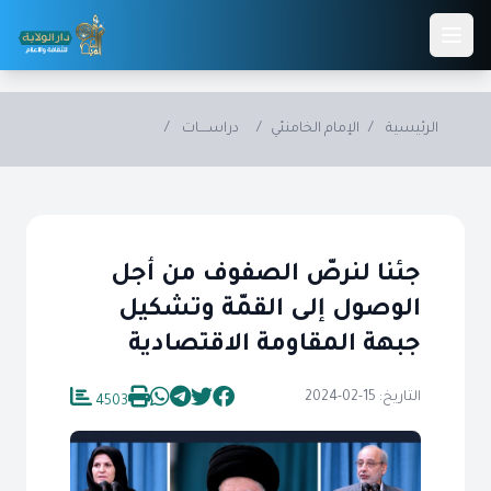
Skip to main conten
الرئيسية
/
الإمام الخامنئي
/
دراســــات
/
جئنا لنرصّ الصفوف من أجل
الوصول إلى القمّة وتشكيل
جبهة المقاومة الاقتصادية
التاريخ: 15-02-2024
4503