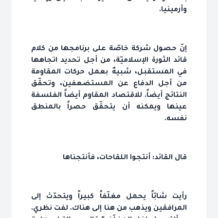
وأرمينيا.
إنّ حصول شركة خاصّة على برنامجها من كلام
قائد الثورة الإسلاميّة، من أجل تحديد اتجاهها
في المستقبل، شبيهٌ بعمل حركات المقاومة
من أجل الدفاع عن المستضعفين، وتحقّق
النتائج أيضاً. للاقتصاد المقاوم أيضاً الفلسفة
عينها ويمكنه أن يتحقّق حصراً بالمنطق
نفسه.
قال القائد: أنتجوا اللقاحات، فأنتجناها
رأيت شابّاً يحمل مغلّفاً كبيراً ويتحدّث إلى
المرافقين ويذهب من هنا إلى هناك. لفت نظري.