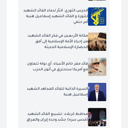
الحرس الثوري: الثأر لدماء القائد الشهيد
للثورة و القائد الشهيد إسماعيل هنية
أمر حتمي
مكانة الأربعين في فكر القائد الشهيد:
من إحياء الأمة الإسلامية إلى أفق
الحضارة الإسلامية الحديثة
قائد مقر خاتم الأنبياء: أي دولة تتعاون
مع أمريكا ستحترق في أتون الحرب
السيرة الذاتية للقائد المجاهد الشهيد
إسماعيل هنية
محافظ كربلاء: تشييع القائد الشهيد
(قدس سره) جسّد وحدة إيران والعراق