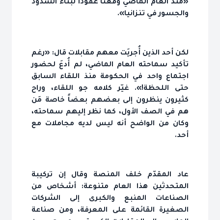
«منذ العام الماضي وقعنا عقوداً لبناء السدود
والجسور في تنزانيا».
لكن أحد الذين أُجريَت معهم مقابلات قال: «رغم
تأكيد سماحته العام الماضي، لم أُدعَ لحضور
اجتماع واحد في الحكومة منذ اللقاء السابق
حتى اللحظة!». غيّر كلامه جو اللقاء، وراح
كثيرون ينظرون إلى بعضهم بعضاً خاصة مَن
هم في الصف الأول، كما نظر إليهم سماحته،
وكان من الواضح أنه ليس لديه مجاملات مع
أحد.
عاد المقدّم خلف المنصة وقال إن تركيبة
المتحدثين هذا العام متنوعة: أشخاص من
الصناعات المنبع والكبرى إلى الشركات
الصغيرة القائمة على المعرفة، ومن صناعة