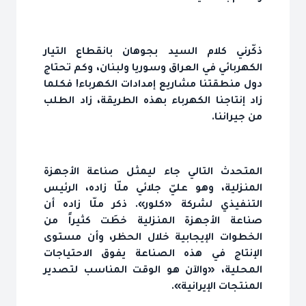
ذكّرني كلام السيد بجوهان بانقطاع التيار
الكهربائي في العراق وسوريا ولبنان، وكم تحتاج
دول منطقتنا مشاريع إمدادات الكهرباء! فكلما
زاد إنتاجنا الكهرباء بهذه الطريقة، زاد الطلب
من جيراننا.
المتحدث التالي جاء ليمثل صناعة الأجهزة
المنزلية، وهو عليّ جلائي ملّا زاده، الرئيس
التنفيذي لشركة «كلور». ذكر ملّا زاده أن
صناعة الأجهزة المنزلية خطَت كثيراً من
الخطوات الإيجابية خلال الحظر، وأن مستوى
الإنتاج في هذه الصناعة يفوق الاحتياجات
المحلية، «والآن هو الوقت المناسب لتصدير
المنتجات الإيرانية».