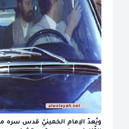
ويُعدّ الإمام الخمينيّ قدس سره من