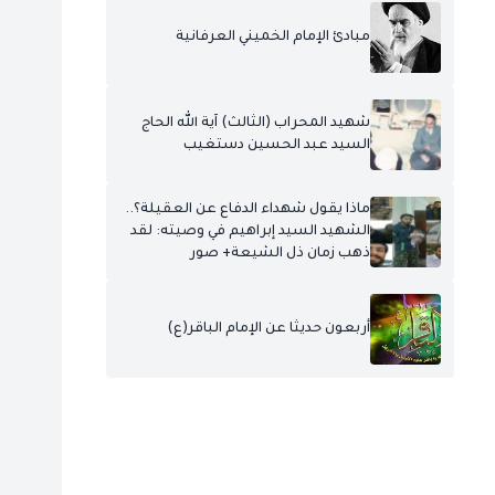
مبادئ الإمام الخميني العرفانية
شهيد المحراب (الثالث) آية الله الحاج
السيد عبد الحسين دستغيب
ماذا يقول شهداء الدفاع عن العقيلة؟..
الشهيد السيد إبراهيم في وصيته: لقد
ذهب زمان ذل الشيعة+ صور
أربعون حديثا عن الإمام الباقر(ع)