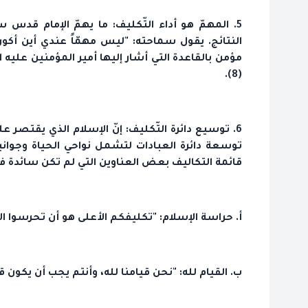
5. المهمّ هو أداء التّكليف: ما يهمّ الإمام قدس 
مؤمن بالقاعدة التي أشار إليها أمير المؤمنين عليه السلام: "لَيْس
(8).
6. توسيع دائرة التّكليف: إنّ الإسلام الذي يقتصر 
توسعة دائرة العبادات لتشمل نواحي الحياة وجوانبه
قائمة التكاليف بعض العناوين التي لم تكن سائدة 
أ. حراسة الإسلام: "تكليفكم الأعلى هو أن تحرسوا الإسل
ب. القيام لله: "نحن قيامنا لله، وأنتم يجب أن يكون قيام