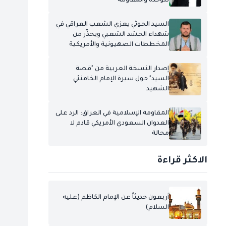
للوحدة والمقاومة
السيد الحوثي يعزي الشعب العراقي في
شهداء الحشد الشعبي ويحذّر من
المخططات الصهيونية والأمريكية
إصدار النسخة العربية من "قصة
السيد" حول سيرة الإمام الخامنئي
الشهيد
المقاومة الإسلامية في العراق: الرد على
العدوان السعودي الأمريكي قادم لا
محالة
الاكثر قراءة
أربعون حديثاً عن الإمام الكاظم (عليه
السلام)