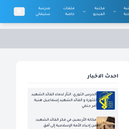
بة
مكتبة
ملفات
مدرسة
اية
الفيديو
خاصة
سليماني
احدث الاخبار
الحرس الثوري: الثأر لدماء القائد الشهيد
للثورة و القائد الشهيد إسماعيل هنية
أمر حتمي
مكانة الأربعين في فكر القائد الشهيد:
من إحياء الأمة الإسلامية إلى أفق