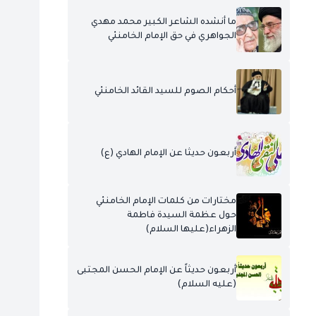
ما أنشده الشاعر الكبير محمد مهدي
الجواهري في حق الإمام الخامنئي
أحكام الصوم للسيد القائد الخامنئي
أربعون حديثا عن الإمام الهادي (ع)
مختارات من كلمات الإمام الخامنئي
حول عظمة السيدة فاطمة
الزهراء(عليها السلام)
أربعون حديثاً عن الإمام الحسن المجتبى
(عليه السلام)