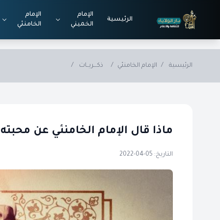
Skip to main conten
الإمام
الإمام
الرئيسية
الخميني
الخامنئي
الرئيسية
/
الإمام الخامنئي
/
ذكـــريــات
/
ماذا قال الإمام الخامنئي عن مح
التاريخ: 05-04-2022