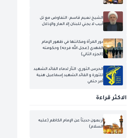
الشيخ نعيم قاسم: التفاوض مع تل
أبيب لا يجني للبنان إلا العار والإذلال
دور المرأة ومكانتها في ظهور الإمام
المهدي (عجل الله فرجه) وحكومته
(الجزء الثاني)
الحرس الثوري: الثأر لدماء القائد الشهيد
للثورة و القائد الشهيد إسماعيل هنية
أمر حتمي
الاكثر قراءة
أربعون حديثاً عن الإمام الكاظم (عليه
السلام)