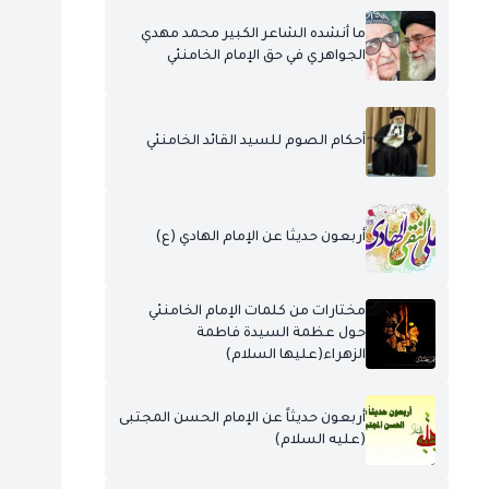
ما أنشده الشاعر الكبير محمد مهدي
الجواهري في حق الإمام الخامنئي
أحكام الصوم للسيد القائد الخامنئي
أربعون حديثا عن الإمام الهادي (ع)
مختارات من كلمات الإمام الخامنئي
حول عظمة السيدة فاطمة
الزهراء(عليها السلام)
أربعون حديثاً عن الإمام الحسن المجتبى
(عليه السلام)