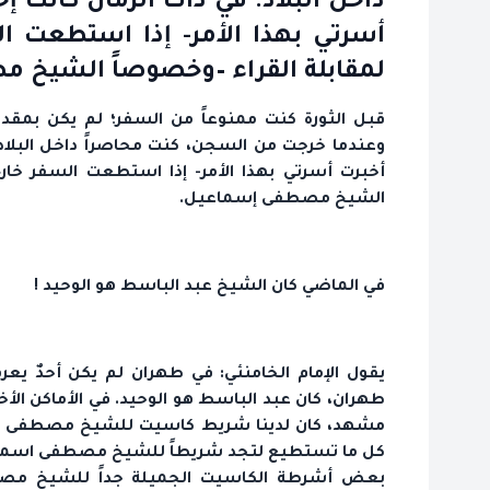
داخل البلاد. في ذاك الزمان كانت إح
أسرتي بهذا الأمر- إذا استطعت ال
لمقابلة القراء –وخصوصاً الشيخ 
قبل الثورة كنت ممنوعاً من السفر؛ لم يكن بمقدو
وعندما خرجت من السجن، كنت محاصراً داخل البلاد. 
أخبرت أسرتي بهذا الأمر- إذا استطعت السفر خارج 
الشيخ مصطفى إسماعيل.
في الماضي كان الشيخ عبد الباسط هو الوحيد !
يقول الإمام الخامنئي: في طهران لم يكن أحدٌ يعر
طهران، كان عبد الباسط هو الوحيد. في الأماكن الأخ
مشهد، كان لدينا شريط كاسيت للشيخ مصطفى اسم
كل ما تستطيع لتجد شريطاً للشيخ مصطفى اسماع
بعض أشرطة الكاسيت الجميلة جداً للشيخ مص