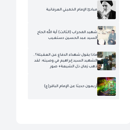
مبادئ الإمام الخميني العرفانية
شهيد المحراب (الثالث) آية الله الحاج
السيد عبد الحسين دستغيب
ماذا يقول شهداء الدفاع عن العقيلة؟..
الشهيد السيد إبراهيم في وصيته: لقد
ذهب زمان ذل الشيعة+ صور
أربعون حديثا عن الإمام الباقر(ع)