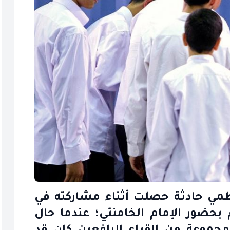
طمي حادثة حصلت أثناء مشاركته في
بحضور الإمام الخامنئي؛ عندما حال