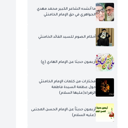
ما أنشده الشاعر الكبير محمد مهدي
الجواهري في حق الإمام الخامنئي
أحكام الصوم للسيد القائد الخامنئي
أربعون حديثا عن الإمام الهادي (ع)
مختارات من كلمات الإمام الخامنئي
حول عظمة السيدة فاطمة
الزهراء(عليها السلام)
أربعون حديثاً عن الإمام الحسن المجتبى
(عليه السلام)