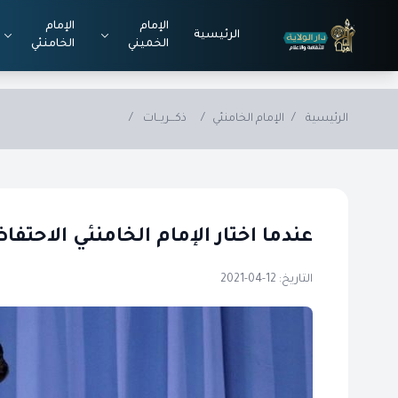
Skip to main conten
الإمام
الإمام
الرئيسية
الخميني
الخامنئي
الرئيسية
/
الإمام الخامنئي
/
ذكـــريــات
/
عندما اختار الإمام الخامنئي الاحتف
التاريخ: 12-04-2021