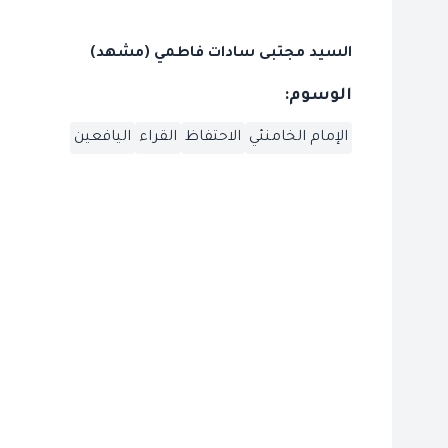
السيد مجتبى سادات فاطمي (مشهد)
الوسوم:
الإمام الخامنئي
الاحتفاظ
القراء
اليافعين