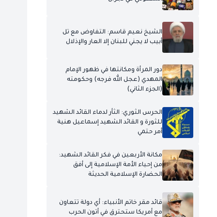
الشيخ نعيم قاسم: التفاوض مع تل
أبيب لا يجني للبنان إلا العار والإذلال
دور المرأة ومكانتها في ظهور الإمام
المهدي (عجل الله فرجه) وحكومته
(الجزء الثاني)
الحرس الثوري: الثأر لدماء القائد الشهيد
للثورة و القائد الشهيد إسماعيل هنية
أمر حتمي
مكانة الأربعين في فكر القائد الشهيد:
من إحياء الأمة الإسلامية إلى أفق
الحضارة الإسلامية الحديثة
قائد مقر خاتم الأنبياء: أي دولة تتعاون
مع أمريكا ستحترق في أتون الحرب