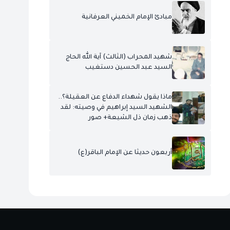
مبادئ الإمام الخميني العرفانية
شهيد المحراب (الثالث) آية الله الحاج
السيد عبد الحسين دستغيب
ماذا يقول شهداء الدفاع عن العقيلة؟..
الشهيد السيد إبراهيم في وصيته: لقد
ذهب زمان ذل الشيعة+ صور
أربعون حديثا عن الإمام الباقر(ع)