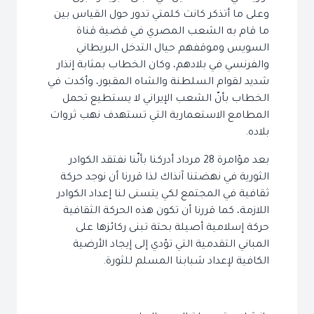
وعلى ما أتذكر كانت كلمتي تدور حول القياس بين
ما قام به الشعب المصري في قضية قناة
السويس وموقفهم حيال التدخل البريطاني
والفرنسي في بلادهم، وكان الخطاب بمثابة إنذار
شديد لقوام السلطنة والشاه المقبور، وأكدت في
الخطاب بأنّ الشعب الإيراني لا يستطيع تحمل
المطامع الاستعمارية التي تستهدف نهب ثروات
بلاده.
بعد مؤامرة 28 مرداد أدركنا بأنّنا نفتقد الكوادر
الثورية في نهضتنا آنذاك لذا قررنا أن نوجد حركة
ثقافية في المجتمع لكي يتسنى لنا إعداد الكوادر
اللازمة، كما قررنا أن تكون هذه الحركة الثقافية
حركة إسلامية أصيلة بحتة تبنى ركائزها على
المباني التقدمية التي تؤدي إلى إيجاد الأرضية
الكافية لإعداد شبابنا المسلم للثورة.