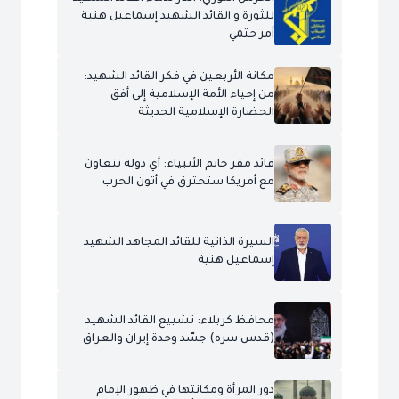
للثورة و القائد الشهيد إسماعيل هنية
أمر حتمي
مكانة الأربعين في فكر القائد الشهيد:
من إحياء الأمة الإسلامية إلى أفق
الحضارة الإسلامية الحديثة
قائد مقر خاتم الأنبياء: أي دولة تتعاون
مع أمريكا ستحترق في أتون الحرب
السيرة الذاتية للقائد المجاهد الشهيد
إسماعيل هنية
محافظ كربلاء: تشييع القائد الشهيد
(قدس سره) جسّد وحدة إيران والعراق
دور المرأة ومكانتها في ظهور الإمام