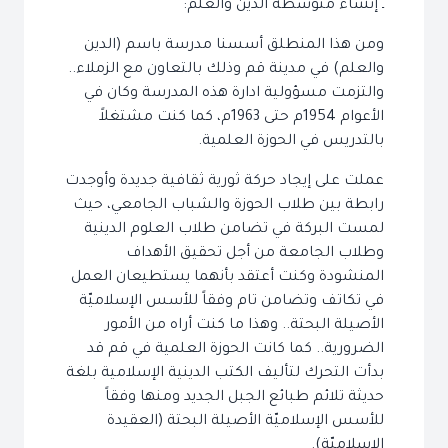
ـ إنشاء متوسطة الدين والعلم:
ومن هذا المنطلق أسسنا مدرسة باسم (الدين
والعلم) في مدينة قم وذلك بالتعاون مع الزملاء..
والتزمت مسؤولية ادارة هذه المدرسة وكان في
الأعوام 1954م حتى 1963م، كما كنت مشتغلاً
بالتدريس في الحوزة العلمية.
عملت على إيجاد حركة ثورية ثقافية جديدة وأوجدت
رابطة بين طلاب الحوزة والشباب الجامعي، حيث
لمست البركة في تضامن طلاب العلوم الدينية
وطلاب الجامعة من أجل تحقيق الأهداف
المنشودة وكنت أعتقد بأنهما يستطيعان العمل
في تكاتف وتضامن تام وفقاً للأسس الإسلاميّة
الأصيلة البحتة.. وهذا ما كنت أراه من الأمور
الضرورية.. كما كانت الحوزة العلمية في قم قد
بدأت التحرك لتأليف الكتب الدينية الإسلامية بلغة
حديثة تلائم طبائع الجبل الجديد ومنها وفقاً
للأسس الإسلاميّة الأصيلة البحتة (العقيدة
الإسلاميّة).