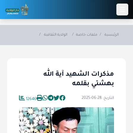
Skip to main conten
الرئيسية
/
ملفات خاصة
/
الولاية الثقافية
/
مذكرات الشهيد آية الله
بهشتي بقلمه
التاريخ: 28-06-2025
12646