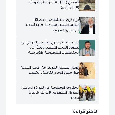
المهدي (عجل الله فرجه) وحكومته
(الجزء الأول)
في ذكرى استشهاده.. الفصائل
الفلسطينية: إسماعيل هنية أيقونة
للوحدة والمقاومة
السيد الحوثي يعزي الشعب العراقي في
شهداء الحشد الشعبي ويحذّر من
المخططات الصهيونية والأمريكية
إصدار النسخة العربية من "قصة السيد"
حول سيرة الإمام الخامنئي الشهيد
المقاومة الإسلامية في العراق: الرد على
العدوان السعودي الأمريكي قادم لا
محالة
الاكثر قراءة