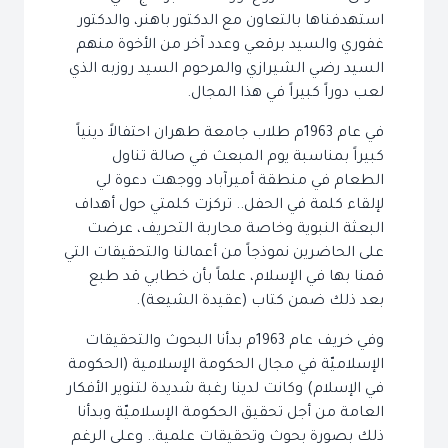
استهدفناها بالتعاون مع الدكتور باهنر، والدكتور
غفوري والسيد برقعي وعدد آخر من الأخوة منهم
السيد رضي الشيرازي والمرحوم السيد روزبه الذي
لعب دوراً كبيراً في هذا المجال.
في عام 1963م طلاب جامعة طهران احتفالاً دينياً
كبيراً بمناسبة يوم المبعث في صالة تناول
الطعام في منطقة أميرآباد ووجهت دعوة لي
لإلقاء كلمة في الحفل.. تركزت كلمتي حول أهداف
البعثة النبوية وخاصة محاربة التحريف، عرضت
على الحاضرين نموذجاً من أعمالنا والتحقيقات التي
قمنا بها في الإسلام، علماً بأن خطابي قد طبع
بعد ذلك ضمن كتاب (عقيدة الشيعة).
وفي خريف عام 1963م بدأنا البحوث والتحقيقات
الإسلاميّة في مجال الحكومة الإسلامية (الحكومة
في الإسلام) وكانت لدينا رغبة شديدة لتنوير الأفكار
العامة من أجل تحقيق الحكومة الإسلاميّة وبدأنا
ذلك بصورة بحوث وتحقيقات علمية.. وعلى الرغم