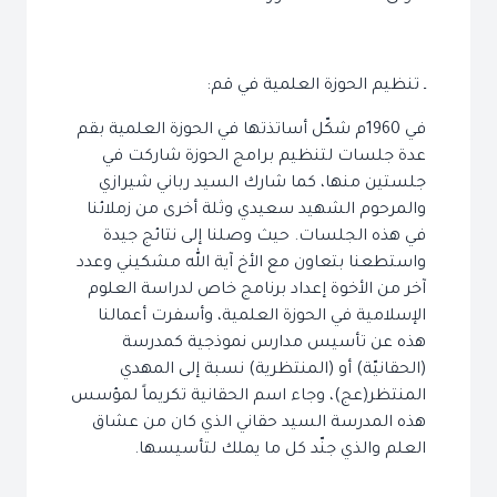
ـ تنظيم الحوزة العلمية في قم:
في 1960م شكّل أساتذتها في الحوزة العلمية بقم
عدة جلسات لتنظيم برامج الحوزة شاركت في
جلستين منها، كما شارك السيد رباني شيرازي
والمرحوم الشهيد سعيدي وثلة أخرى من زملائنا
في هذه الجلسات. حيث وصلنا إلى نتائج جيدة
واستطعنا بتعاون مع الأخ آية الله مشكيني وعدد
آخر من الأخوة إعداد برنامج خاص لدراسة العلوم
الإسلامية في الحوزة العلمية، وأسفرت أعمالنا
هذه عن تأسيس مدارس نموذجية كمدرسة
(الحقانيّة) أو (المنتظرية) نسبة إلى المهدي
المنتظر(عج)، وجاء اسم الحقانية تكريماً لمؤسس
هذه المدرسة السيد حقاني الذي كان من عشاق
العلم والذي جنّد كل ما يملك لتأسيسها.