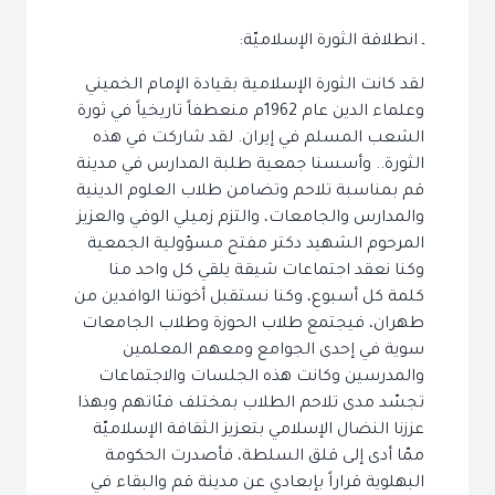
ـ انطلاقة الثورة الإسلاميّة:
لقد كانت الثورة الإسلامية بقيادة الإمام الخميني
وعلماء الدين عام 1962م منعطفاً تاريخياً في ثورة
الشعب المسلم في إيران. لقد شاركت في هذه
الثورة.. وأسسنا جمعية طلبة المدارس في مدينة
قم بمناسبة تلاحم وتضامن طلاب العلوم الدينية
والمدارس والجامعات، والتزم زميلي الوفي والعزيز
المرحوم الشهيد دكتر مفتح مسؤولية الجمعية
وكنا نعقد اجتماعات شيقة يلقي كل واحد منا
كلمة كل أسبوع، وكنا نستقبل أخوتنا الوافدين من
طهران، فيجتمع طلاب الحوزة وطلاب الجامعات
سوية في إحدى الجوامع ومعهم المعلمين
والمدرسين وكانت هذه الجلسات والاجتماعات
تجسّد مدى تلاحم الطلاب بمختلف فئاتهم وبهذا
عززنا النضال الإسلامي بتعزيز الثقافة الإسلاميّة
ممّا أدى إلى قلق السلطة، فأصدرت الحكومة
البهلوية قراراً بإبعادي عن مدينة قم والبقاء في