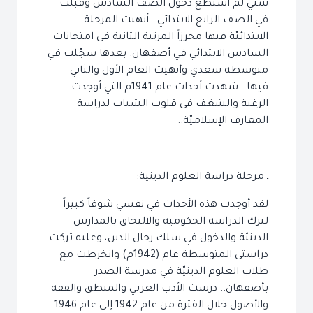
سني لم استطع دخول الصف السادس وقبلت
في الصف الرابع الابتدائي.. أنهيت المرحلة
الابتدائيّة فيها محرزاً المرتبة الثانية في امتحانات
السادس الابتدائي في أصفهان. بعدها سجّلت في
متوسطة سعدي وأنهيت العام الأول والثاني
فيها.. شهدت أحداث عام 1941م التي أوجدت
الرغبة والشغف في قلوب الشباب لدراسة
المعارف الإسلاميّة..
ـ مرحلة دراسة العلوم الدينية:
لقد أوجدت هذه الأحداث في نفسي شوقاً كبيراً
لترك الدراسة الحكومية والالتحاق بالمدارس
الدينيّة والدخول في سلك رجال الدين، وعليه تركت
دراستي المتوسطة عام (1942م) وانخرطت مع
طلاب العلوم الدينيّة في مدرسة الصدر
بأصفهان.. درست الأدب العربي والمنطق والفقه
والأصول خلال الفترة من عام 1942 إلى عام 1946.