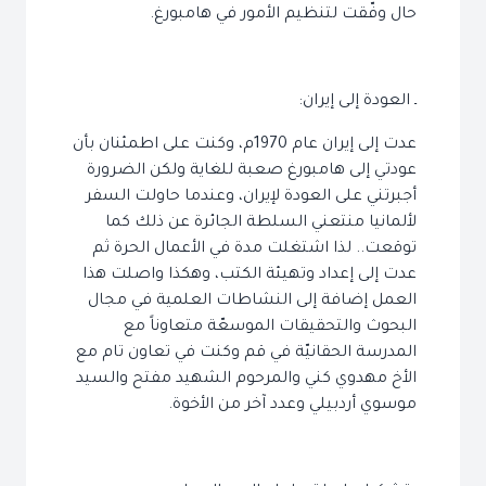
حال وفّقت لتنظيم الأمور في هامبورغ.
ـ العودة إلى إيران:
عدت إلى إيران عام 1970م، وكنت على اطمئنان بأن
عودتي إلى هامبورغ صعبة للغاية ولكن الضرورة
أجبرتني على العودة لإيران، وعندما حاولت السفر
لألمانيا منتعني السلطة الجائرة عن ذلك كما
توقعت.. لذا اشتغلت مدة في الأعمال الحرة ثم
عدت إلى إعداد وتهيئة الكتب، وهكذا واصلت هذا
العمل إضافة إلى النشاطات العلمية في مجال
البحوث والتحقيقات الموسعّة متعاوناً مع
المدرسة الحقانيّة في قم وكنت في تعاون تام مع
الأخ مهدوي كني والمرحوم الشهيد مفتح والسيد
موسوي أردبيلي وعدد آخر من الأخوة.