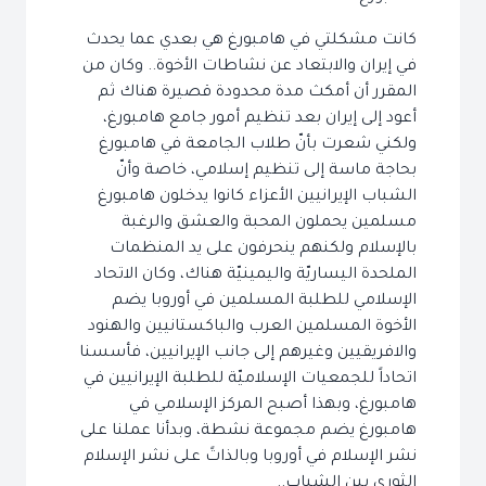
كانت مشكلتي في هامبورغ هي بعدي عما يحدث
في إيران والابتعاد عن نشاطات الأخوة.. وكان من
المقرر أن أمكث مدة محدودة قصيرة هناك ثم
أعود إلى إيران بعد تنظيم أمور جامع هامبورغ،
ولكني شعرت بأنّ طلاب الجامعة في هامبورغ
بحاجة ماسة إلى تنظيم إسلامي، خاصة وأنّ
الشباب الإيرانيين الأعزاء كانوا يدخلون هامبورغ
مسلمين يحملون المحبة والعشق والرغبة
بالإسلام ولكنهم ينحرفون على يد المنظمات
الملحدة اليساريّة واليمينيّة هناك، وكان الاتحاد
الإسلامي للطلبة المسلمين في أوروبا يضم
الأخوة المسلمين العرب والباكستانيين والهنود
والافريقيين وغيرهم إلى جانب الإيرانيين، فأسسنا
اتحاداً للجمعيات الإسلاميّة للطلبة الإيرانيين في
هامبورغ، وبهذا أصبح المركز الإسلامي في
هامبورغ يضم مجموعة نشطة، وبدأنا عملنا على
نشر الإسلام في أوروبا وبالذاتً على نشر الإسلام
الثوري بين الشباب..