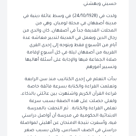
حسيني وبهشتي.
ولدت في (24/10/1928) في وسط عائلة دينية في
مدينة أصفهان في محلة لومبان، وهي من
المحلات القديمة جداً في أصفهان، كان والدي من
رجال الدين ويعمل في المدينة لتدبير معاشه عدة
أيام من الأسبوع فقط ويتوجه إلى إحدى القرى
القريبة من أصفهان ليلة في كل أسبوع لإقامة
صلاة الجماعة فيها والإجابة على أسئلة أهاليها
وتسيير أمورهم.
بدأت التعلم في إحدى الكتاتيب منذ سن الرابعة
وتعلمت القراءة والكتابة بسرعة فائقة خاصة
قراءة القرآن الكريم واشتهرت بين عائلتي بالذكاء،
ولعلي حصلت على هذه الصفة بسبب سرعة
تعلمي القراءة والكتابة.. ثم التحقت بالمدرسة
الابتدائية الحكومية في مدرسة أن أواصل دراستي
فيه، وأسفرت نتيجة الامتحان عن أهليتي لمواصلة
دراستي في الصف السادس، ولكن بسبب صغر