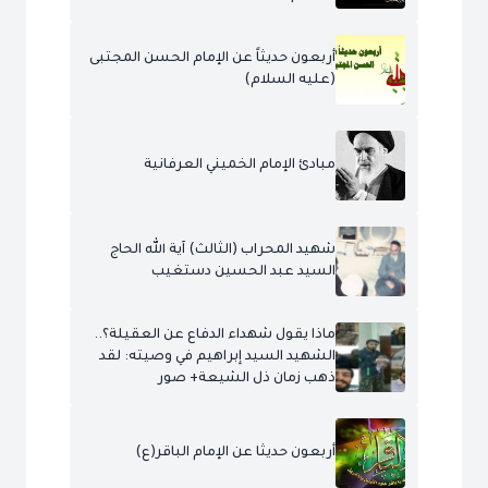
أربعون حديثاً عن الإمام الحسن المجتبى
(عليه السلام)
مبادئ الإمام الخميني العرفانية
شهيد المحراب (الثالث) آية الله الحاج
السيد عبد الحسين دستغيب
ماذا يقول شهداء الدفاع عن العقيلة؟..
الشهيد السيد إبراهيم في وصيته: لقد
ذهب زمان ذل الشيعة+ صور
أربعون حديثا عن الإمام الباقر(ع)