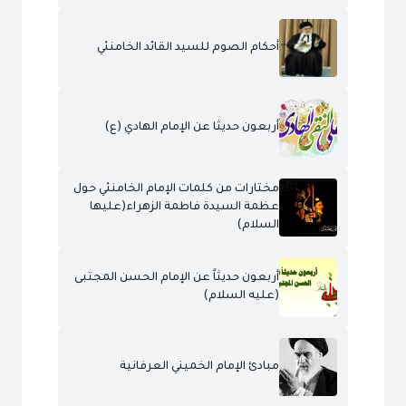
أحكام الصوم للسيد القائد الخامنئي
أربعون حديثا عن الإمام الهادي (ع)
مختارات من كلمات الإمام الخامنئي حول
عظمة السيدة فاطمة الزهراء(عليها
السلام)
أربعون حديثاً عن الإمام الحسن المجتبى
(عليه السلام)
مبادئ الإمام الخميني العرفانية