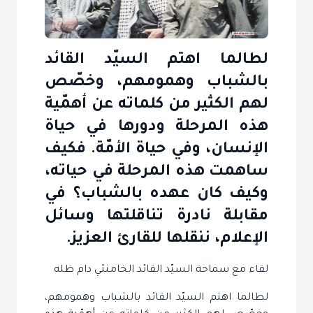
لطالما اهتم السيّد القائد
بالشباب وهمومهم، وخصّص
لهم الكثير من كلماته عن أهمّية
هذه المرحلة ودورها في حياة
الإنسان، وفي حياة الأمّة. فكيف
ساهمت هذه المرحلة في حياته،
وكيف كان عهده بالشباب؟ في
مقابلة نادرة تناقلتها وسائل
الإعلام، ننقلها للقارئ العزيز.
لقاء مع سماحة السيّد القائد الخامنئي دام ظله
لطالما اهتم السيّد القائد بالشباب وهمومهم،