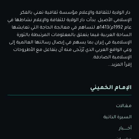
دار الولاية للثقافة والإعلام مؤسسة ثقافية تعني بالفكر
الإسلامي الأصيل. بدأت دار الولاية للثقافة والإعلام نشاطها في
عام 1992م/1413هـ لتساهم في معالجة الحاجة التي تعايشها
الساحة العربية فيما يتعلق بالمعلومات المرتبطة بالثورة
الإسلامية في إيران بما يسهم في إيصال رسالتها العالمية إلى
وعي الواقع العربي الذي يُرْتَجى منه أن يتفاعل مع الأطروحات
الإسلامية الصادقة.
إقرأ المزيد...
الإمـام الخميني
مـقـالات
السيرة الذاتية
أخــــــبار