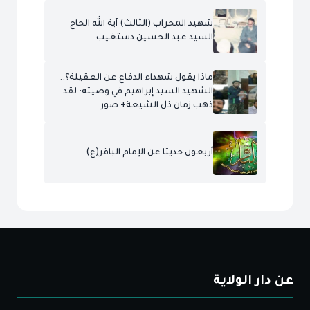
شهيد المحراب (الثالث) آية الله الحاج
السيد عبد الحسين دستغيب
ماذا يقول شهداء الدفاع عن العقيلة؟..
الشهيد السيد إبراهيم في وصيته: لقد
ذهب زمان ذل الشيعة+ صور
أربعون حديثا عن الإمام الباقر(ع)
عن دار الولاية