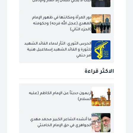
أبيب لا يجني للبنان إلا العار والإذلال
دور المرأة ومكانتها في ظهور الإمام
المهدي (عجل الله فرجه) وحكومته
(الجزء الثاني)
الحرس الثوري: الثأر لدماء القائد الشهيد
للثورة و القائد الشهيد إسماعيل هنية
أمر حتمي
الاكثر قراءة
أربعون حديثاً عن الإمام الكاظم (عليه
السلام)
ما أنشده الشاعر الكبير محمد مهدي
الجواهري في حق الإمام الخامنئي