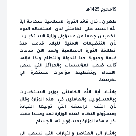
19محرم 1425هـ
طهران ـ قال قائد الثورة الاسلامية سماحة آية
الله السيد علي الخامنئي لدى استقباله اليوم
الخميس جمعا من مسؤولي وزارة الاستخبارات
بأن التنظيمات الامنية للبلاد قدمت منذ
انطلاقة الثورة الاسلامية ولحد الآن خدمات
قيمة وحيوية جدا للدولة والنظام ولذا فإنها
کانت ضمن المؤسسات والمراکز التي سعى
الاعداء وبتخطيط مؤامرات مستمرة الي
تخريبها.
واشاد آية الله الخامنئي بوزير الاستخبارات
وبالمسؤولين والعاملين في هذه الوزارة وقال
بأن الثقة الراسخة التي توليها القيادة
ومسؤولو النظام لهذه الوزارة تعد رصيدا مهما
لقيام هذه الوزارة بمسؤولياتها الجسام .
واشار الى العناصر والتيارات التي تسعى الى