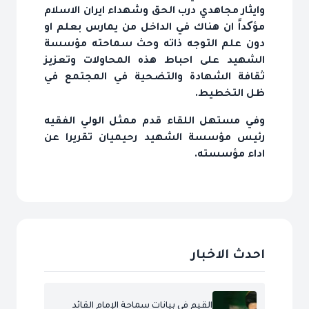
وايثار مجاهدي درب الحق وشهداء ايران الاسلام
مؤکداً ان هناك في الداخل من يمارس بعلم او
دون علم التوجه ذاته وحث سماحته مؤسسة
الشهيد على احباط هذه المحاولات وتعزيز
ثقافة الشهادة والتضحية في المجتمع في
ظل التخطيط.
وفي مستهل اللقاء قدم ممثل الولي الفقيه
رئيس مؤسسة الشهيد رحيميان تقريرا عن
اداء مؤسسته.
احدث الاخبار
القيم في بيانات سماحة الإمام القائد