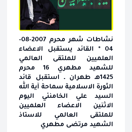
نشاطات شهر محرم 2007-08-
04 * القائد يستقبل الاعضاء
العلميين للملتقى العالمي
للشهيد مطهري 16 محرم
1425هـ طهران ـ استقبل قائد
الثورة الاسلامية سماحة آية الله
السيد علي الخامنئي اليوم
الاثنين الاعضاء العلميين
للملتقى العالمي للاستاذ
الشهيد مرتضى مطهري