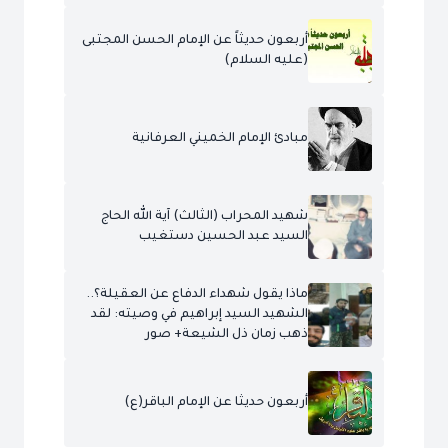
أربعون حديثاً عن الإمام الحسن المجتبى
(عليه السلام)
مبادئ الإمام الخميني العرفانية
شهيد المحراب (الثالث) آية الله الحاج
السيد عبد الحسين دستغيب
ماذا يقول شهداء الدفاع عن العقيلة؟..
الشهيد السيد إبراهيم في وصيته: لقد
ذهب زمان ذل الشيعة+ صور
أربعون حديثا عن الإمام الباقر(ع)