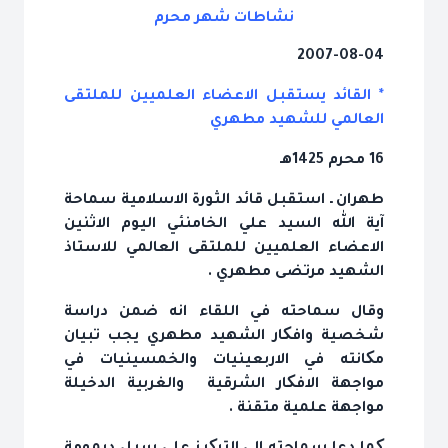
نشاطات شهر محرم
2007-08-04
* القائد يستقبل الاعضاء العلميين للملتقى
العالمي للشهيد مطهري
16 محرم 1425هـ
طهران ـ استقبل قائد الثورة الاسلامية سماحة
آية الله السيد علي الخامنئي اليوم الاثنين
الاعضاء العلميين للملتقى العالمي للاستاذ
الشهيد مرتضى مطهري .
وقال سماحته في اللقاء انه ضمن دراسة
شخصية وافکار الشهيد مطهري يجب تبيان
مکانته في الاربعينيات والخمسينيات في
مواجهة الافکار الشرقية والغربية الدخيلة
مواجهة علمية متقنة .