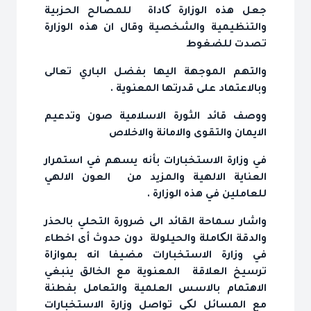
جعل هذه الوزارة کاداة للمصالح الحزبية
والتنظيمية والشخصية وقال ان هذه الوزارة
تصدت للضغوط
والتهم الموجهة اليها بفضل الباري تعالى
وبالاعتماد على قدرتها المعنوية .
ووصف قائد الثورة الاسلامية صون وتدعيم
الايمان والتقوى والامانة والاخلاص
في وزارة الاستخبارات بأنه يسهم في استمرار
العناية الالهية والمزيد من العون الالهي
للعاملين في هذه الوزارة .
واشار سماحة القائد الى ضرورة التحلي بالحذر
والدقة الکاملة والحيلولة دون حدوث أى اخطاء
في وزارة الاستخبارات مضيفا انه بموازاة
ترسيخ العلاقة المعنوية مع الخالق ينبغي
الاهتمام بالاسس العلمية والتعامل بفطنة
مع المسائل لکي تواصل وزارة الاستخبارات