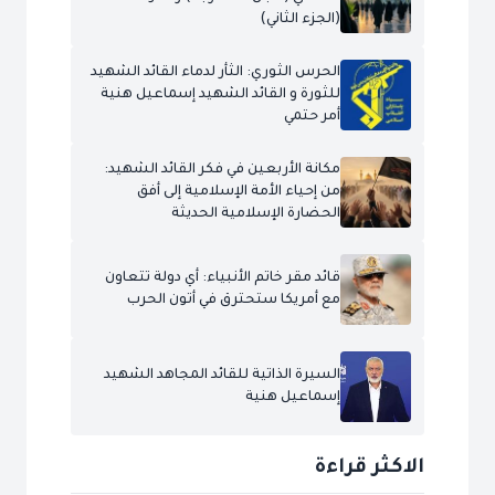
(الجزء الثاني)
الحرس الثوري: الثأر لدماء القائد الشهيد
للثورة و القائد الشهيد إسماعيل هنية
أمر حتمي
مكانة الأربعين في فكر القائد الشهيد:
من إحياء الأمة الإسلامية إلى أفق
الحضارة الإسلامية الحديثة
قائد مقر خاتم الأنبياء: أي دولة تتعاون
مع أمريكا ستحترق في أتون الحرب
السيرة الذاتية للقائد المجاهد الشهيد
إسماعيل هنية
الاكثر قراءة