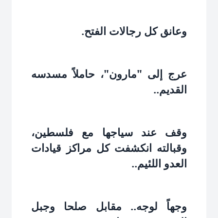
وعانق كل رجالات الفتح.‏
عرج إلى "مارون"، حاملاً مسدسه
القديم..‏
وقف عند سياجها مع فلسطين،
وقبالته انكشفت كل مراكز قيادات
العدو اللئيم..‏
وجهاً لوجه.. مقابل صلحا وجبل