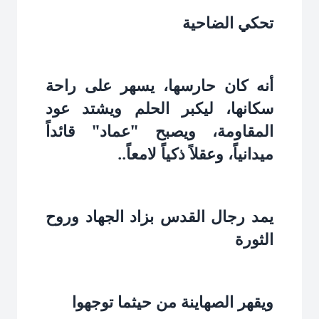
تحكي الضاحية‏
أنه كان حارسها، يسهر على راحة
سكانها، ليكبر الحلم ويشتد عود
المقاومة، ويصبح "عماد" قائداً
ميدانياً، وعقلاً ذكياً لامعاً..‏
يمد رجال القدس بزاد الجهاد وروح
الثورة‏
ويقهر الصهاينة من حيثما توجهوا‏