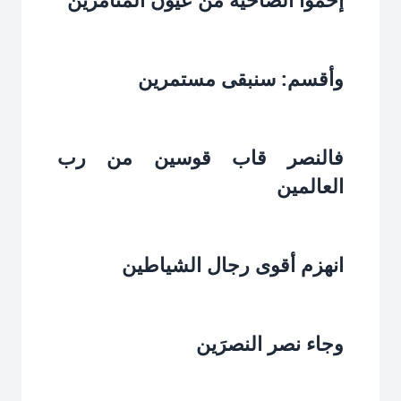
وأقسم: سنبقى مستمرين‏
فالنصر قاب قوسين من رب
العالمين‏
انهزم أقوى رجال الشياطين‏
وجاء نصر النصرَين‏