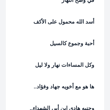
أسد الله محمول على الأكف‏
أحبة وجموع كالسيل‏
وكل المساءات نهار ولا ليل‏
ها هو مع أخويه جهاد وفؤاد..‏
وجنبه هادي ابن أبي الشهداء..‏