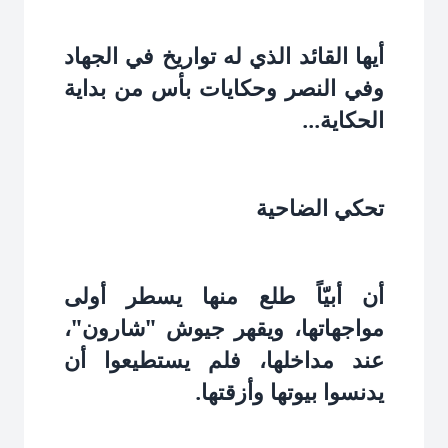
أيها القائد الذي له تواريخ في الجهاد
وفي النصر وحكايات بأس من بداية
الحكاية...‏
تحكي الضاحية‏
أن أبيّاً طلع منها يسطر أولى
مواجهاتها، ويقهر جيوش "شارون"،
عند مداخلها، فلم يستطيعوا أن
يدنسوا بيوتها وأزقتها.‏