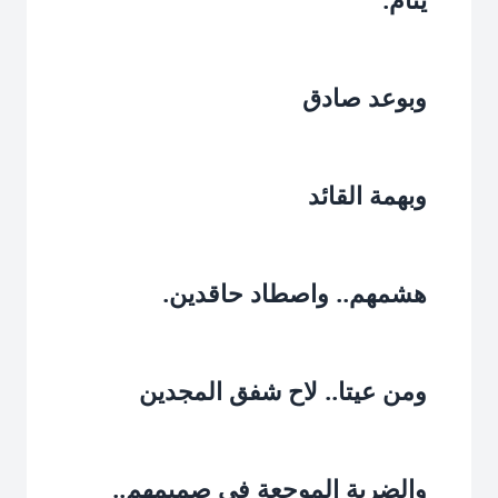
وبوعد صادق‏
وبهمة القائد‏
هشمهم.. واصطاد حاقدين.‏
ومن عيتا.. لاح شفق المجدين‏
والضربة الموجعة في صميمهم..‏