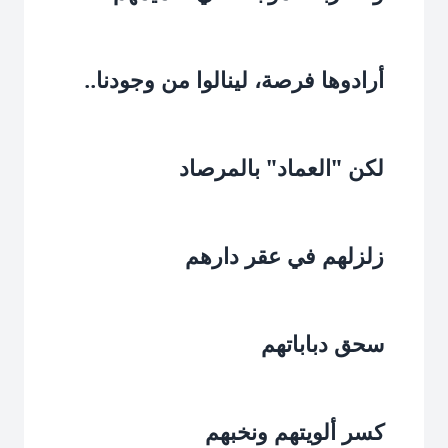
أرادوها فرصة، لينالوا من وجودنا..‏
لكن "العماد" بالمرصاد‏
زلزلهم في عقر دارهم‏
سحق دباباتهم‏
كسر ألويتهم ونخبهم‏