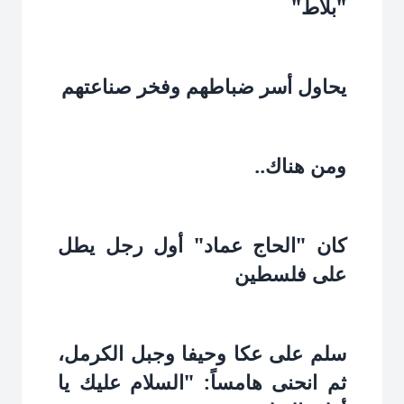
"بلاط"‏
يحاول أسر ضباطهم وفخر صناعتهم‏
ومن هناك..‏
كان "الحاج عماد" أول رجل يطل
على فلسطين‏
سلم على عكا وحيفا وجبل الكرمل،
ثم انحنى هامساً: "السلام عليك يا