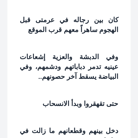
كان بين رجاله في عرمتى قبل
الهجوم ساهراً معهم قرب الموقع‏
وفي الدبشة والعزية إشعاعات
عينيه تدمر دباباتهم ودشمهم، وفي
البياضة يسقط آخر حصونهم..‏
حتى تقهقروا وبدأ الانسحاب‏
دخل بينهم وقطعانهم ما زالت في