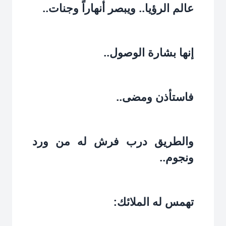
عالم الرؤيا.. ويبصر أنهاراً وجنات..‏
إنها بشارة الوصول..‏
فاستأذن ومضى..‏
والطريق درب فرش له من ورد
ونجوم..‏
تهمس له الملائك:‏