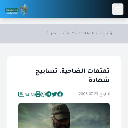
Skip to main conten
الرئيسية
/
الجهاد والشهادة
/
شعر
/
تمتمات الضاحية، تسابيح
شهادة
التاريخ: 23-07-2008
34189