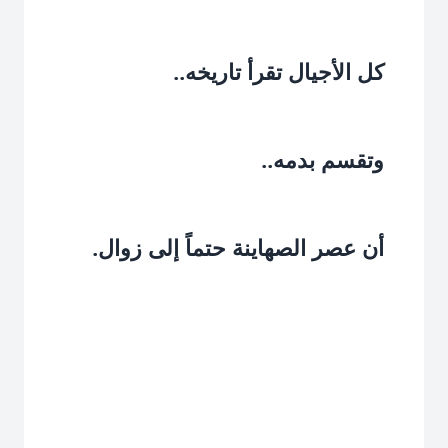
كل الأجيال تقرأ تاريخه..‏
وتقسم بدمه..‏
أن عصر الصهاينة حتماً إلى زوال.