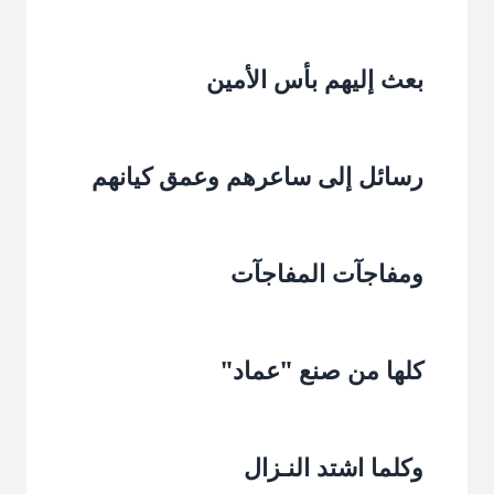
بعث إليهم بأس الأمين‏
رسائل إلى ساعرهم وعمق كيانهم‏
ومفاجآت المفاجآت‏
كلها من صنع "عماد"‏
وكلما اشتد النـزال‏