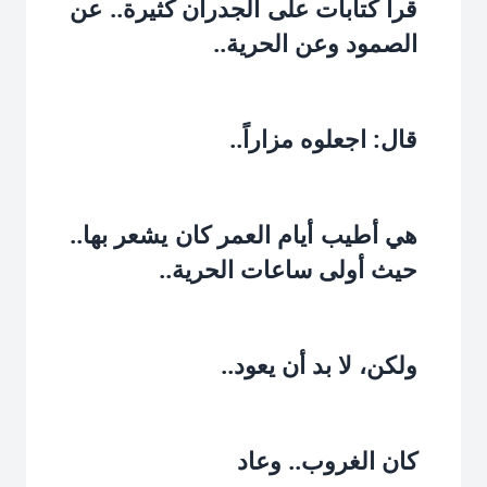
قرأ كتابات على الجدران كثيرة.. عن
الصمود وعن الحرية..‏
قال: اجعلوه مزاراً..‏
هي أطيب أيام العمر كان يشعر بها..
حيث أولى ساعات الحرية..‏
ولكن، لا بد أن يعود..‏
كان الغروب.. وعاد‏