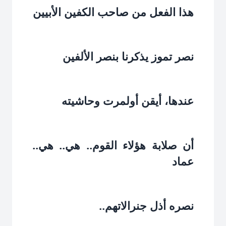
هذا الفعل من صاحب الكفين الأبيين‏
نصر تموز يذكرنا بنصر الألفين‏
عندها، أيقن أولمرت وحاشيته‏
أن صلابة هؤلاء القوم.. هي.. هي..
عماد‏
نصره أذل جنرالاتهم..‏