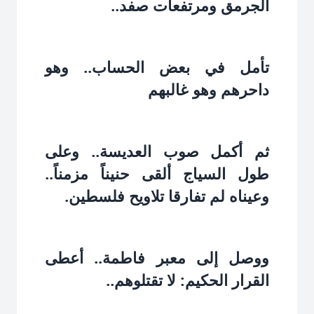
الجرمق ومرتفعات صفد..‏
تأمل في بعض الحساب.. وهو
داحرهم وهو غالبهم‏
ثم أكمل صوب العديسة.. وعلى
طول السياج ألقى حنيناً مزمناً..
وعيناه لم تفارقا تلاويح فلسطين.‏
ووصل إلى معبر فاطمة.. أعطى
القرار الحكيم: لا تقتلوهم..‏