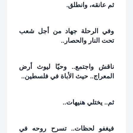
ثم عانقه، وانطلق.‏
وفي الرحلة جهاد من أجل شعب
تحت النار والحصار..‏
ناقش واجتمع.. وحيّا ليوث أرض
المعراج.. حيث الأباة في فلسطين..‏
ثم.. يختلي هنيهات..‏
فيغفو لحظات.. تسرح روحه في