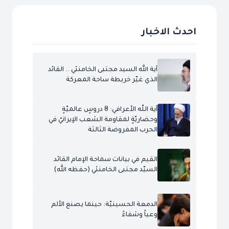
احدث الاخبار
آية الله السيد مجتبى الخامنئي .. القائد
الذي غيّر خريطة ساحة المعركة
آية اللّه الأعرافي: 8 دروسٍ عالميّةٍ
وحضاريّةٍ لمقاومة الشعب الإيرانيّ في
الحرب المفروضة الثالثة
القيم في بيانات سماحة الإمام القائد
السيّد مجتبى الخامنئي (حفظه الله)
الدمعة الحسينيّة: حينما يصنع الألم
وعياً وشفاءً