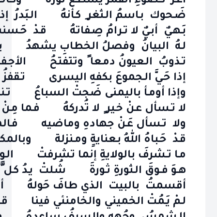
أغـر كـضوءِ القمر يَسطعُ نوره وكـالـغيث
ضَـحوك بـاسمُ الـثغر ِ كـأنهُ الـبَدرُ إذا
بَـهـيٌ أبـيٌ لا تـرامُ صِـفاتهُ قـدْ حَـسنت
لـهُ البيانُ وفصلُ الخطابِ يشهدُ بـل
تـذوبُ الـعيونُ دمـعا ً وتتفتحُ الأجـفانُ 
إذا حَـيَّ الـجموعَ بكفهِ اليسرى تـقفزُ ال
وإذا أومـأ باليمنى ضَجتْ السباعُ تـنـزعُ ال
لا تـسأل عـنْ خـير ٍ لا تُدركهُ فـما مِـنْ خـي
ولا تـسأل عَـنْ جهادهِ وماضيه فـالمح
قـدْ حَـباهُ اللهُ بـعنايةٍ ومـنزلة وبالم
مـا تـشرفَ بالولايةِ إنما تشرفتْ الـولاية
هــوَ فــوقَ الـثورةِ ثـورةَ شُـلتْ يـدُ كـل َّ 
أقسمتُ بالبيت الذي طافَ حَولهُ أنـبياءُ 
لـمْ يَـمُتْ الخميني والخامنئي فينا قـائدٌ 