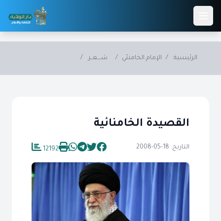
Skip to main conten
الرئيسية
/
الإمام الخامنئي
/
شــــعــر
/
القصيدة الخامنائية
التاريخ: 18-05-2008
12192