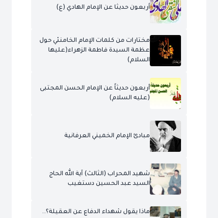
أربعون حديثا عن الإمام الهادي (ع)
مختارات من كلمات الإمام الخامنئي حول
عظمة السيدة فاطمة الزهراء(عليها
السلام)
أربعون حديثاً عن الإمام الحسن المجتبى
(عليه السلام)
مبادئ الإمام الخميني العرفانية
شهيد المحراب (الثالث) آية الله الحاج
السيد عبد الحسين دستغيب
ماذا يقول شهداء الدفاع عن العقيلة؟..