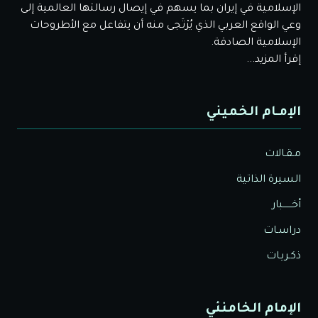
الإسلامية في إيران بما يسهم في إيصال رسالتها العالمية إلى
وعي الواقع العربي الذي يُرْتَجى منه أن يتفاعل مع الأطروحات
الإسلامية الصادقة.
إقرأ المزيد...
الإمـام الخميني
مـقـالات
السيرة الذاتية
أخــــــبار
دراسـات
ذكـريـات
الإمام الخامنئي