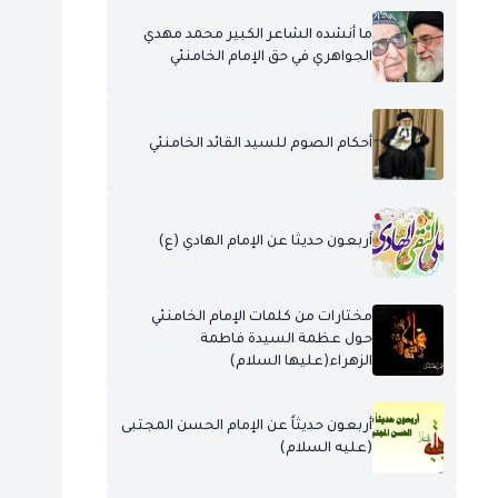
ما أنشده الشاعر الكبير محمد مهدي
الجواهري في حق الإمام الخامنئي
أحكام الصوم للسيد القائد الخامنئي
أربعون حديثا عن الإمام الهادي (ع)
مختارات من كلمات الإمام الخامنئي
حول عظمة السيدة فاطمة
الزهراء(عليها السلام)
أربعون حديثاً عن الإمام الحسن المجتبى
(عليه السلام)