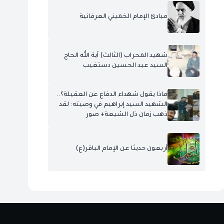
مبادئ الإمام الخميني العرفانية
شهيد المحراب (الثالث) آية الله الحاج
السيد عبد الحسين دستغيب
ماذا يقول شهداء الدفاع عن العقيلة؟..
الشهيد السيد إبراهيم في وصيته: لقد
ذهب زمان ذل الشيعة+ صور
أربعون حديثا عن الإمام الباقر(ع)