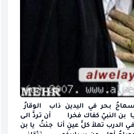
حُ بـحر في اليدين ذاب الـوقارُ
بن النبيّ كفاك فخرا أن تـردَّ الـى
لدرب تملأ كلَّ عينِ أنـا جـئتُ يا بن