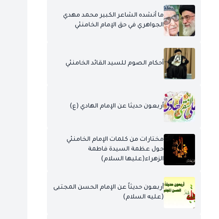
ما أنشده الشاعر الكبير محمد مهدي
الجواهري في حق الإمام الخامنئي
أحكام الصوم للسيد القائد الخامنئي
أربعون حديثا عن الإمام الهادي (ع)
مختارات من كلمات الإمام الخامنئي
حول عظمة السيدة فاطمة
الزهراء(عليها السلام)
أربعون حديثاً عن الإمام الحسن المجتبى
(عليه السلام)