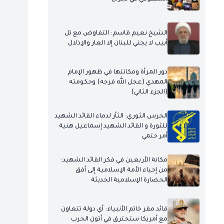
الشيخ نعيم قاسم: التفاوض مع تل
أبيب لا يجني للبنان إلا العار والإذلال
دور المرأة ومكانتها في ظهور الإمام
المهدي (عجل الله فرجه) وحكومته
(الجزء الثاني)
الحرس الثوري: الثأر لدماء القائد الشهيد
للثورة و القائد الشهيد إسماعيل هنية
أمر حتمي
مكانة الأربعين في فكر القائد الشهيد:
من إحياء الأمة الإسلامية إلى أفق
الحضارة الإسلامية الحديثة
قائد مقر خاتم الأنبياء: أي دولة تتعاون
مع أمريكا ستحترق في أتون الحرب