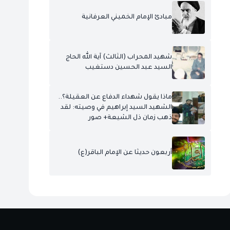
مبادئ الإمام الخميني العرفانية
شهيد المحراب (الثالث) آية الله الحاج
السيد عبد الحسين دستغيب
ماذا يقول شهداء الدفاع عن العقيلة؟..
الشهيد السيد إبراهيم في وصيته: لقد
ذهب زمان ذل الشيعة+ صور
أربعون حديثا عن الإمام الباقر(ع)