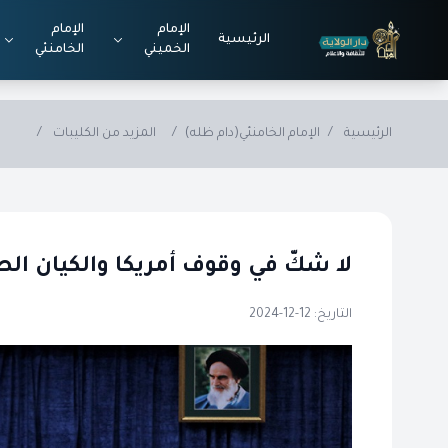
Skip to main conten
الإمام
الإمام
الرئيسية
الخميني
الخامنئي
الرئيسية
/
الإمام الخامنئي(دام ظله)
/
المزيد من الكليبات
/
لا شكّ في وقوف أمريكا والكيان ال
التاريخ: 12-12-2024