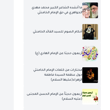
ما أنشده الشاعر الكبير محمد مهدي
الجواهري في حق الإمام الخامنئي
أحكام الصوم للسيد القائد الخامنئي
أربعون حديثا عن الإمام الهادي (ع)
مختارات من كلمات الإمام الخامنئي
حول عظمة السيدة فاطمة
الزهراء(عليها السلام)
أربعون حديثاً عن الإمام الحسن المجتبى
(عليه السلام)