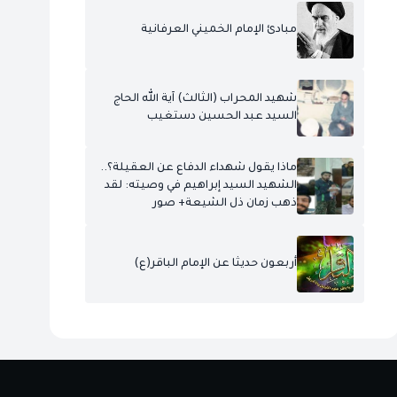
مبادئ الإمام الخميني العرفانية
شهيد المحراب (الثالث) آية الله الحاج
السيد عبد الحسين دستغيب
ماذا يقول شهداء الدفاع عن العقيلة؟..
الشهيد السيد إبراهيم في وصيته: لقد
ذهب زمان ذل الشيعة+ صور
أربعون حديثا عن الإمام الباقر(ع)