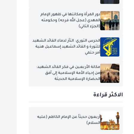
دور المرأة ومكانتها في ظهور الإمام
المهدي (عجل الله فرجه) وحكومته
(الجزء الثاني)
الحرس الثوري: الثأر لدماء القائد الشهيد
للثورة و القائد الشهيد إسماعيل هنية
أمر حتمي
مكانة الأربعين في فكر القائد الشهيد:
من إحياء الأمة الإسلامية إلى أفق
الحضارة الإسلامية الحديثة
الاكثر قراءة
أربعون حديثاً عن الإمام الكاظم (عليه
السلام)