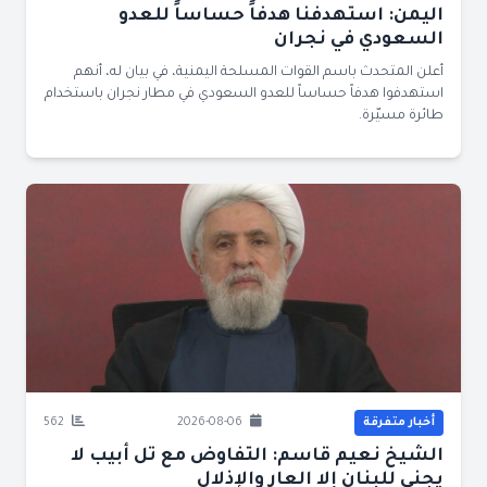
اليمن: استهدفنا هدفاً حساساً للعدو
السعودي في نجران
أعلن المتحدث باسم القوات المسلحة اليمنية، في بيان له، أنهم
استهدفوا هدفاً حساساً للعدو السعودي في مطار نجران باستخدام
طائرة مسيّرة.
أخبار متفرقة
2026-08-06
562
الشيخ نعيم قاسم: التفاوض مع تل أبيب لا
يجني للبنان إلا العار والإذلال