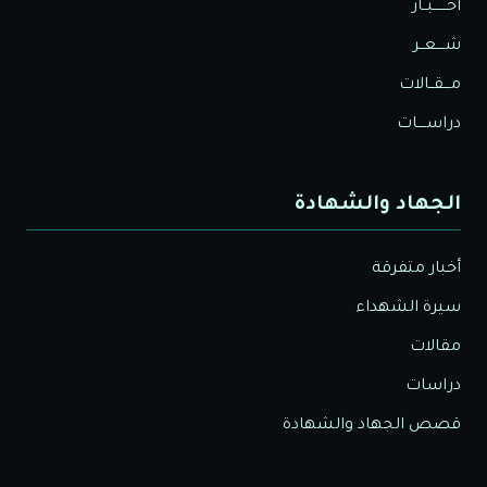
أخــــــبــار
شــــعــر
مـــقــالات
دراســــات
الجهاد والشهادة
أخبار متفرقة
سيرة الشهداء
مقالات
دراسات
قصص الجهاد والشهادة