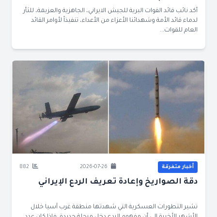
أكد نائب قائد القوات البرية للجيش الايراني، الجاهزية والعزيمة، للثأر
لدماء قائد الأمة وشهدائنا الأعزاء من الأعداء، تنفيذاً لأوامر القائد
العام للقوات...
أخبار متفرقة
2026-07-26
882
دقة الصواريخ وإعادة تعريف الردع الإيراني
تشير التطورات العسكرية التي شهدتها منطقة غرب آسيا خلال