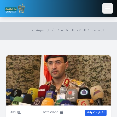
Skip to main conten
الرئيسية
/
الجهاد والشهادة
/
أخبار متفرقة
/
أخبار متفرقة
2026-08-06
483