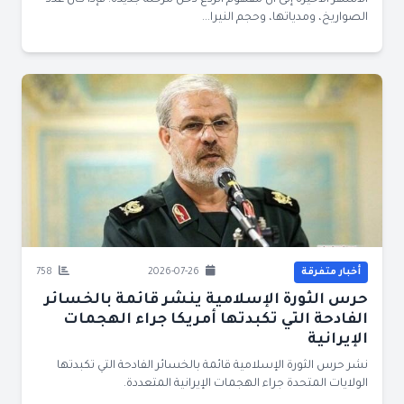
الأشهر الأخيرة إلى أن مفهوم الردع دخل مرحلة جديدة. فإذا كان عدد
الصواريخ، ومدياتها، وحجم النيرا...
أخبار متفرقة
2026-07-26
758
حرس الثورة الإسلامية ينشر قائمة بالخسائر
الفادحة التي تكبدتها أمريكا جراء الهجمات
الإيرانية
نشر حرس الثورة الإسلامية قائمة بالخسائر الفادحة التي تكبدتها
الولايات المتحدة جراء الهجمات الإيرانية المتعددة.