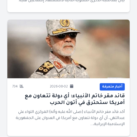
بيان بمناسبة الذكرى السنوية الثانية لاستشهاد إسماعيل هنية:
أخبار متفرقة
2026-08-02
734
قائد مقر خاتم الأنبياء: أي دولة تتعاون مع
أمريكا ستحترق في أتون الحرب
أكد قائد مقر خاتم الأنبياء (صلى الله عليه وآله) المركزي اللواء علي
عبداللهي، أن أي دولة تتعاون مع أمريكا في العدوان على الجمهورية
الإسلامية الإيرانية،...