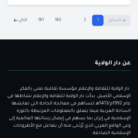
السابق
1
2
...
180
181
التالي
عن دار الولاية
دار الولاية للثقافة والإعلام مؤسسة ثقافية تعني بالفكر
الإسلامي الأصيل. بدأت دار الولاية للثقافة والإعلام نشاطها في
عام 1992م/1413هـ لتساهم في معالجة الحاجة التي تعايشها
الساحة العربية فيما يتعلق بالمعلومات المرتبطة بالثورة
الإسلامية في إيران بما يسهم في إيصال رسالتها العالمية إلى
وعي الواقع العربي الذي يُرْتَجى منه أن يتفاعل مع الأطروحات
الإسلامية الصادقة.