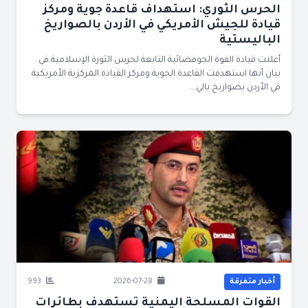
الحرس الثوري: استهداف قاعدة جوية ومركز
قيادة للجيش الأمريكي في الأردن بالصواريخ
الباليستية
أعلنت قيادة القوة الجوفضائية التابعة لحرس الثورة الإسلامية في
بيان أنها استهدفت القاعدة الجوية ومركز القيادة المركزية الأمريكية
في الأردن بصواريخ بالي...
أخبار متفرقة
2026-07-28
993
القوات المسلحة اليمنية تستهدف بطائرات