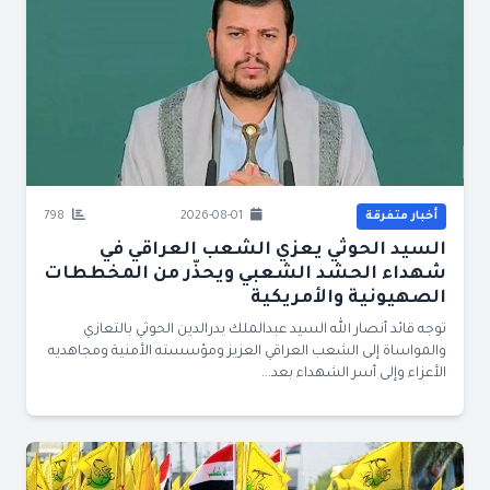
أخبار متفرقة
2026-08-01
798
السيد الحوثي يعزي الشعب العراقي في
شهداء الحشد الشعبي ويحذّر من المخططات
الصهيونية والأمريكية
توجه قائد أنصار الله السيد عبدالملك بدرالدين الحوثي بالتعازي
والمواساة إلى الشعب العراقي العزيز ومؤسسته الأمنية ومجاهديه
الأعزاء وإلى أسر الشهداء بعد...