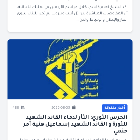
أكد الشيخ نعيم قاسم، خلال مراسم الأربعين في بعلبك اللبنانية،
أن المفاوضات المباشرة بين تل أبيب وبيروت لم تجنِ للبنان سوى
العار والإذلال والإحباط والتن...
أخبار متفرقة
2026-08-03
488
الحرس الثوري: الثأر لدماء القائد الشهيد
للثورة و القائد الشهيد إسماعيل هنية أمر
حتمي