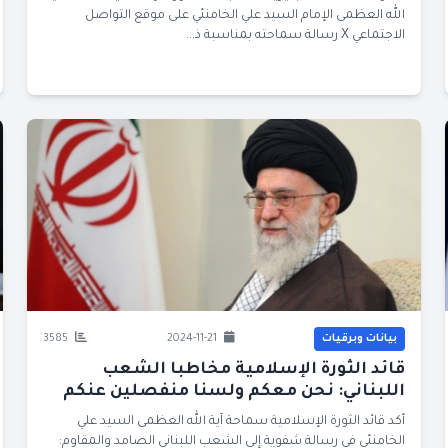
الله العظمى الإمام السيد علي الخامنئي على موقع التواصل
الاجتماعي X رسالة سماحته بمناسبة ذ...
بيانات وبرقيات
2024-11-21
3585
قائد الثورة الإسلامية مخاطبا الشعب
اللبناني: نحن معكم ولسنا منفصلين عنكم
أكد قائد الثورة الإسلامية سماحة آية الله العظمى السيد علي
الخامنئي في رسالة شفوية إلى الشعب اللبناني الصامد والمقاوم: