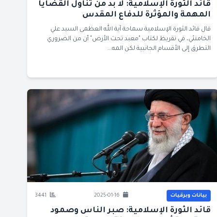
قائد الثورة الإسلامية: لا بد من تناول القضايا
المهمة والمؤثرة للدفاع المقدس
قال قائد الثورة الإسلامية سماحة آية الله العظمى السيد علي
الخامنئي، في تقريظ لكتاب "معبد تحت الأرض" أن من الضروري
التطرق إلى الأقسام الجانبية لكن المه...
بيانات وبرقيات
2025-01-16
3441
قائد الثورة الإسلامية: صبر الناس وصمود