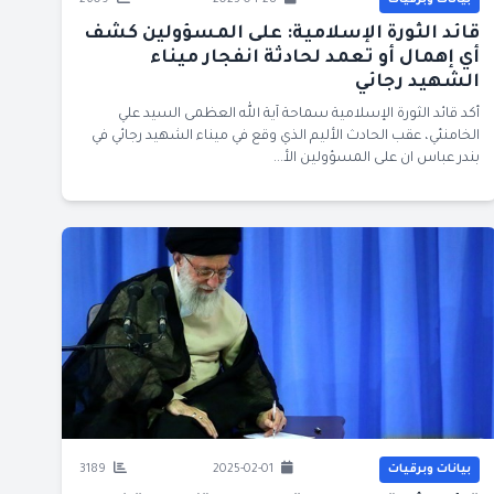
بيانات وبرقيات
2025-04-28
2609
قائد الثورة الإسلامية: على المسؤولين كشف
أي إهمال أو تعمد لحادثة انفجار ميناء
الشهيد رجائي
أكد قائد الثورة الإسلامية سماحة آية الله العظمى السيد علي
الخامنئي، عقب الحادث الأليم الذي وقع في ميناء الشهيد رجائي في
بندر عباس ان على المسؤولين الأ...
بيانات وبرقيات
2025-02-01
3189