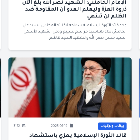
الإمام الخامنئي: الشهيد نصر الله بلغ الآن
ذروة العزة وليعلم العدو أن المقاومة ضد
الظلم لن تنتهي
وجه قائد الثورة الإسلامية سماحة آية الله العظمى السيد علي
الخامنئي نداءً بمناسبة مراسم تشييع ودفن الشهيد الأسمى
السيد حسن نصر الله والشهيد السيد هاشم...
بيانات وبرقيات
2025-01-19
3172
قائد الثورة الإسلامية يعزي باستشهاد