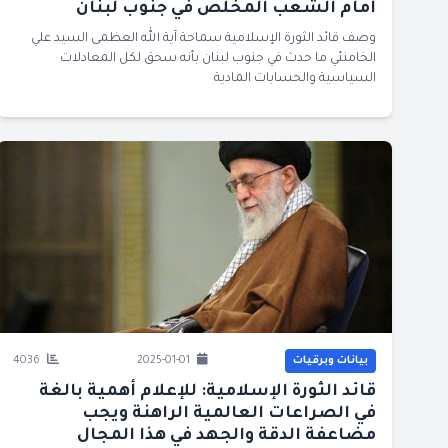
أمام الشعب المخلص في جنوب لبنان
وصف قائد الثورة الإسلامية سماحة آية الله العظمى السيد علي
الخامنئي ما حدث في جنوب لبنان بأنه سحق لكل المعادلات
السياسية والحسابات المادية
بيانات وبرقيات
2025-01-01
4036
قائد الثورة الإسلامية: للإعلام أهمية بالغة
في الصراعات العالمية الراهنة ويجب
مضاعفة الدقة والجهد في هذا المجال