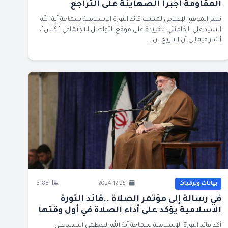
المقاومة أجبرا الصهاينة على التراجع
نشر الموقع الإعلامي لمكتب قائد الثورة الإسلامية سماحة آية الله
السيد علي الخامنئي، تغريدة على موقع التواصل الاجتماعي "اكس"،
أشار فيه إلى أن التاريخ لن...
بيانات وبرقيات
2024-12-25
3188
في رسالة إلى مؤتمر الصلاة ..قائد الثورة
الإسلامية يؤكد على أداء الصلاة في أول وقتها
أكد قائد الثورة الإسلامية سماحة آية الله العظمى السيد علي