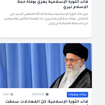
قائد الثورة الإسلامية يعزي بوفاة حجة
الإسلام نيري
عزى قائد الثورة الإسلامية سماحة آية الله العظمى السيد علي
الخامنئي، بوفاة حجة الإسلام نيري، احد القضاة الخلّص والخدومين
لدى السلطة القضائية في إيران....
بيانات وبرقيات
2025-01-27
3326
قائد الثورة الإسلامية: كلّ المعادلات سحقت