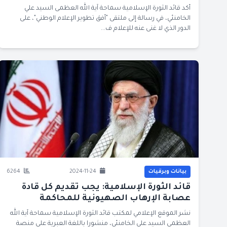
أكد قائد الثورة الإسلامية سماحة آية الله العظمى السيد علي
الخامنئي، في رسالة إلى ملتقى "أفق تطوير الإعلام الوطني"، على
الدور الذي لا غنى عنه للإعلام ف...
بيانات وبرقيات
2024-11-24
6264
قائد الثورة الإسلامية: يجب تقديم كل قادة
عصابة الإرهاب الصهيونية للمحاكمة
نشر الموقع الإعلامي لمكتب قائد الثورة الإسلامية سماحة آية الله
العظمى السيد علي الخامنئي، منشورا باللغة العبرية على منصة