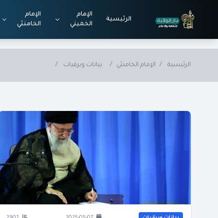
Skip to main conten
الإمام
الإمام
الرئيسية
الخميني
الخامنئي
الرئيسية
/
الإمام الخامنئي
/
بيانات وبرقيات
/