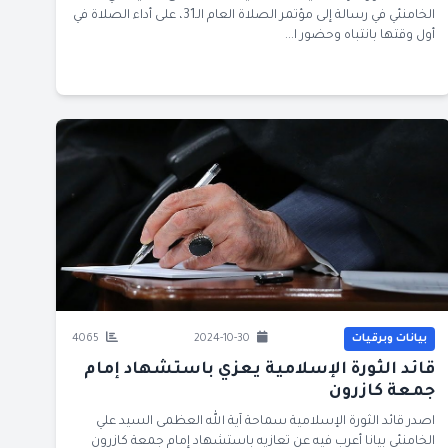
الخامنئي في رسالة إلى مؤتمر الصلاة العام الـ31، على أداء الصلاة في
أول وقتها بانتباه وحضور ا...
بيانات وبرقيات
2024-10-30
4065
قائد الثورة الإسلامية يعزي باستشهاد إمام
جمعة كازرون
اصدر قائد الثورة الإسلامية سماحة آية الله العظمى السيد علي
الخامنئي بيانا أعرب فيه عن تعازيه باستشهاد إمام جمعة كازرون