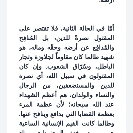
أرضه
.
أمّا في الحالة الثانية، فلا تقتصر على
المقتول نصرةً للدين، بل المُنافِح
والمُدافِع عن أرضه وحقّه وماله، هو
شهيد طالما كان مقاوماً لجلاوزة وتجار
الباطل، وسُرّاق الشعوب. وإن كان
المقتولون في سبيل الله، أي نصرة
للدين والمستضعفين، من الرجال
والنساء والولدان، هم أعظم الشهداء
عند الله سبحانه؛ لأن عظمة المرء
بعظمة القضايا التي يدافع وينافح عنها.
وطالما كانت القيم الإنسانية الساعية