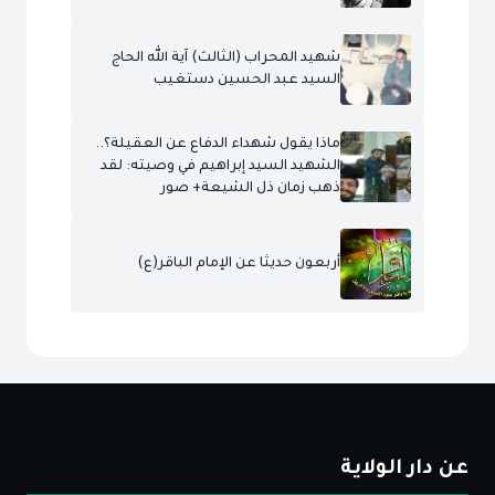
شهيد المحراب (الثالث) آية الله الحاج
السيد عبد الحسين دستغيب
ماذا يقول شهداء الدفاع عن العقيلة؟..
الشهيد السيد إبراهيم في وصيته: لقد
ذهب زمان ذل الشيعة+ صور
أربعون حديثا عن الإمام الباقر(ع)
عن دار الولاية