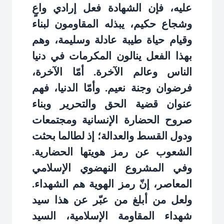
عليه، فإن الشهادة فعل إرادي واعٍ
وشجاع حكيم، يبذله المقاومون لبناء
وقيام حياة طيبة عادلة وسليمة، وهم
بهذا الفعل ينالون المكرمات في دنيا
الناس وعالم الآخرة. أمّا الآخرة،
فرضوان وجنة نعيم. وأمّا الدنيا، فهم
عنوان قضية الحق والتحرير وبناء
صروح الحضارة الإنسانية ومجتمعات
ودول القسط والعدالة؛ إذ لطالما بحثت
الشعوب عن رمز هويتها الحضارية.
وفي المشروع النهضوي الإسلامي
المعاصر، إنّ رمز الهوية هم الشهداء.
ولعل من أبلغ من عبّر عن هذا سيد
شهداء المقاومة الإسلامية، السيد