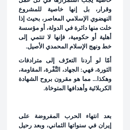
خاصية يجب استمرارها في كل عمل
وقرار، بل إنها خاصية للمشروع
النهضوي الإسلامي المعاصر، بحيث إذا
خلت منها دائرة في الدولة، أو مؤسسة
أهلية أو حكومية، فإنها لا تنتمي إلى
خط ونهج الإسلام المحمدي الأصيل
.
أمّا لو أردنا التعرّف إلى مترادفات
الثورة، فهي: الجهاد، النَّفْرة، المقاومة،
وهكذا... مما هو مقرون بروح الشهادة
الكربلائية وأهدافها المتوخاة
.
بعد انتهاء الحرب المفروضة على
إيران في سنواتها الثماني، وبعد رحيل