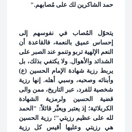
حمد الشاكرين لك على مُصابهم
".
يتحوّل المُصاب في نفوسهم إلى
إحساس عميق بالنعمة، فالقاعدة أن
النعم الإلهية تربو وتنمو عند الصبر على
الشدائد والأهوال. ولا يكتفي بذلك، بل
يربط رزية شهادة الإمام الحسين (ع)
وأبنائه وصحبه، وسبي أهله. إنها رزية
شخصية للفرد، عبر التاريخ، ممن والى
قضية الحسين ولرمزية الشهادة
الكربلائية؛ إذ يعتبر ويعبِّر قائلاً: "الحمد
لله على عظيم رزيتي"؛ رزية الحسين
هي رزيتي وعليها أقيس كل رزية