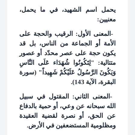
يحمل اسم الشهيد، في ما يحمل،
معنيين
:
-
المعنى الأول: الرقيب والحجة على
الأمة أو الجماعة من الناس، بل قد
يكون حجة على عصر محدّد أو عصور
متتالية: "لِتَكُونُوا شُهَدَاء عَلَى النَّاسِ
وَيَكُونَ الرَّسُولُ عَلَيْكُمْ شَهِيداً" (سورة
البقرة، الآية 143)
.
-
المعنى الثاني: المقتول في سبيل
الله سبحانه عن وعي، أو حمية بالدفاع
عن الحق، أو نصرة لقضية العقيدة
ومظلومية المستضعفين في الأرض
.