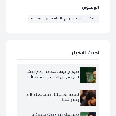
الوسوم:
الشهادة
والمشروع
النهضوي
المعاصر
احدث الاخبار
القيم في بيانات سماحة الإمام القائد
السيّد مجتبى الخامنئي (حفظه الله)
الدمعة الحسينيّة: حينما يصنع الألم
وعياً وشفاءً
مكتب قائد الثورة يحدّد مرجعيّتين