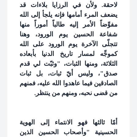
لاحقة. ولأن في الرزايا بلاءات قد
يضعف المرء أمامها فإنه يلجأ إلى الله
مفوِّضاً الأمر إليه طالباً أموراً منها
شفاعة الحسين يوم الورود، وهنا
تتجلّى الآخرة يوم الورود على الله
كموجِّه لمسار تاريخ الدنيا بأبعاده
الثلاثة، ومنها الثبات، "وثبّت لي قدم
صدق"، وليس أيّ ثبات، بل ثبات
الصادقين فيما عاهدوا الله عليه، فمنهم
من قضى نحبه، ومنهم من ينتظر
.
أمّا ثالثها فهو الانتماء إلى الهوية
الحسينية "وأصحاب الحسين الذين