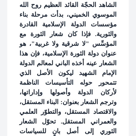
الشاهد الحجّة القائد العظيم روح الله
الموسوي الخميني، بدأت مرحلة بناء
مؤسسات الدولة الإسلامية القادرة
والثورية. فإذا كان شعار الثورة مع
المؤسِّس "لا شرقية ولا غربية"، هو
عنوان دولة الثورة الإسلامية، فإن هذا
الشعار عينه أخذه الباني لمعالم الدولة
الإمام الشهيد ليكون الأصل الذي
تتمحور حوله التأسيسات الناظمة
لأركان الدولة وأصولها وإداراتها،
وترجم الشعار بعنوان: البناء المستقل،
والاقتصاد المستقل، والتطوّر العلمي
والعمراني المستقل. تحوّل الشعار
الثوري إلى أصل بانٍ للسياسات