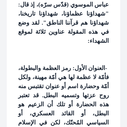
عباس الموسوي (قدّس سرّه)، إذ قال:
"شهداؤنا عظماؤنا، شهداؤنا تاريخنا،
شهداؤنا هم قرآننا الناطق". لقد وضع
في هذه المقولة عناوين ثلاثة لموقع
الشهداء
:
-
العنوان الأول: رمز العظمة والبطولة،
فأمّة لا عظمة لها هي أمّة مهينة، ولكل
أمّة وحضارة اسم أو عنوان تقتبس منه
روح عزتها وتسميه البطل. قد تعتبر
هذه الحضارة أو تلك أن الزعيم هو
البطل، أو القائد العسكري، أو
السياسي المُحنّك، لكن في الإسلام