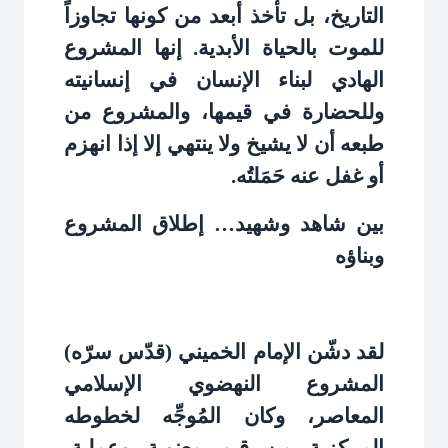
التاريخ، بل تأخذ أبعد من كونها تجاوزاً
للموت بالحياة الأبدية. إنها المشروع
الهادي لبناء الإنسان في إنسانيته
وللحضارة في قيمها، والمشروع من
طبعه أن لا يشيخ ولا ينتهي إلا إذا انهزم
أو غفل عنه حَمَلتُه
.
بين شاهد وشهيد… إطلاق المشروع
وبناؤه
لقد دشّن الإمام الخميني (قدّس سرّه)
المشروع النهضوي الإسلامي
المعاصر، وكان المُوجِّه لخطوطه