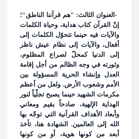
-
العنوان الثالث: "هم قرآننا الناطق"؛
إنّ القرآن كتاب هداية، وحياة الكلمات
والآيات فيه حينما تتحوّل الكلمات إلى
أفعال، والآيات إلى نظام عيش ناظر
إلى الدنيا كمحلّ لصراع المظلوم،
وثورته في وجه الظالم من أجل إقامة
العدل وإنشاء الحرية المسؤولة بين
الأمم وشعوب الأرض. ولعل من أعظم
مكرمات الشهيد حينما يصبح تجلّياً لنور
الهداية الإلهية، صادحاً بقيم ومعاني
وأبعاد الأهداف القرآنية التي توجّه بها
الله إلى العالمين. الشهادة هنا، تأخذ
أبعد من كونها هوية، أو من كونها