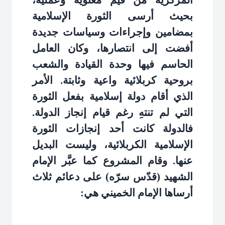
المركزية من قيم معنوية وعملية،
بحيث أرسى الثورة الإسلامية
بمضامين وإجراءات وسياسات جديدة
أفضت إلى انتصارها، وكان العامل
الحاسم فيها وحدة القيادة والشعب
بروحية كربلائية واعية وثابتة. الأمر
الذي أقام دولة إسلامية بفعل الثورة
التي لم تنتهِ رغم قيام إنجاز الدولة.
فالدولة كانت أحد إنجازات الثورة
الإسلامية الكربلائية، وليست البديل
عنها. وقام المشروع كما عبَّر الإمام
الشهيد (قدّس سرّه) على دعائم ثلاث
أرساها الإمام الخميني هي
: