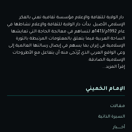
دار الولاية للثقافة والإعلام مؤسسة ثقافية تعني بالفكر
الإسلامي الأصيل. بدأت دار الولاية للثقافة والإعلام نشاطها في
عام 1992م/1413هـ لتساهم في معالجة الحاجة التي تعايشها
الساحة العربية فيما يتعلق بالمعلومات المرتبطة بالثورة
الإسلامية في إيران بما يسهم في إيصال رسالتها العالمية إلى
وعي الواقع العربي الذي يُرْتَجى منه أن يتفاعل مع الأطروحات
الإسلامية الصادقة.
إقرأ المزيد...
الإمـام الخميني
مـقـالات
السيرة الذاتية
أخــــــبار