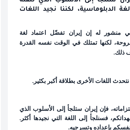
يران ستلجأ إلى الأسلوب الذي تتقنه
ة الدبلوماسية، لكننا نجيد اللغات
ي منشور له إن إيران تفضّل اعتماد لغة
طروحة، لكنها تمتلك في الوقت نفسه القدرة
ف ذلك
.
نتحدث اللغات الأخرى بطلاقة أكبر بكثير
.
تزاماته، فإن إيران ستلجأ إلى الأسلوب الذي
داتكم، فسنلجأ إلى اللغة التي نجيدها أكثر.
نفسكم بإعداده وتسرجيه
.