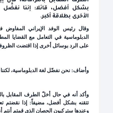
الطرف المقابل بالتزاماته، فإن إ
بشكل أفضل، قائلا: إننا نفضّل لغ
الأخرى بطلاقة أكبر.
وقال رئيس الوفد الإيراني المفاوض ف
الدبلوماسية في التعامل مع القضايا الم
على الرد بوسائل أخرى إذا اقتضت الظرو
وأضاف: نحن نفضّل لغة الدبلوماسية، لكننا 
وأكد أنه في حال أخلّ الطرف المقابل بال
تتقنه بشكل أفضل، مضيفاً: إذا نقضتم تعه
وعندها ستركبون الحصان الذي قمتم أنتم أ