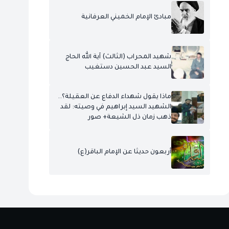
مبادئ الإمام الخميني العرفانية
شهيد المحراب (الثالث) آية الله الحاج
السيد عبد الحسين دستغيب
ماذا يقول شهداء الدفاع عن العقيلة؟..
الشهيد السيد إبراهيم في وصيته: لقد
ذهب زمان ذل الشيعة+ صور
أربعون حديثا عن الإمام الباقر(ع)