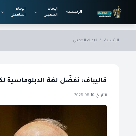
Skip to main conten
الإمام
الإمام
الرئيسية
الخميني
الخامنئي
الرئيسية
/
الإمـام الخميني
قاليباف: نفضّل لغة الدبلوماسية لكن
التاريخ: 10-06-2026