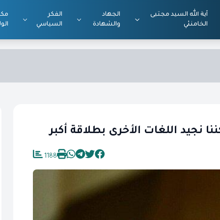
آية الله السيد مجتبى
الجهاد
الفكر
مكت
الخامنئي
والشهادة
السياسي
الول
نا نجيد اللغات الأخرى بطلاقة أكبر
1188