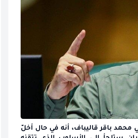
حمد باقر قاليباف، أنه في حال أخلّ