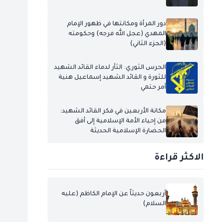
دور المرأة ومكانتها في ظهور الإمام
المهدي (عجل الله فرجه) وحكومته
(الجزء الثاني)
الحرس الثوري: الثأر لدماء القائد الشهيد
للثورة و القائد الشهيد إسماعيل هنية
أمر حتمي
مكانة الأربعين في فكر القائد الشهيد:
من إحياء الأمة الإسلامية إلى أفق
الحضارة الإسلامية الحديثة
الاكثر قراءة
أربعون حديثاً عن الإمام الكاظم (عليه
السلام)