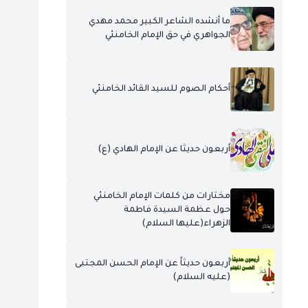
ما أنشده الشاعر الكبير محمد مهدي
الجواهري في حق الإمام الخامنئي
أحكام الصوم للسيد القائد الخامنئي
أربعون حديثا عن الإمام الهادي (ع)
مختارات من كلمات الإمام الخامنئي
حول عظمة السيدة فاطمة
الزهراء(عليها السلام)
أربعون حديثاً عن الإمام الحسن المجتبى
(عليه السلام)