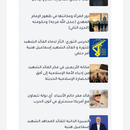
دور المرأة ومكانتها في ظهور الإمام
المهدي (عجل الله فرجه) وحكومته
(الجزء الثاني)
الحرس الثوري: الثأر لدماء القائد الشهيد
للثورة و القائد الشهيد إسماعيل هنية
أمر حتمي
مكانة الأربعين في فكر القائد الشهيد:
من إحياء الأمة الإسلامية إلى أفق
الحضارة الإسلامية الحديثة
قائد مقر خاتم الأنبياء: أي دولة تتعاون
مع أمريكا ستحترق في أتون الحرب
السيرة الذاتية للقائد المجاهد الشهيد
إسماعيل هنية