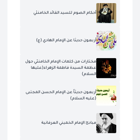
أحكام الصوم للسيد القائد الخامنئي
أربعون حديثا عن الإمام الهادي (ع)
مختارات من كلمات الإمام الخامنئي حول
عظمة السيدة فاطمة الزهراء(عليها
السلام)
أربعون حديثاً عن الإمام الحسن المجتبى
(عليه السلام)
مبادئ الإمام الخميني العرفانية