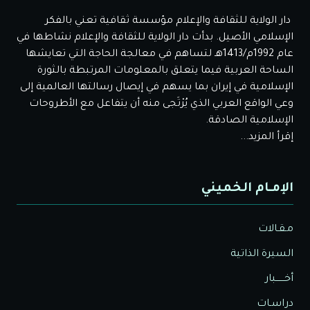
دار الولاية للثقافة والإعلام مؤسسة ثقافية تعني بالفكر
الإسلامي الأصيل. بدأت دار الولاية للثقافة والإعلام نشاطها في
عام 1992م/1413هـ لتساهم في معالجة الحاجة التي تعايشها
الساحة العربية فيما يتعلق بالمعلومات المرتبطة بالثورة
الإسلامية في إيران بما يسهم في إيصال رسالتها العالمية إلى
وعي الواقع العربي الذي يُرْتَجى منه أن يتفاعل مع الأطروحات
الإسلامية الصادقة.
إقرأ المزيد...
الإمـام الخميني
مـقـالات
السيرة الذاتية
أخــــــبار
دراسـات