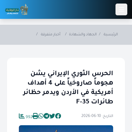
Skip to main conten
الرئيسية
/
الجهاد والشهادة
/
أخبار متفرقة
/
الحرس الثوري الإيراني يشن
هجوماً صاروخياً على 4 أهداف
أمريكية في الأردن ويدمر حظائر
طائرات F-35
التاريخ: 10-06-2026
992