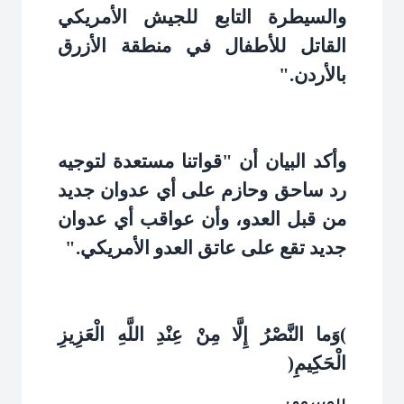
والسيطرة التابع للجيش الأمريكي
القاتل للأطفال في منطقة الأزرق
بالأردن
".
وأكد البيان أن "قواتنا مستعدة لتوجيه
رد ساحق وحازم على أي عدوان جديد
من قبل العدو، وأن عواقب أي عدوان
جديد تقع على عاتق العدو الأمريكي
".
(
وَما النَّصْرُ إِلَّا مِنْ عِنْدِ اللَّهِ الْعَزِيزِ
الْحَكِيمِ
)