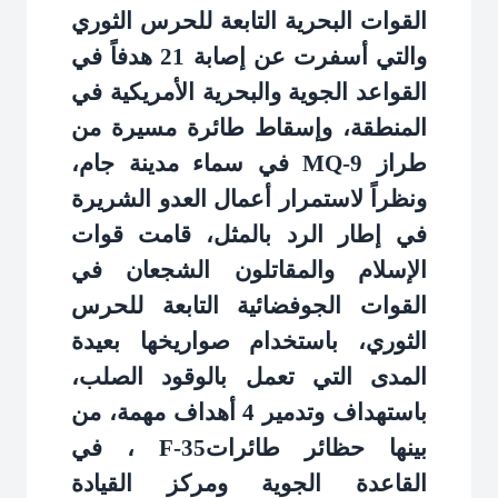
القوات البحرية التابعة للحرس الثوري
والتي أسفرت عن إصابة 21 هدفاً في
القواعد الجوية والبحرية الأمريكية في
المنطقة، وإسقاط طائرة مسيرة من
طراز
MQ-9
في سماء مدينة جام،
ونظراً لاستمرار أعمال العدو الشريرة
في إطار الرد بالمثل، قامت قوات
الإسلام والمقاتلون الشجعان في
القوات الجوفضائية التابعة للحرس
الثوري، باستخدام صواريخها بعيدة
المدى التي تعمل بالوقود الصلب،
باستهداف وتدمير 4 أهداف مهمة، من
بينها حظائر طائرات
F-35
، في
القاعدة الجوية ومركز القيادة