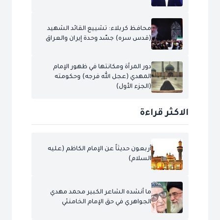
محافظ كربلاء: تشييع القائد الشهيد
(قدس سره) جسّد وحدة إيران والعراق
دور المرأة ومكانتها في ظهور الإمام
المهدي (عجل الله فرجه) وحكومته
(الجزء الأول)
الاكثر قراءة
أربعون حديثاً عن الإمام الكاظم (عليه
السلام)
ما أنشده الشاعر الكبير محمد مهدي
الجواهري في حق الإمام الخامنئي