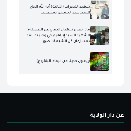
شهيد المحراب (الثالث) آية الله الحاج
السيد عبد الحسين دستغيب
ماذا يقول شهداء الدفاع عن العقيلة؟..
الشهيد السيد إبراهيم في وصيته: لقد
ذهب زمان ذل الشيعة+ صور
أربعون حديثا عن الإمام الباقر(ع)
عن دار الولاية