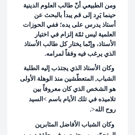
ومن الطبيعي أنّ طالب العلوم الدينية
حينما يَرِد إلى قم يبدأ بالبحث عن
أستاذ يدرس على يده؛ ففي الحوزات
العلمية ليس ثمّة إلزام في اختيار
الأستاذ، وإنّما يختار كل طالب الأستاذ
الذي يرغب فيه وفقاً لمرامه.
وكان الأستاذ الذي يجتذب إليه الطلبة
الشباب, المتعطّشين منذ الوهلة الأولى
هو الشخص الذي كان معروفاً بين
تلاميذه في تلك الأيام باسم >السيد
روح الله<.
وكان الشباب الأفاضل المثابرين
المتحمّسين مجتمعين في حلقة درسه,