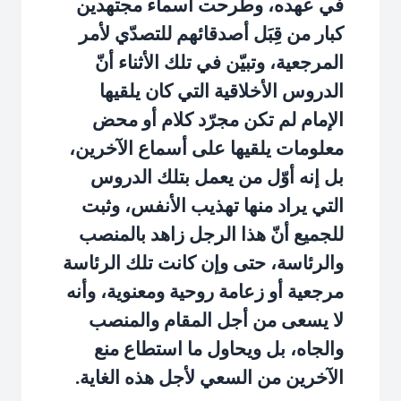
في عهده، وطرحت أسماء مجتهدين
كبار من قِبَل أصدقائهم للتصدّي لأمر
المرجعية، وتبيّن في تلك الأثناء أنّ
الدروس الأخلاقية التي كان يلقيها
الإمام لم تكن مجرّد كلام أو محض
معلومات يلقيها على أسماع الآخرين،
بل إنه أوّل من يعمل بتلك الدروس
التي يراد منها تهذيب الأنفس، وثبت
للجميع أنّ هذا الرجل زاهد بالمنصب
والرئاسة، حتى وإن كانت تلك الرئاسة
مرجعية أو زعامة روحية ومعنوية، وأنه
لا يسعى من أجل المقام والمنصب
والجاه، بل ويحاول ما استطاع منع
الآخرين من السعي لأجل هذه الغاية.