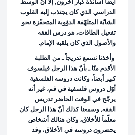
أيضاً أساتذة كبار آخرون, إلاّ أنّ الوسط
الدراسي الذي كان يجتذب إليه القلوب
الشابّة المتلهّفة الدؤوبة المتحفّزة نحو
تفعيل الطاقات، هو درس الفقه
والأصول الذي كان يلقيه الإمام.
وأخذنا نسمع تدريجاً ـ من الطلبة
الأقدم منّا ـ بأنّ هذا الرجل فيلسوف
كبير أيضاً، وكانت دروسه الفلسفية
أوّل دروس فلسفية في قم، غير أنه
يرجّح في الوقت الحاضر تدريس
الفقه, وسمعنا كذلك أنّ هذا الرجل كان
معلّماً للأخلاق، وكان هنالك أشخاص
يحضرون دروسه في الأخلاق، وقد