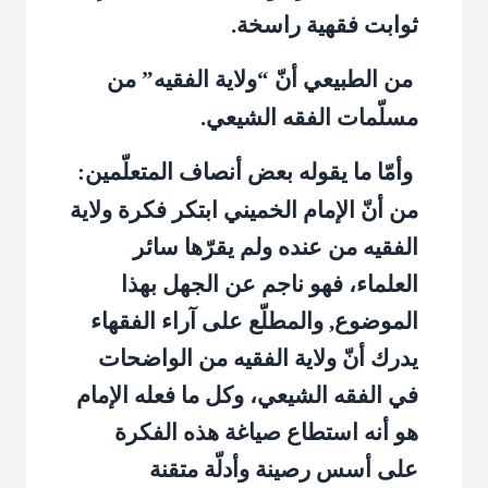
ثوابت فقهية راسخة.
من الطبيعي أنّ “ولاية الفقيه” من
مسلّمات الفقه الشيعي.
وأمّا ما يقوله بعض أنصاف المتعلّمين:
من أنّ الإمام الخميني ابتكر فكرة ولاية
الفقيه من عنده ولم يقرّها سائر
العلماء، فهو ناجم عن الجهل بهذا
الموضوع, والمطلّع على آراء الفقهاء
يدرك أنّ ولاية الفقيه من الواضحات
في الفقه الشيعي، وكل ما فعله الإمام
هو أنه استطاع صياغة هذه الفكرة
على أسس رصينة وأدلّة متقنة