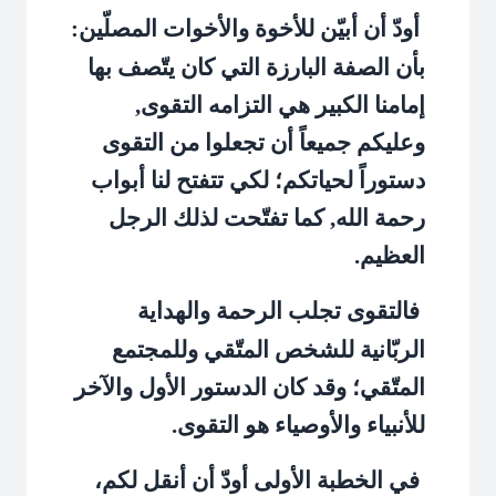
أودّ أن أبيّن للأخوة والأخوات المصلّين:
بأن الصفة البارزة التي كان يتّصف بها
إمامنا الكبير هي التزامه التقوى,
وعليكم جميعاً أن تجعلوا من التقوى
دستوراً لحياتكم؛ لكي تتفتح لنا أبواب
رحمة الله, كما تفتّحت لذلك الرجل
العظيم.
فالتقوى تجلب الرحمة والهداية
الربّانية للشخص المتّقي وللمجتمع
المتّقي؛ وقد كان الدستور الأول والآخر
للأنبياء والأوصياء هو التقوى.
في الخطبة الأولى أودّ أن أنقل لكم،