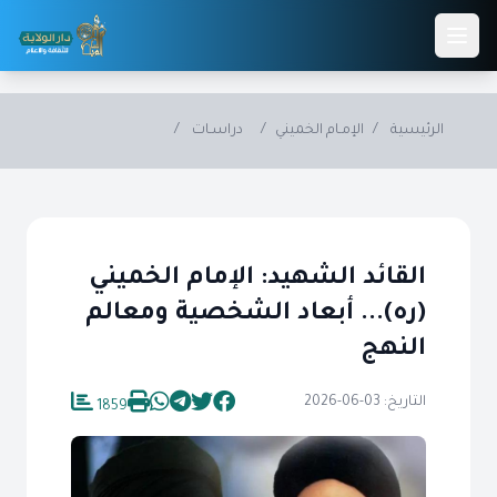
Skip to main conten
الرئيسية
/
الإمـام الخميني
/
دراسـات
/
القائد الشهيد: الإمام الخميني
(ره)... أبعاد الشخصية ومعالم
النهج
التاريخ: 03-06-2026
1859