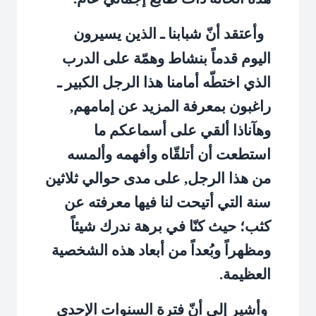
وأعتقد أنّ شبابنا ـ الذين يسيرون
اليوم قدماً بنشاط وهمّة على الدرب
الذي اختطّه أمامنا هذا الرجل الكبير ـ
راغبون بمعرفة المزيد عن إمامهم,
وهآناذا ألقي على أسماعكم ما
استطعت أن أتلقّاه وأفهمه وألمسه
من هذا الرجل, على مدى حوالي ثلاثين
سنة التي أتيحت لنا فيها معرفته عن
كثب؛ حيث كنّا في برهة ندرك شيئاً
ومظهراً وبُعداً من أبعاد هذه الشخصية
العظيمة.
وأشير إلى أنّ فترة السنوات الإحدى