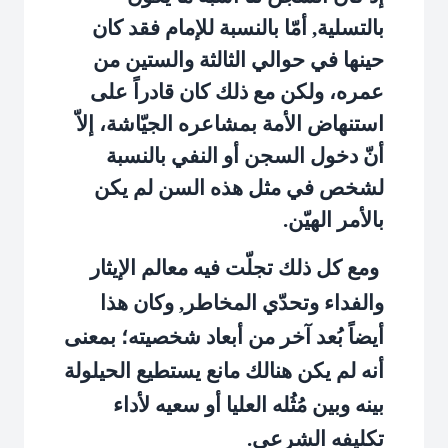
بالتسلية, أمّا بالنسبة للإمام فقد كان
حينها في حوالي الثالثة والستين من
عمره، ولكن مع ذلك كان قادراً على
استنهاض الأمة بمشاعره الجيّاشة، إلاّ
أنّ دخول السجن أو النفي بالنسبة
لشخص في مثل هذه السن لم يكن
بالأمر الهيّن.
ومع كل ذلك تجلّت فيه معالم الإيثار
والفداء وتحدّي المخاطر, وكان هذا
أيضاً بُعد آخر من أبعاد شخصيته؛ بمعنى
أنه لم يكن هنالك مانع يستطيع الحيلولة
بينه وبين مُثُله العليا أو سعيه لأداء
تكليفه الشرعي.