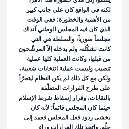
لكنه في الواقع كان على جانب كبير
من الأهمية والخطورة؛ ففي الوقت
الذي كان فيه المجلس الوطني آنذاك
مجلساً صورياً، والسلطة هي التي
كانت تشكّله، ولم يدخله إلاّ المرشّحون
من قبلها، وكانت العملية كلها عملية
تنصيب وليست عملية انتخابات شعبية،
ولكن مع كل ذلك لم يكن النظام ليتجرّأ
على طرح القرارات المتعلّقة
بالنقابات، وقرار إسقاط شرط الإسلام
حينما كان المجلس قائماً؛ لأنه كان
يخشى ردود فعل المجلس فعمد إلى
حلّه، واتخذ تلك القرارات وراء