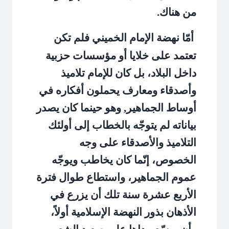
من هناك.
أمّا نهضة الإمام الخميني فلم تكن
تعتمد على خلايا أو مؤسسات حزبية
داخل البلاد، بل كان للإمام تلاميذ
وأصدقاء ومعارف يحملون أفكاره في
أوساط الجماهير, وهو حينما كان يصدر
بياناته لم يتوجّه بالخطاب إلى أولئك
التلاميذ والأصدقاء على وجه
الخصوص، إنّما كان يخاطب ويوجّه
عموم الجماهير، واستطاع طوال فترة
الأربع عشرة سنة تلك أن يزرع في
الأذهان بذور النهضة الإسلامية أولاً،