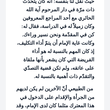
حيث نقل لنا بنفسه: أنه كان يتحدّث
ذات مرّة في دار المرحوم آية الله
الحائري مع أحد المراجع المعروفين
وكان زميلاً له في الدراسة، فقال له:
كن في المقدّمة ونحن نسير وراءك.
وكانت غاية الإمام أن يتمّ أداء التكليف،
إذ كان المهم بالنسبة له هو أداء
الفريضة التي كان يشعر بأنها ملقاة
على عاتقه، ولم تكن قضية التصدّي
والتقدّم ذات أهمية بالنسبة له.
من الطبيعي أنّ الآخرين لم يكن لديهم
من الجرأة والإقدام على الدخول في
هذا المعترك مثلما كان لدى الإمام، وقد