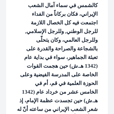
كالشمس في سماء آمال الشعب
الإيراني، فكان بركاناً من الفداء
اجتمعت فيه كل الخصال اللازمة
للرجل الوطني, وللرجل الإسلامي,
وللرجل العالمي، وكان يتحلّى
بالشجاعة والصراحة والقدرة على
تعبئة الجماهير، سواء في بداية عام
(1342 هـ.ش) حين هجمت القوات
الخاصة على المدرسة الفيضية وعلى
الحوزة العلمية في قم، أم في
الخامس عشر من خرداد عام (1342
هـ.ش) حين تجسدت عظمة الإمام، إذ
شعر الشعب الإيراني من ساعته أنّ له