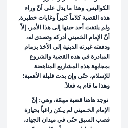
الكواليس. وهذا ما يدل على أنّ وراء
هذه القضية كلاماً كثيراً وغايات خطيرة,
ولم يلتفت أحد حينها إلى هذا الأمر، إلاّ
أنّ الإمام الخميني أدركه وتصدى له،
ودفعته غيرته الدينية إلى الأخذ بزمام
المبادرة في هذه القضية والشروع
بمجابهة هذه المشاريع المناهضة
للإسلام، حتّى وإن بدت قليلة الأهمية؛
وهذا ما قام به فعلاً.
توجد هاهنا قضية مهمّة، وهي: إنّ
الإمام الخـميني لم يـكن راغباً بحيازة
قصب السبق حتّى في ميدان الجهاد،