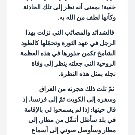
خفية! بمعنى أنه نظر إلى تلك الحادثة
وكأنها لطف من الله به.
فالشدائد والمصائب التي نزلت بهذا
الرجل في عهد الثورة وتحمّلها كالطود
الشامخ تكمن جذورها في هذه العظمة
الروحية التي جعلته ينظر إلى وفاة
نجله بمثل هذه النظرة.
ثمّ تلت ذلك هجرته من العراق
وسفره إلى الكويت ثمّ إلى فرنسا، إذ
قال حينها: إذا لم يسمحوا لي بالإقامة
في بلد سأظل أتنقّل من مطار, إلى
مطار وسأوصل صوتي إلى أسماع