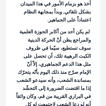
أخذ هو بزمام الأمور في هذا الميدان
بشكل تلقائي, وبدأ بمجابهة النظام
اعتماداً على الجماهير.
لم يكن أحد من أكابر الحوزة العلمية
والمراجع يظن أنّ الحركة الدينية
سوف تستطيع، سيّما في ظروف
الكبت الرهيبة تلك، أن تحصل على
مثل هذا الدعم الجماهيري، إلاّ أنّ
الإمام صرّح منذ ذلك اليوم بأنّه يتحرّك
بمساندة الشعب، وأنه سيدعو الشعب
إذا ما اقتضت الضرورة إلى التحشّد
في البراري القريبة من قم، وكان واثقاً
أنه لو دعا الشعب لاجتمعت له كل