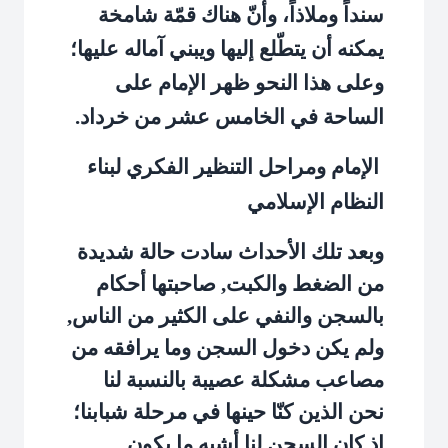
سنداً وملاذاً، وأنّ هناك قمّة شامخة
يمكنه أن يتطّلع إليها ويبني آماله عليها؛
وعلى هذا النحو ظهر الإمام على
الساحة في الخامس عشر من خرداد.
الإمام ومراحل التنظير الفكري لبناء
النظام الإسلامي
وبعد تلك الأحداث سادت حالة شديدة
من الضغط والكبت, صاحبتها أحكام
بالسجن والنفي على الكثير من الناس,
ولم يكن دخول السجن وما يرافقه من
مصاعب مشكلة عصيبة بالنسبة لنا
نحن الذين كنّا حينها في مرحلة شبابنا؛
إذ كان السجن لنا أشبه ما يكون