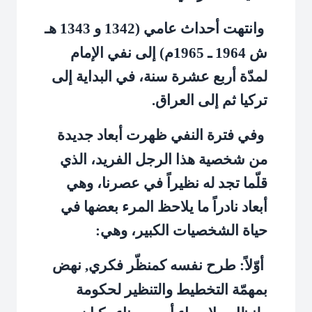
وانتهت أحداث عامي (1342 و 1343 هـ
ش 1964 ـ 1965م) إلى نفي الإمام
لمدّة أربع عشرة سنة، في البداية إلى
تركيا ثم إلى العراق.
وفي فترة النفي ظهرت أبعاد جديدة
من شخصية هذا الرجل الفريد، الذي
قلّما تجد له نظيراً في عصرنا، وهي
أبعاد نادراً ما يلاحظ المرء بعضها في
حياة الشخصيات الكبير، وهي:
أوّلاً: طرح نفسه كمنظّر فكري, نهض
بمهمّة التخطيط والتنظير لحكومة