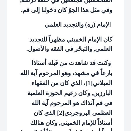
وفي مثل هذا الجوّ كان دخولنا إلى قم.
الإمام (ره) والتجديد العلمي
كان الإمام الخميني مظهراً للتجديد
العلمي, والتبحّر في الفقه والأصول.
وكنت قد شاهدت من قَبله أستاذا
بارعاً في مشهد، وهو المرحوم آية الله
الميلاني[1]، الذي كان من الفقهاء
البارزين, وكان زعيم الحوزة العلمية
في قم آنذاك هو المرحوم آية الله
العظمى البروجردي[2] الذي كان
أستاذاً للإمام الخميني, وكان هنالك