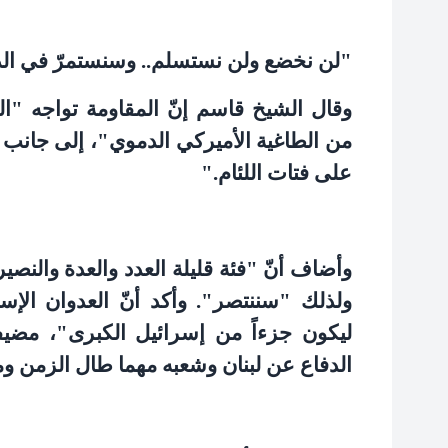
"
لن نخضع ولن نستسلم.. وسنستمرّ في الد
وقال الشيخ قاسم إنّ المقاومة تواجه "ا
من الطاغية الأميركي الدموي"، إلى جانب "
على فتات اللئام
".
وأضاف أنّ "فئة قليلة العدد والعدة والنصير
ولذلك "سننتصر". وأكد أنّ العدوان الإس
ليكون جزءاً من إسرائيل الكبرى"، مضي
الدفاع عن لبنان وشعبه مهما طال الزمن 