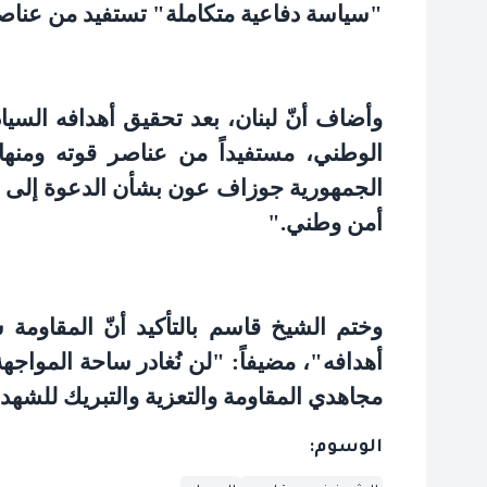
"
سياسة دفاعية متكاملة" تستفيد من عناصر
وأضاف أنّ لبنان، بعد تحقيق أهدافه السيا
الوطني، مستفيداً من عناصر قوته ومنه
الجمهورية جوزاف عون بشأن الدعوة إلى "
أمن وطني
".
وختم الشيخ قاسم بالتأكيد أنّ المقاومة
أهدافه"، مضيفاً: "لن نُغادر ساحة المواجهة 
مجاهدي المقاومة والتعزية والتبريك للشهدا
الوسوم: