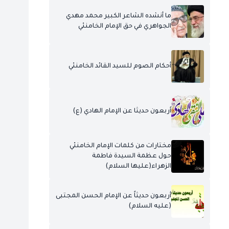
ما أنشده الشاعر الكبير محمد مهدي
الجواهري في حق الإمام الخامنئي
أحكام الصوم للسيد القائد الخامنئي
أربعون حديثا عن الإمام الهادي (ع)
مختارات من كلمات الإمام الخامنئي
حول عظمة السيدة فاطمة
الزهراء(عليها السلام)
أربعون حديثاً عن الإمام الحسن المجتبى
(عليه السلام)