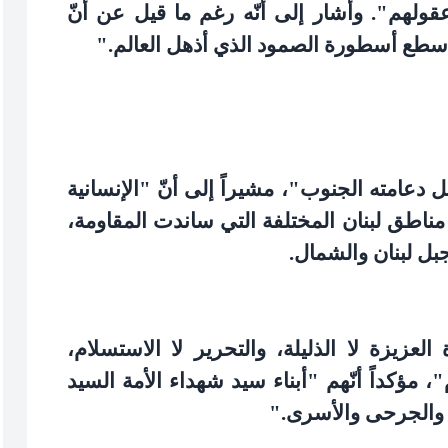
قولهم". وأشار إلى أنّه رغم ما قيل عن أنّ
 سطع أسطورة الصمود الذي أذهل العالم
".
 دعامته الجنوب"، مشيراً إلى أنّ "الإنسانية
 مناطق لبنان المختلفة التي ساندت المقاومة،
بل لبنان والشمال
.
لعزيزة لا الذليلة، والتحرير لا الاستسلام،
م"، مؤكداً أنّهم "أبناء سيد شهداء الأمة السيد
 والجرحى والأسرى
".