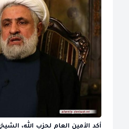
أكد الأمين العام لحزب الله، الشيخ