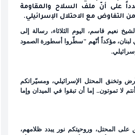
داً على أنّ ملف السلاح والمقاومة
من التفاوض مع الاحتلال الإسرائيلي.
شيخ نعيم قاسم، اليوم الثلاثاء، رسالة إلى
لبنان، مؤكداً أنّهم "سطّروا أسطورة الصمود
إسرائيلي
.
أرض وتخنق المحتل الإسرائيلي، ومسيّراتكم
م لا تموتون.. إما أن تبقوا في الميدان وإما
 على المحتل، وروحيتكم نور يبدد ظلامهم،