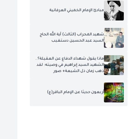
مبادئ الإمام الخميني العرفانية
شهيد المحراب (الثالث) آية الله الحاج
السيد عبد الحسين دستغيب
ماذا يقول شهداء الدفاع عن العقيلة؟..
الشهيد السيد إبراهيم في وصيته: لقد
ذهب زمان ذل الشيعة+ صور
أربعون حديثا عن الإمام الباقر(ع)