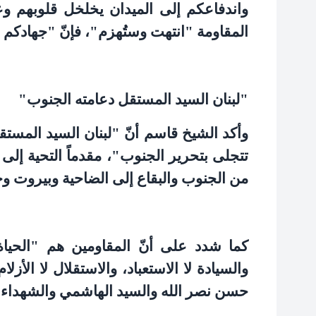
واندفاعكم إلى الميدان يخلخل قلوبهم وع
المقاومة "انتهت وستُهزم"، فإنّ "جهادكم
"
لبنان السيد المستقل دعامته الجنوب
"
وأكد الشيخ قاسم أنّ "لبنان السيد المستقل
تتجلى بتحرير الجنوب"، مقدماً التحية إلى
من الجنوب والبقاع إلى الضاحية وبيروت وج
كما شدد على أنّ المقاومين هم "الحياة ا
والسيادة لا الاستعباد، والاستقلال لا الأزلا
حسن نصر الله والسيد الهاشمي والشهداء