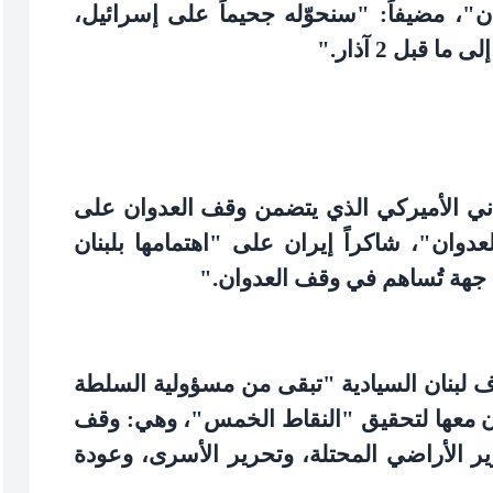
ن"، مضيفاً: "سنحوّله جحيماً على إسرائيل،
ا قبل 2 آذار
".
راني الأميركي الذي يتضمن وقف العدوان على
لعدوان"، شاكراً إيران على "اهتمامها بلبنان
 جهة تُساهم في وقف العدوان
".
ف لبنان السيادية "تبقى من مسؤولية السلطة
عاون معها لتحقيق "النقاط الخمس"، وهي: وقف
حرير الأراضي المحتلة، وتحرير الأسرى، وعودة
.