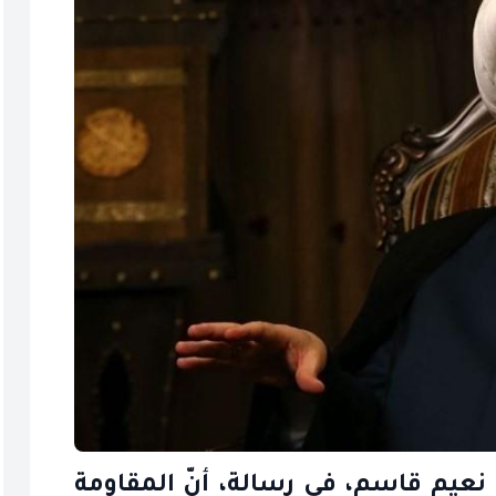
 نعيم قاسم، في رسالة، أنّ المقاومة