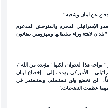
فاع عن لبنان وشعبه
"
لعدو الإسرائيلي المجرم والمتوحش المدعوم
بلدان لاهثة وراء سلطانها ومهزومين يقتاتون
" تواجه هذا العدوان، لكنها "مؤيدة من الله"،
رائيلي - الأميركي يهدف إلى "إخضاع لبنان
فاً: "لن نخضع ولن نستسلم، وسنستمر في
ومهما عظمت التضحيات
".