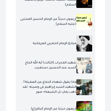
السلام)
أربعون حديثاً عن الإمام الحسن المجتبى
(عليه السلام)
مبادئ الإمام الخميني العرفانية
شهيد المحراب (الثالث) آية الله الحاج
السيد عبد الحسين دستغيب
ماذا يقول شهداء الدفاع عن العقيلة؟..
الشهيد السيد إبراهيم في وصيته: لقد
ذهب زمان ذل الشيعة+ صور
أربعون حديثا عن الإمام الباقر(ع)