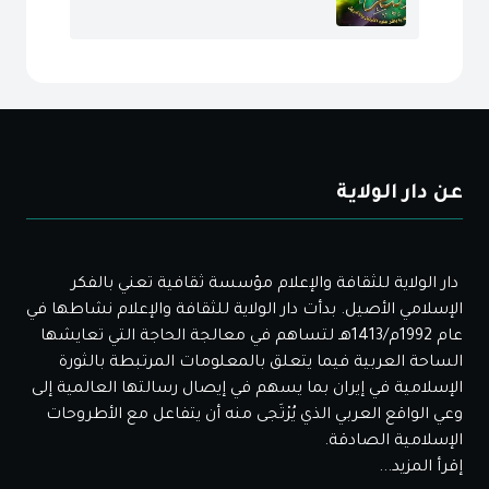
عن دار الولاية
دار الولاية للثقافة والإعلام مؤسسة ثقافية تعني بالفكر
الإسلامي الأصيل. بدأت دار الولاية للثقافة والإعلام نشاطها في
عام 1992م/1413هـ لتساهم في معالجة الحاجة التي تعايشها
الساحة العربية فيما يتعلق بالمعلومات المرتبطة بالثورة
الإسلامية في إيران بما يسهم في إيصال رسالتها العالمية إلى
وعي الواقع العربي الذي يُرْتَجى منه أن يتفاعل مع الأطروحات
الإسلامية الصادقة.
إقرأ المزيد...