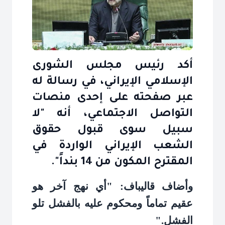
أكد رئيس مجلس الشورى
الإسلامي الإيراني، في رسالة له
عبر صفحته على إحدى منصات
التواصل الاجتماعي، أنه "لا
سبيل سوى قبول حقوق
الشعب الإيراني الواردة في
المقترح المكون من 14 بنداً".
وأضاف قاليباف: "أي نهج آخر هو
عقيم تماماً ومحكوم عليه بالفشل تلو
الفشل
".