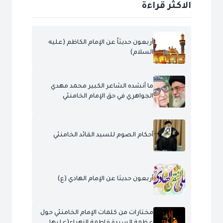
الاكثر قراءة
أربعون حديثاً عن الإمام الكاظم (عليه
السلام)
ما أنشده الشاعر الكبير محمد مهدي
الجواهري في حق الإمام الخامنئي
أحكام الصوم للسيد القائد الخامنئي
أربعون حديثا عن الإمام الهادي (ع)
مختارات من كلمات الإمام الخامنئي حول
عظمة السيدة فاطمة الزهراء(عليها