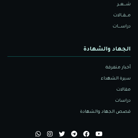
شــــعــر
مـــقــالات
دراســــات
الجهاد والشهادة
أخبار متفرقة
سيرة الشهداء
مقالات
دراسات
قصص الجهاد والشهادة