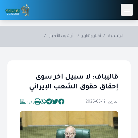
Skip to main conten
الرئيسية
/
أخبار وتقارير
/
أرشيف الأخـبار
/
قاليباف: لا سبيل آخر سوى
إحقاق حقوق الشعب الإيراني
التاريخ: 12-05-2026
1373