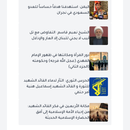
اليمن: استهدفنا هدفاً حساساً للعدو
السعودي في نجران
الشيخ نعيم قاسم: التفاوض مع تل
أبيب لا يجني للبنان إلا العار والإذلال
دور المرأة ومكانتها في ظهور الإمام
المهدي (عجل الله فرجه) وحكومته
(الجزء الثاني)
الحرس الثوري: الثأر لدماء القائد الشهيد
للثورة و القائد الشهيد إسماعيل هنية
أمر حتمي
مكانة الأربعين في فكر القائد الشهيد:
من إحياء الأمة الإسلامية إلى أفق
الحضارة الإسلامية الحديثة