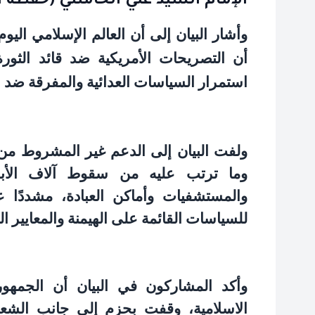
الإمام السيد علي الخامنئي (حفظه ال
وأشار البيان إلى أن العالم الإسلامي اليو
أن التصريحات الأمريكية ضد قائد الثور
استمرار السياسات العدائية والمفرقة ضد ال
ولفت البيان إلى الدعم غير المشروط من 
وما ترتب عليه من سقوط آلاف الأبر
والمستشفيات وأماكن العبادة، مشددًا
للسياسات القائمة على الهيمنة والمعايير ا
وأكد المشاركون في البيان أن الجمهورية 
الاسلامیة، وقفت بحزم إلى جانب الش