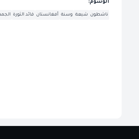
الوسوم:
ناشطون
شيعة
وسنة
أفغانستان
قائد الثورة
الجمه