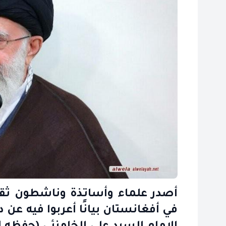
أصدر علماء وأساتذة وناشطون ثقا
في أفغانستان بيانًا أعربوا فيه عن 