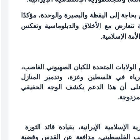
له) وللجمهورية الإسلامية الإيرانية.
م بحاجة إلى اليقظة والبصيرة والوحدة، مؤكدًا
ة تتعارض مع الأخلاق والدبلوماسية وتعكس
أمة الإسلامية
.
الولايات المتحدة للكيان الصهيوني الغاصب،
ياء في فلسطين وغزة، وتدمير المنازل
 على أن هذا الدعم يكشف الوجه الحقيقي
لمزدوجة
.
الإسلامية الإيرانية، بقيادة قائد الثورة
عب الفلسطيني، مدافعة عن القدس وقضية