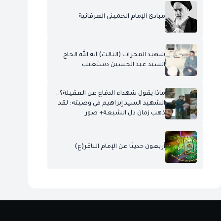
مبادئ الإمام الخميني العرفانية
شهيد المحراب (الثالث) آية الله الحاج
السيد عبد الحسين دستغيب
ماذا يقول شهداء الدفاع عن العقيلة؟..
الشهيد السيد إبراهيم في وصيته: لقد
ذهب زمان ذل الشيعة+ صور
أربعون حديثا عن الإمام الباقر(ع)