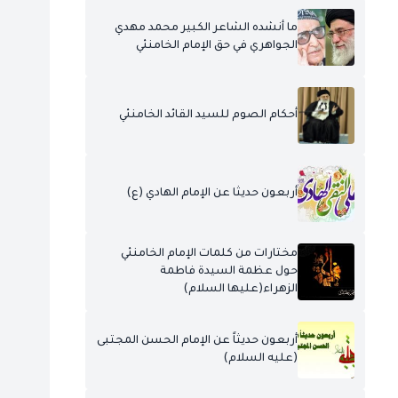
ما أنشده الشاعر الكبير محمد مهدي
الجواهري في حق الإمام الخامنئي
أحكام الصوم للسيد القائد الخامنئي
أربعون حديثا عن الإمام الهادي (ع)
مختارات من كلمات الإمام الخامنئي
حول عظمة السيدة فاطمة
الزهراء(عليها السلام)
أربعون حديثاً عن الإمام الحسن المجتبى
(عليه السلام)