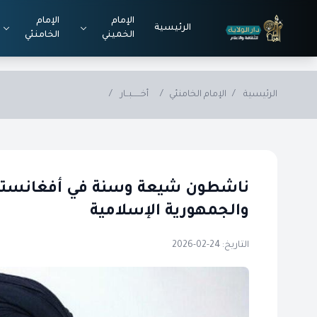
Skip to main conten
الإمام
الإمام
الرئيسية
الخميني
الخامنئي
الرئيسية
/
الإمام الخامنئي
/
أخــــــبــار
/
ناشطون شيعة وسنة في أفغانستان 
والجمهورية الإسلامية
التاريخ: 24-02-2026